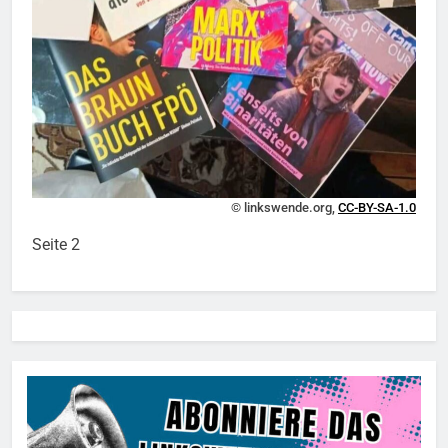
© linkswende.org,
CC-BY-SA-1.0
Seite 2