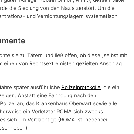
rde die Siedlung von den Nazis zerstört. Um die
ntrations- und Vernichtungslagern systematisch
kumente
hte sie zu Tätern und ließ offen, ob diese „selbst mit
um einen von Rechtsextremisten gezielten Anschlag
 Jahre später ausführliche
Polizeiprotokolle
, die ein
 zeigen. Anstatt eine Fahndung nach den
e Polizei an, das Krankenhaus Oberwart sowie alle
cherweise ein Verletzter ROMA sich zwecks
 es sich um Verdächtige (ROMA ist, nebenbei
eschrieben).