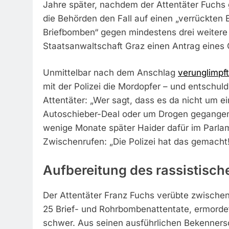
Jahre später, nachdem der Attentäter Fuchs g
die Behörden den Fall auf einen „verrückten 
Briefbomben“ gegen mindestens drei weiter
Staatsanwaltschaft Graz einen Antrag eines 
Unmittelbar nach dem Anschlag
verunglimpf
mit der Polizei die Mordopfer – und entschul
Attentäter: „Wer sagt, dass es da nicht um e
Autoschieber-Deal oder um Drogen gegangen i
wenige Monate später Haider dafür im Parlam
Zwischenrufen: „Die Polizei hat das gemacht
Aufbereitung des rassistisch
Der Attentäter Franz Fuchs verübte zwischen
25 Brief- und Rohrbombenattentate, ermorde
schwer. Aus seinen ausführlichen Bekenners