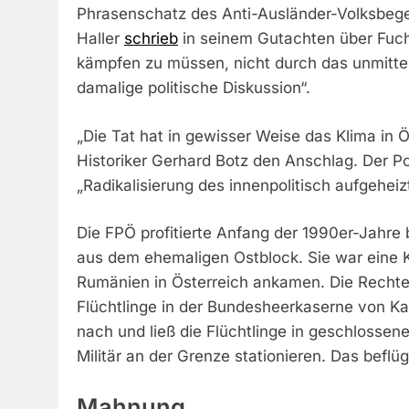
Phrasenschatz des Anti-Ausländer-Volksbege
Haller
schrieb
in seinem Gutachten über Fuc
kämpfen zu müssen, nicht durch das unmitte
damalige politische Diskussion“.
„Die Tat hat in gewisser Weise das Klima in 
Historiker Gerhard Botz den Anschlag. Der Po
„Radikalisierung des innenpolitisch aufgeheiz
Die FPÖ profitierte Anfang der 1990er-Jahre 
aus dem ehemaligen Ostblock. Sie war eine K
Rumänien in Österreich ankamen. Die Recht
Flüchtlinge in der Bundesheerkaserne von Ka
nach und ließ die Flüchtlinge in geschloss
Militär an der Grenze stationieren. Das befl
Mahnung