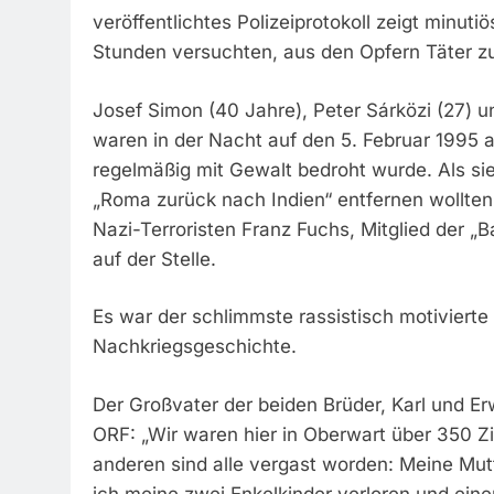
veröffentlichtes Polizeiprotokoll zeigt minut
Stunden versuchten, aus den Opfern Täter 
Josef Simon (40 Jahre), Peter Sárközi (27) u
waren in der Nacht auf den 5. Februar 1995 au
regelmäßig mit Gewalt bedroht wurde. Als sie
„Roma zurück nach Indien“ entfernen wollte
Nazi-Terroristen Franz Fuchs, Mitglied der „
auf der Stelle.
Es war der schlimmste rassistisch motivierte
Nachkriegsgeschichte.
Der Großvater der beiden Brüder, Karl und E
ORF: „Wir waren hier in Oberwart über 350 Z
anderen sind alle vergast worden: Meine Mut
ich meine zwei Enkelkinder verloren und ein