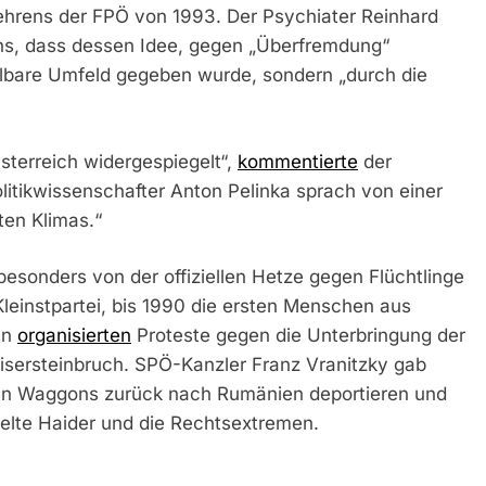
hrens der FPÖ von 1993. Der Psychiater Reinhard
hs, dass dessen Idee, gegen „Überfremdung“
lbare Umfeld gegeben wurde, sondern „durch die
Österreich widergespiegelt“,
kommentierte
der
litikwissenschafter Anton Pelinka sprach von einer
ten Klimas.“
besonders von der offiziellen Hetze gegen Flüchtlinge
leinstpartei, bis 1990 die ersten Menschen aus
en
organisierten
Proteste gegen die Unterbringung der
isersteinbruch. SPÖ-Kanzler Franz Vranitzky gab
enen Waggons zurück nach Rumänien deportieren und
ügelte Haider und die Rechtsextremen.