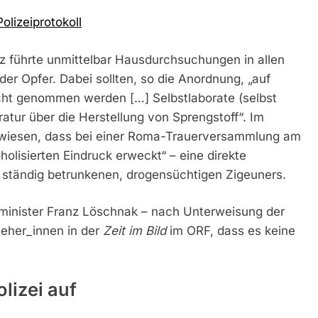
Polizeiprotokoll
z führte unmittelbar Hausdurchsuchungen in allen
er Opfer. Dabei sollten, so die Anordnung, „auf
t genommen werden […] Selbstlaborate (selbst
ratur über die Herstellung von Sprengstoff“. Im
ngewiesen, dass bei einer Roma-Trauerversammlung am
holisierten Eindruck erweckt“ – eine direkte
s ständig betrunkenen, drogensüchtigen Zigeuners.
inister Franz Löschnak – nach Unterweisung der
eher_innen in der
Zeit im Bild
im ORF, dass es keine
lizei auf