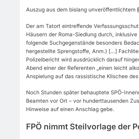
Auszug aus dem bislang unveröffentlichtem
Der am Tatort eintreffende Verfassungsschut
Häusern der Roma-Siedlung durch, inklusive d
folgende Suchgegenstände besonders Bedach
hergestellte Sprengstoffe, Anm.) […] Fachlite
Polizeibericht wird ausdrücklich darauf hi
Abend einer der Referenten „einen leicht alko
Anspielung auf das rassistische Klischee de
Noch Stunden später behauptete SPÖ-Innenm
Beamten vor Ort – vor hunderttausenden Zus
Hinweise auf einen Anschlag gebe.
FPÖ nimmt Steilvorlage der Po