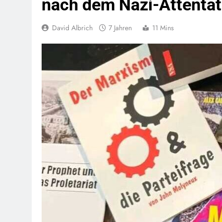
nach dem Nazi-Attentat
David Albrich
7 Jahren
11 Mins