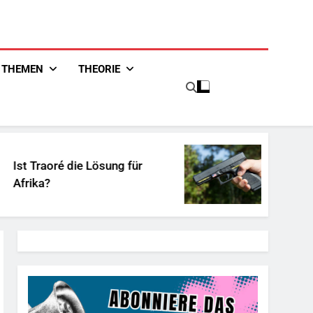
THEMEN
THEORIE
ösung für
Unschuldiges Österrei