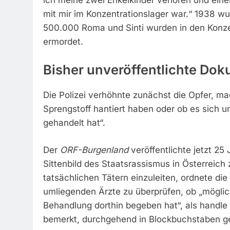
mit mir im Konzentrationslager war.“ 1938 wu
500.000 Roma und Sinti wurden in den Konze
ermordet.
Bisher unveröffentlichte Do
Die Polizei verhöhnte zunächst die Opfer, mac
Sprengstoff hantiert haben oder ob es sich 
gehandelt hat“.
Der
ORF-Burgenland
veröffentlichte jetzt 25
Sittenbild des Staatsrassismus in Österreich
tatsächlichen Tätern einzuleiten, ordnete di
umliegenden Ärzte zu überprüfen, ob „mögli
Behandlung dorthin begeben hat“, als handle
bemerkt, durchgehend in Blockbuchstaben g