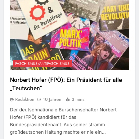
FASCHISMUS/ANTIFASCHISMUS
Norbert Hofer (FPÖ): Ein Präsident für alle
„Teutschen“
Redaktion
10 Jahren
3 mins
Der deutschnationale Burschenschafter Norbert
Hofer (FPÖ) kandidiert für das
Bundespräsidentenamt. Aus seiner stramm
großdeutschen Haltung machte er nie ein…