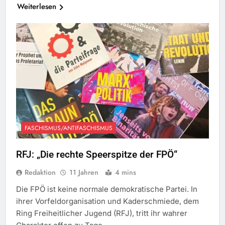
Weiterlesen
FASCHISMUS/ANTIFASCHISMUS
RFJ: „Die rechte Speerspitze der FPÖ“
Redaktion
11 Jahren
4 mins
Die FPÖ ist keine normale demokratische Partei. In
ihrer Vorfeldorganisation und Kaderschmiede, dem
Ring Freiheitlicher Jugend (RFJ), tritt ihr wahrer