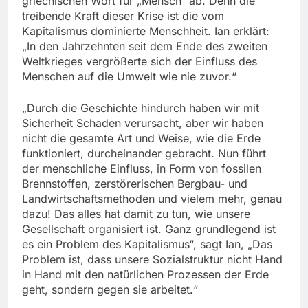
griechischen Wort für „Mensch“ ab. Denn die
treibende Kraft dieser Krise ist die vom
Kapitalismus dominierte Menschheit. Ian erklärt:
„In den Jahrzehnten seit dem Ende des zweiten
Weltkrieges vergrößerte sich der Einfluss des
Menschen auf die Umwelt wie nie zuvor.“
„Durch die Geschichte hindurch haben wir mit
Sicherheit Schaden verursacht, aber wir haben
nicht die gesamte Art und Weise, wie die Erde
funktioniert, durcheinander gebracht. Nun führt
der menschliche Einfluss, in Form von fossilen
Brennstoffen, zerstörerischen Bergbau- und
Landwirtschaftsmethoden und vielem mehr, genau
dazu! Das alles hat damit zu tun, wie unsere
Gesellschaft organisiert ist. Ganz grundlegend ist
es ein Problem des Kapitalismus“, sagt Ian, „Das
Problem ist, dass unsere Sozialstruktur nicht Hand
in Hand mit den natürlichen Prozessen der Erde
geht, sondern gegen sie arbeitet.“