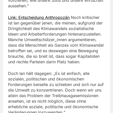
vollziehen, wie unsere Jobs und unsere Wirtschaft
aussehen.“
Link: Entscheidung Anthropozän
Noch kritischer
ist Ian gegenüber jenen, die meinen, aufgrund der
Dringlichkeit des Klimawandels sozialistische
Ideen und Arbeiterforderungen hintenanzustellen.
Manche Umweltschützer_innen argumentieren,
dass die Menschheit als Ganzes vom Klimawandel
betroffen sei, und es deswegen eine Bewegung
brauche, die so breit ist, dass sogar Kapitalisten
und rechte Parteien darin Platz haben.
Doch Ian hält dagegen: „Es ist einfach, alle
sozialen, politischen und ökonomischen
Forderungen beiseite zu schieben und sich nur auf
die Umwelt zu konzentrieren. Doch wenn wir uns
allein das Problem der Treibhausgasemissionen
ansehen, ist es nicht möglich, diese ohne
erhebliche soziale, politische und ökonomische
Veränderungen loszuwerden.“