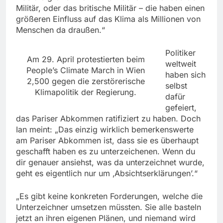
Militär, oder das britische Militär – die haben einen
größeren Einfluss auf das Klima als Millionen von
Menschen da draußen.“
Politiker
Am 29. April protestierten beim
weltweit
People’s Climate March in Wien
haben sich
2,500 gegen die zerstörerische
selbst
Klimapolitik der Regierung.
dafür
gefeiert,
das Pariser Abkommen ratifiziert zu haben. Doch
Ian meint: „Das einzig wirklich bemerkenswerte
am Pariser Abkommen ist, dass sie es überhaupt
geschafft haben es zu unterzeichenen. Wenn du
dir genauer ansiehst, was da unterzeichnet wurde,
geht es eigentlich nur um ‚Absichtserklärungen’.“
„Es gibt keine konkreten Forderungen, welche die
Unterzeichner umsetzen müssten. Sie alle basteln
jetzt an ihren eigenen Plänen, und niemand wird