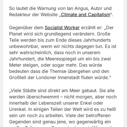
So lautet die Warnung von Ian Angus, Autor und
Redakteur der Website „
Climate and Capitalism
“.
Gegenüber dem
Socialist Worker
erzählt er: „Der
Planet wird sich grundlegend verändern. Große
Teile werden bis zum Ende dieses Jahrhunderts
unbewohnbar, wenn wir nichts dagegen tun. Es ist
sehr wahrscheinlich, dass noch in unserem
Jahrhundert, die Meeresspiegel um ein bis zwei
Meter steigen, oder sogar mehr. Das würde
bedeuten dass die Themse übergehen und den
Großteil der Londoner Innenstadt fluten würde.“
„Viele Städte sind direkt am Meer gebaut. Sie alle
werden überschwemmt – nicht morgen, aber noch
innerhalb der Lebenszeit unserer Enkel oder
Urenkel. In einigen Teilen der Welt wird es zu heiß
sein um noch zu arbeiten. Viele der betroffenen
Gegenden sind genau jene, wo gegenwärtig ein