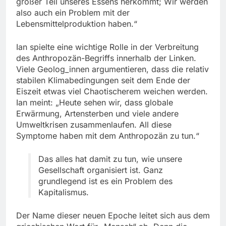
großer Teil unseres Essens herkommt; Wir werden
also auch ein Problem mit der
Lebensmittelproduktion haben.“
Ian spielte eine wichtige Rolle in der Verbreitung
des Anthropozän-Begriffs innerhalb der Linken.
Viele Geolog_innen argumentieren, dass die relativ
stabilen Klimabedingungen seit dem Ende der
Eiszeit etwas viel Chaotischerem weichen werden.
Ian meint: „Heute sehen wir, dass globale
Erwärmung, Artensterben und viele andere
Umweltkrisen zusammenlaufen. All diese
Symptome haben mit dem Anthropozän zu tun.“
Das alles hat damit zu tun, wie unsere
Gesellschaft organisiert ist. Ganz
grundlegend ist es ein Problem des
Kapitalismus.
Der Name dieser neuen Epoche leitet sich aus dem