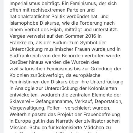
Imperialismus beiträgt. Ein Feminismus, der sich
offen mit rechtsextremen Parteien und
nationalstaatlicher Politik verbündet hat, und
islamophobe Diskurse, wie die Forderung nach
einem Verbot des Hijab, mitträgt und unterstützt.
Vergès verweist auf den Sommer 2016 in
Frankreich, als der Burkini zum Symbol der
Unterdrückung muslimischer Frauen wurde und in
Südfrankreich von den Behörden verboten wurde.
Darüber hinaus werden die Wurzeln des
zivilisatorischen Feminismus bis zur Gründung der
Kolonien zurückverfolgt, da europäische
Feministinnen den Diskurs über ihre Unterdrückung
in Analogie zur Unterdrückung der Kolonisierten
entwickelten, wodurch die zentralen Elemente der
Sklaverei – Gefangennahme, Verkauf, Deportation,
Vergewaltigung, Folter – verschleiert wurden.
Weiterhin passte das Projekt der Frauenbefreiung
in Europa gut in das Narrativ der zivilisatorischen
Mission: Schulen für kolonisierte Mädchen zu