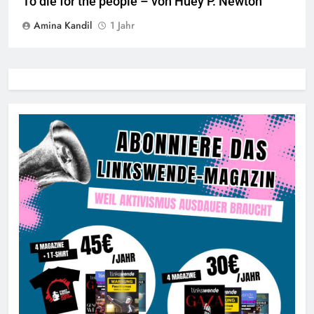
To die for the people – von Huey P. Newton
Amina Kandil
1 Jahr