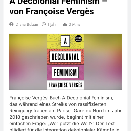
A Decolonial Feminism –
von Françoise Vergès
Diana Bulzan
1 Jahr
3 Mins
Françoise Vergès‘ Buch A Decolonial Feminism,
das während eines Streiks von rassifizierten
Reinigungsfrauen am Pariser Gare du Nord im Jahr
2018 geschrieben wurde, beginnt mit einer
einfachen Frage: „Wer putzt die Welt?“ Der Text
plädiert für die Integration dekolonialer Kämpfe in