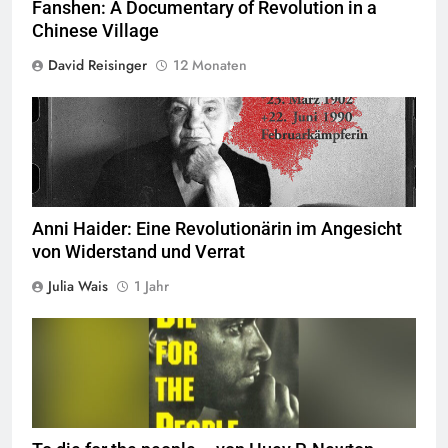
Fanshen: A Documentary of Revolution in a
Chinese Village
David Reisinger
12 Monaten
Anni Haider: Eine Revolutionärin im Angesicht
von Widerstand und Verrat
Julia Wais
1 Jahr