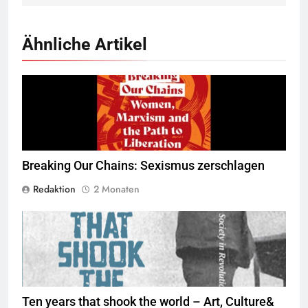
Ähnliche Artikel
Breaking our Chains © SWP
Breaking Our Chains: Sexismus zerschlagen
Redaktion
2 Monaten
Ten years that shook the world – Art, Culture&