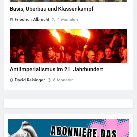
Basis, Überbau und Klassenkampf
Friedrich Albrecht
4 Monaten
Hafenarbeiter blockieren Waffenlieferungen in Piräus,
Griechenland
Antiimperialismus im 21. Jahrhundert
David Reisinger
6 Monaten