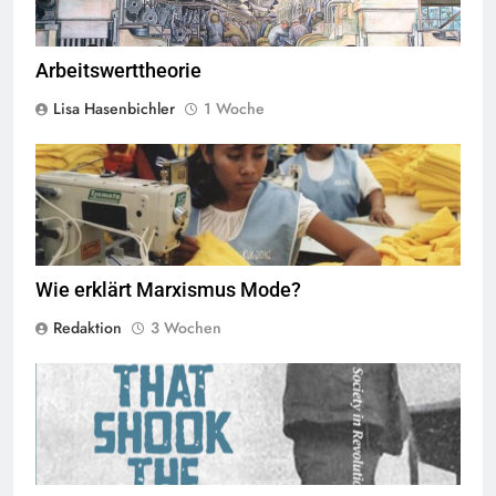
Arbeitswerttheorie
Lisa Hasenbichler
1 Woche
Näherinnen in Sweatshop © marissaorton (flickr)
BY-SA 2.0
Wie erklärt Marxismus Mode?
Redaktion
3 Wochen