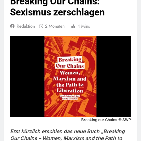
Breaking Our Chains:
Sexismus zerschlagen
Redaktion
2 Monaten
4 Mins
Breaking our Chains © SWP
Erst kürzlich erschien das neue Buch „Breaking
Our Chains – Women, Marxism and the Path to