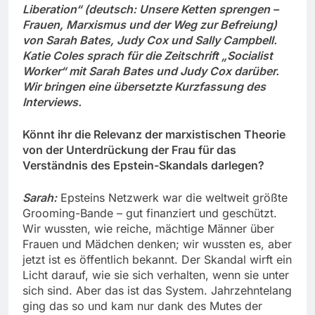
Liberation“ (deutsch: Unsere Ketten sprengen –
Frauen, Marxismus und der Weg zur Befreiung)
von Sarah Bates, Judy Cox und Sally Campbell.
Katie Coles sprach für die Zeitschrift „Socialist
Worker“ mit Sarah Bates und Judy Cox darüber.
Wir bringen eine übersetzte Kurzfassung des
Interviews.
Könnt ihr die Relevanz der marxistischen Theorie
von der Unterdrückung der Frau für das
Verständnis des Epstein-Skandals darlegen?
Sarah:
Epsteins Netzwerk war die weltweit größte
Grooming-Bande – gut finanziert und geschützt.
Wir wussten, wie reiche, mächtige Männer über
Frauen und Mädchen denken; wir wussten es, aber
jetzt ist es öffentlich bekannt. Der Skandal wirft ein
Licht darauf, wie sie sich verhalten, wenn sie unter
sich sind. Aber das ist das System. Jahrzehntelang
ging das so und kam nur dank des Mutes der