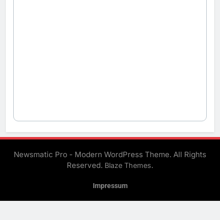
Newsmatic Pro - Modern WordPress Theme. All Rights
Reserved.
.
Blaze Themes
Impressum