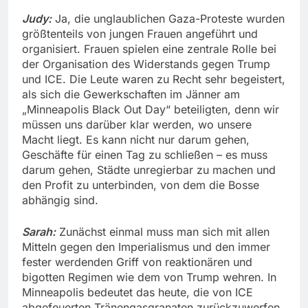
Judy:
Ja, die unglaublichen Gaza-Proteste wurden
größtenteils von jungen Frauen angeführt und
organisiert. Frauen spielen eine zentrale Rolle bei
der Organisation des Widerstands gegen Trump
und ICE. Die Leute waren zu Recht sehr begeistert,
als sich die Gewerkschaften im Jänner am
„Minneapolis Black Out Day“ beteiligten, denn wir
müssen uns darüber klar werden, wo unsere
Macht liegt. Es kann nicht nur darum gehen,
Geschäfte für einen Tag zu schließen – es muss
darum gehen, Städte unregierbar zu machen und
den Profit zu unterbinden, von dem die Bosse
abhängig sind.
Sarah:
Zunächst einmal muss man sich mit allen
Mitteln gegen den Imperialismus und den immer
fester werdenden Griff von reaktionären und
bigotten Regimen wie dem von Trump wehren. In
Minneapolis bedeutet das heute, die von ICE
abgefeuerten Tränengasgranaten zurückzuwerfen,