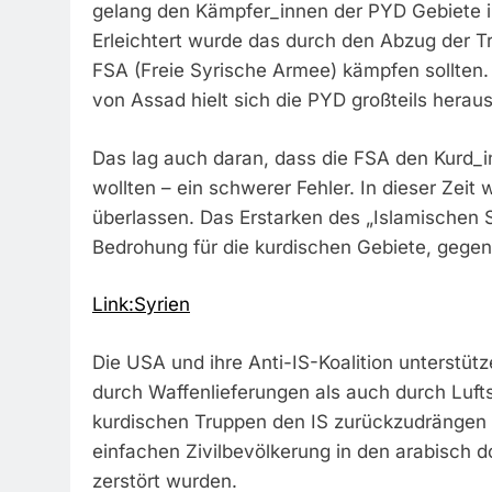
gelang den Kämpfer_innen der PYD Gebiete i
Erleichtert wurde das durch den Abzug der T
FSA (Freie Syrische Armee) kämpfen sollte
von Assad hielt sich die PYD großteils heraus
Das lag auch daran, dass die FSA den Kurd_i
wollten – ein schwerer Fehler. In dieser Zeit 
überlassen. Das Erstarken des „Islamischen St
Bedrohung für die kurdischen Gebiete, gegen
Link:Syrien
Die USA und ihre Anti-IS-Koalition unterstüt
durch Waffenlieferungen als auch durch Luft
kurdischen Truppen den IS zurückzudrängen 
einfachen Zivilbevölkerung in den arabisch
zerstört wurden.