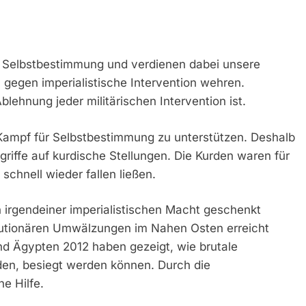
uf Selbstbestimmung und verdienen dabei unsere
gegen imperialistische Intervention wehren.
lehnung jeder militärischen Intervention ist.
Kampf für Selbstbestimmung zu unterstützen. Deshalb
ngriffe auf kurdische Stellungen. Die Kurden waren für
schnell wieder fallen ließen.
 irgendeiner imperialistischen Macht geschenkt
lutionären Umwälzungen im Nahen Osten erreicht
nd Ägypten 2012 haben gezeigt, wie brutale
den, besiegt werden können. Durch die
e Hilfe.