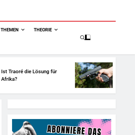
THEMEN
THEORIE
Lösung für
Unschuldiges Österrei