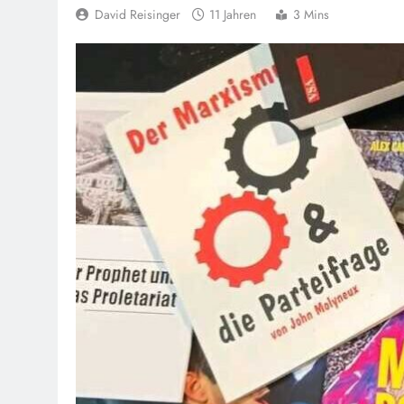
David Reisinger
11 Jahren
3 Mins