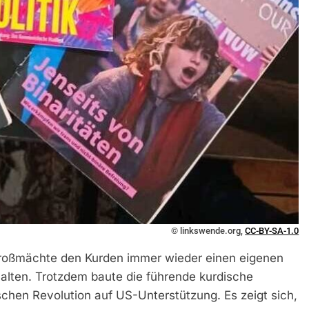
© linkswende.org,
CC-BY-SA-1.0
Großmächte den Kurden immer wieder einen eigenen
alten. Trotzdem baute die führende kurdische
schen Revolution auf US-Unterstützung. Es zeigt sich,