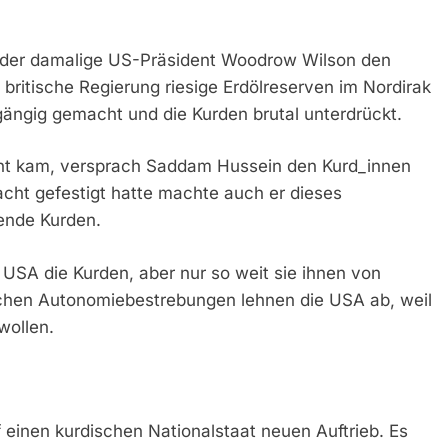
 der damalige US-Präsident Woodrow Wilson den
 britische Regierung riesige Erdölreserven im Nordirak
ängig gemacht und die Kurden brutal unterdrückt.
acht kam, versprach Saddam Hussein den Kurd_innen
acht gefestigt hatte machte auch er dieses
ende Kurden.
e USA die Kurden, aber nur so weit sie ihnen von
ischen Autonomiebestrebungen lehnen die USA ab, weil
wollen.
 einen kurdischen Nationalstaat neuen Auftrieb. Es