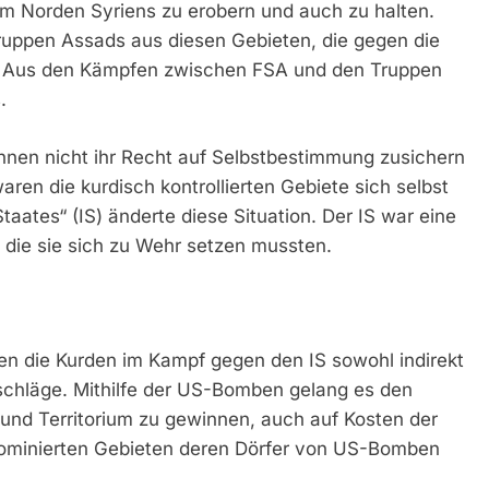
m Norden Syriens zu erobern und auch zu halten.
ruppen Assads aus diesen Gebieten, die gegen die
n. Aus den Kämpfen zwischen FSA und den Truppen
.
nnen nicht ihr Recht auf Selbstbestimmung zusichern
waren die kurdisch kontrollierten Gebiete sich selbst
aates“ (IS) änderte diese Situation. Der IS war eine
 die sie sich zu Wehr setzen mussten.
zen die Kurden im Kampf gegen den IS sowohl indirekt
schläge. Mithilfe der US-Bomben gelang es den
und Territorium zu gewinnen, auch auf Kosten der
 dominierten Gebieten deren Dörfer von US-Bomben