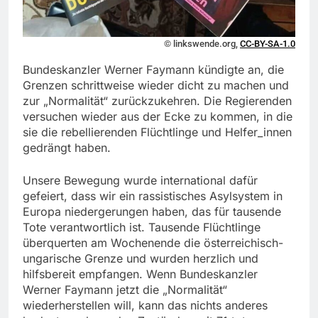
© linkswende.org,
CC-BY-SA-1.0
Bundeskanzler Werner Faymann kündigte an, die
Grenzen schrittweise wieder dicht zu machen und
zur „Normalität“ zurückzukehren. Die Regierenden
versuchen wieder aus der Ecke zu kommen, in die
sie die rebellierenden Flüchtlinge und Helfer_innen
gedrängt haben.
Unsere Bewegung wurde international dafür
gefeiert, dass wir ein rassistisches Asylsystem in
Europa niedergerungen haben, das für tausende
Tote verantwortlich ist. Tausende Flüchtlinge
überquerten am Wochenende die österreichisch-
ungarische Grenze und wurden herzlich und
hilfsbereit empfangen. Wenn Bundeskanzler
Werner Faymann jetzt die „Normalität“
wiederherstellen will, kann das nichts anderes