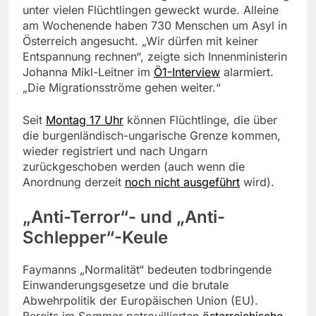
unter vielen Flüchtlingen geweckt wurde. Alleine
am Wochenende haben 730 Menschen um Asyl in
Österreich angesucht. „Wir dürfen mit keiner
Entspannung rechnen“, zeigte sich Innenministerin
Johanna Mikl-Leitner im
Ö1-Interview
alarmiert.
„Die Migrationsströme gehen weiter.“
Seit
Montag 17 Uhr
können Flüchtlinge, die über
die burgenländisch-ungarische Grenze kommen,
wieder registriert und nach Ungarn
zurückgeschoben werden (auch wenn die
Anordnung derzeit
noch nicht ausgeführt
wird).
„Anti-Terror“- und „Anti-
Schlepper“-Keule
Faymanns „Normalität“ bedeuten todbringende
Einwanderungsgesetze und die brutale
Abwehrpolitik der Europäischen Union (EU).
Bereits im Sommer patrouillierten
österreichische