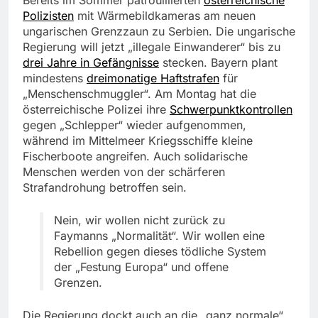
Polizisten
mit Wärmebildkameras am neuen
ungarischen Grenzzaun zu Serbien. Die ungarische
Regierung will jetzt „illegale Einwanderer“ bis zu
drei Jahre in Gefängnisse
stecken. Bayern plant
mindestens
dreimonatige Haftstrafen
für
„Menschenschmuggler“. Am Montag hat die
österreichische Polizei ihre
Schwerpunktkontrollen
gegen „Schlepper“ wieder aufgenommen,
während im Mittelmeer Kriegsschiffe kleine
Fischerboote angreifen. Auch solidarische
Menschen werden von der schärferen
Strafandrohung betroffen sein.
Nein, wir wollen nicht zurück zu
Faymanns „Normalität“. Wir wollen eine
Rebellion gegen dieses tödliche System
der „Festung Europa“ und offene
Grenzen.
Die Regierung dockt auch an die „ganz normale“