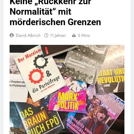
Keine „Rückkehr zur
Normalität“ mit
mörderischen Grenzen
David Albrich
11 Jahren
5 Mins