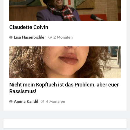
Claudette Colvin
Lisa Hasenbichler
2 Monaten
Amina Kandil © linkswende.org,
CC-BY-SA-1.0
Nicht mein Kopftuch ist das Problem, aber euer
Rassismus!
Amina Kandil
4 Monaten