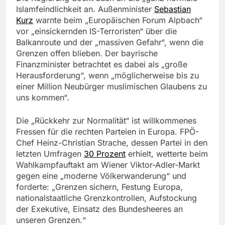
Islamfeindlichkeit an. Außenminister
Sebastian
Kurz
warnte beim „Europäischen Forum Alpbach“
vor „einsickernden IS-Terroristen“ über die
Balkanroute und der „massiven Gefahr“, wenn die
Grenzen offen blieben. Der bayrische
Finanzminister betrachtet es dabei als „große
Herausforderung“, wenn „möglicherweise bis zu
einer Million Neubürger muslimischen Glaubens zu
uns kommen“.
Die „Rückkehr zur Normalität“ ist willkommenes
Fressen für die rechten Parteien in Europa. FPÖ-
Chef Heinz-Christian Strache, dessen Partei in den
letzten Umfragen
30 Prozent
erhielt, wetterte beim
Wahlkampfauftakt am Wiener Viktor-Adler-Markt
gegen eine „moderne Völkerwanderung“ und
forderte: „Grenzen sichern, Festung Europa,
nationalstaatliche Grenzkontrollen, Aufstockung
der Exekutive, Einsatz des Bundesheeres an
unseren Grenzen.“