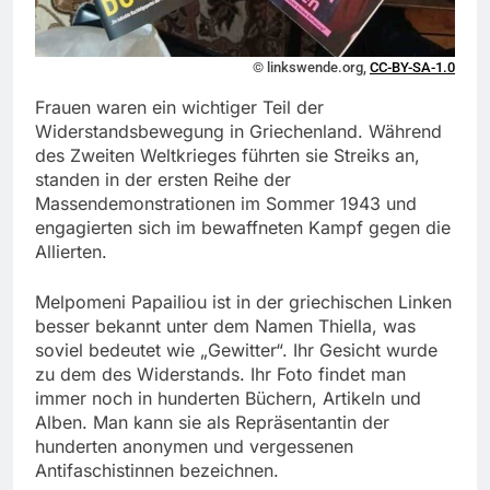
© linkswende.org,
CC-BY-SA-1.0
Frauen waren ein wichtiger Teil der
Widerstandsbewegung in Griechenland. Während
des Zweiten Weltkrieges führten sie Streiks an,
standen in der ersten Reihe der
Massendemonstrationen im Sommer 1943 und
engagierten sich im bewaffneten Kampf gegen die
Allierten.
Melpomeni Papailiou ist in der griechischen Linken
besser bekannt unter dem Namen Thiella, was
soviel bedeutet wie „Gewitter“. Ihr Gesicht wurde
zu dem des Widerstands. Ihr Foto findet man
immer noch in hunderten Büchern, Artikeln und
Alben. Man kann sie als Repräsentantin der
hunderten anonymen und vergessenen
Antifaschistinnen bezeichnen.