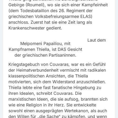
Gebirge (Roumeli), wo sie sich einer Kampfeinheit
(dem Todesbataillon des 26. Regiment der
griechischen Volksbefreiungsarmee ELAS)
anschloss. Zuerst hat sie eine Zeit lang als
Krankenschwester gedient.
Laut dem
Melpomeni Papailiou, mit
Kampfnamen Thiella, ist DAS Gesicht
der griechischen Partisaninnen.
Kriegstagebuch von Couvaras, war es ein Gefühl
der Heimatverbundenheit vermischt mit radikalen
klassenpolitischen Ansichten, die Thiella
motivierten, sich dem Widerstand anzuschließen.
Thiella lebte eine fast fanatische Hingebung zu
ihren Idealen, schreibt Couvaras. Die
marxistischen Ideen, die sie aufsog, brannten sich
wie eine Religion in ihr Herz. Sie entwickelte
sowohl einen ausgeprägten Wertekanon, als auch
den Willen für „die Sache“ zu kämpfen, und wenn