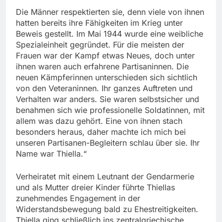
Die Männer respektierten sie, denn viele von ihnen
hatten bereits ihre Fähigkeiten im Krieg unter
Beweis gestellt. Im Mai 1944 wurde eine weibliche
Spezialeinheit gegründet. Für die meisten der
Frauen war der Kampf etwas Neues, doch unter
ihnen waren auch erfahrene Partisaninnen. Die
neuen Kämpferinnen unterschieden sich sichtlich
von den Veteraninnen. Ihr ganzes Auftreten und
Verhalten war anders. Sie waren selbstsicher und
benahmen sich wie professionelle Soldatinnen, mit
allem was dazu gehört. Eine von ihnen stach
besonders heraus, daher machte ich mich bei
unseren Partisanen-Begleitern schlau über sie. Ihr
Name war Thiella.“
Verheiratet mit einem Leutnant der Gendarmerie
und als Mutter dreier Kinder führte Thiellas
zunehmendes Engagement in der
Widerstandsbewegung bald zu Ehestreitigkeiten.
Thiella ging schließlich ins zentralgriechische