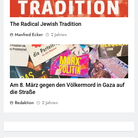
The Radical Jewish Tradition
Manfred Ecker
2 Jahren
© linkswende.org,
CC-BY-SA-1.0
Am 8. März gegen den Völkermord in Gaza auf
die Straße
Redaktion
2 Jahren