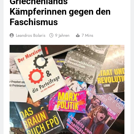
Griechenlands
Kämpferinnen gegen den
Faschismus
Leandros Bolaris
9 Jahren
7 Mins