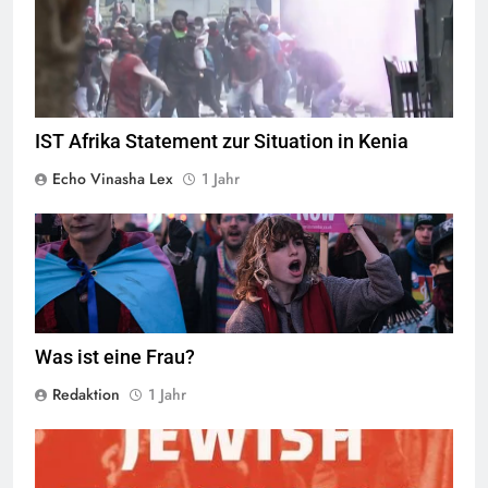
Screenshot ORF (
Quelle
IST Afrika Statement zur Situation in Kenia
Echo Vinasha Lex
1 Jahr
Was ist eine Frau?
Redaktion
1 Jahr