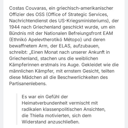
Costas Couvaras, ein griechisch-amerikanischer
Offizier des OSS (Office of Strategic Services,
Nachrichtendienst des US-Kriegsministeriums), der
1944 nach Griechenland geschickt wurde, um ein
Bündnis mit der Nationalen Befreiungsfront EAM
(Ethnikó Apelevtherotikó Métopo) und deren
bewaffnetem Arm, der ELAS, aufzubauen,
schreibt: „Einen Monat nach unserer Ankunft in
Griechenland, stachen uns die weiblichen
Kämpferinnen erstmals ins Auge. Gekleidet wie die
männlichen Kämpfer, mit ernstem Gesicht, teilten
diese Mädchen all die Beschwerlichkeiten des
Partisanenlebens.
Es war ein Gefühl der
Heimatverbundenheit vermischt mit
radikalen klassenpolitischen Ansichten,
die Thiella motivierten, sich dem
Widerstand anzuschließen.