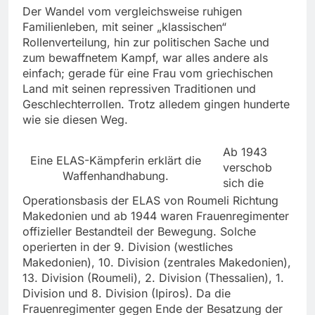
Der Wandel vom vergleichsweise ruhigen
Familienleben, mit seiner „klassischen“
Rollenverteilung, hin zur politischen Sache und
zum bewaffnetem Kampf, war alles andere als
einfach; gerade für eine Frau vom griechischen
Land mit seinen repressiven Traditionen und
Geschlechterrollen. Trotz alledem gingen hunderte
wie sie diesen Weg.
Ab 1943
Eine ELAS-Kämpferin erklärt die
verschob
Waffenhandhabung.
sich die
Operationsbasis der ELAS von Roumeli Richtung
Makedonien und ab 1944 waren Frauenregimenter
offizieller Bestandteil der Bewegung. Solche
operierten in der 9. Division (westliches
Makedonien), 10. Division (zentrales Makedonien),
13. Division (Roumeli), 2. Division (Thessalien), 1.
Division und 8. Division (Ipiros). Da die
Frauenregimenter gegen Ende der Besatzung der