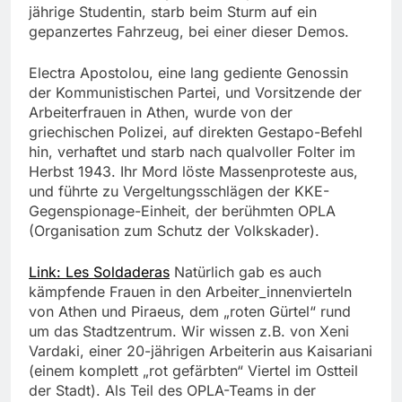
jährige Studentin, starb beim Sturm auf ein
gepanzertes Fahrzeug, bei einer dieser Demos.
Electra Apostolou, eine lang gediente Genossin
der Kommunistischen Partei, und Vorsitzende der
Arbeiterfrauen in Athen, wurde von der
griechischen Polizei, auf direkten Gestapo-Befehl
hin, verhaftet und starb nach qualvoller Folter im
Herbst 1943. Ihr Mord löste Massenproteste aus,
und führte zu Vergeltungsschlägen der KKE-
Gegenspionage-Einheit, der berühmten OPLA
(Organisation zum Schutz der Volkskader).
Link: Les Soldaderas
Natürlich gab es auch
kämpfende Frauen in den Arbeiter_innenvierteln
von Athen und Piraeus, dem „roten Gürtel“ rund
um das Stadtzentrum. Wir wissen z.B. von Xeni
Vardaki, einer 20-jährigen Arbeiterin aus Kaisariani
(einem komplett „rot gefärbten“ Viertel im Ostteil
der Stadt). Als Teil des OPLA-Teams in der