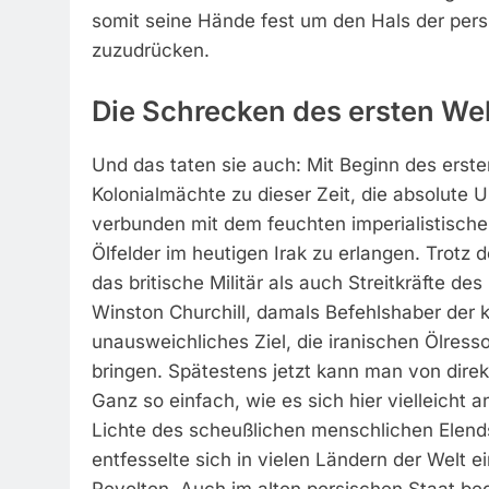
somit seine Hände fest um den Hals der pers
zuzudrücken.
Die Schrecken des ersten Wel
Und das taten sie auch: Mit Beginn des ersten
Kolonialmächte zu dieser Zeit, die absolute
verbunden mit dem feuchten imperialistische
Ölfelder im heutigen Irak zu erlangen. Trotz 
das britische Militär als auch Streitkräfte d
Winston Churchill, damals Befehlshaber der kö
unausweichliches Ziel, die iranischen Ölresso
bringen. Spätestens jetzt kann man von direkt
Ganz so einfach, wie es sich hier vielleicht 
Lichte des scheußlichen menschlichen Elends
entfesselte sich in vielen Ländern der Welt
Revolten. Auch im alten persischen Staat be