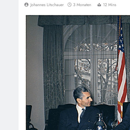
Johannes Litschauer
3 Monaten
12 Mins