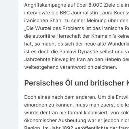
Angriffskampagne auf über 8.000 Ziele die 
interviewte die BBC Journalistin Laura Kuens
iranischen Shah, zu seiner Meinung über den 
„Die Wurzel des Problems ist das iranische
die autoritäre Herrschaft der Khameini’s kei
hat, so macht es sich der neue alte Wunderk
ist es doch die Pahlavi Dynastie selbst und 
Jahrzehnte hinweg im Iran an den Hebeln der
weitestgehend verantwortlich zeichnen.
Persisches Öl und britischer
Doch eines nach dem anderen. Um die Entwic
einordnen zu können, muss man zuerst die ko
wurde der Iran nie formal kolonisiert, von k
ökonomischer Ausbeutung war er jedoch nicht
Region. Im Jahr 1892 veröffentlichte der fr