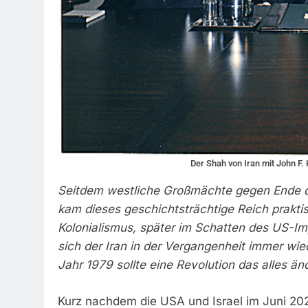
Der Shah von Iran mit John F
Seitdem westliche Großmächte gegen Ende de
kam dieses geschichtsträchtige Reich prakti
Kolonialismus, später im Schatten des US-Im
sich der Iran in der Vergangenheit immer wi
Jahr 1979 sollte eine Revolution das alles än
Kurz nachdem die USA und Israel im Juni 2025