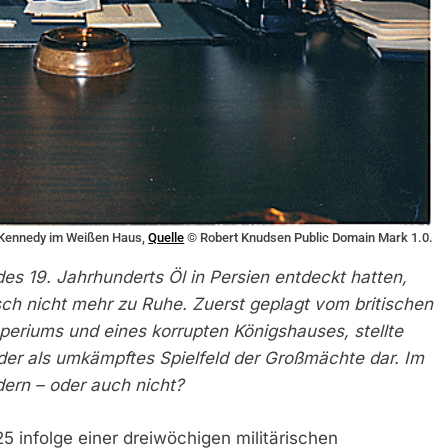
. Kennedy im Weißen Haus,
Quelle
© Robert Knudsen Public Domain Mark 1.0.
s 19. Jahrhunderts Öl in Persien entdeckt hatten,
sch nicht mehr zu Ruhe. Zuerst geplagt vom britischen
periums und eines korrupten Königshauses, stellte
eder als umkämpftes Spielfeld der Großmächte dar. Im
dern – oder auch nicht?
 infolge einer dreiwöchigen militärischen