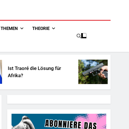
THEMEN
THEORIE
e Lösung für
Unschuldiges Österr