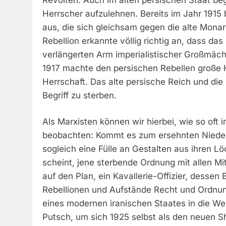
Herrscher aufzulehnen. Bereits im Jahr 1915 b
aus, die sich gleichsam gegen die alte Monarc
Rebellion erkannte völlig richtig an, dass das
verlängerten Arm imperialistischer Großmächt
1917 machte den persischen Rebellen große H
Herrschaft. Das alte persische Reich und die
Begriff zu sterben.
Als Marxisten können wir hierbei, wie so of
beobachten: Kommt es zum ersehnten Niederg
sogleich eine Fülle an Gestalten aus ihren L
scheint, jene sterbende Ordnung mit allen Mi
auf den Plan, ein Kavallerie-Offizier, dessen
Rebellionen und Aufstände Recht und Ordnung
eines modernen iranischen Staates in die Weg
Putsch, um sich 1925 selbst als den neuen Sh