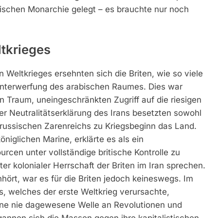
ischen Monarchie gelegt – es brauchte nur noch
tkrieges
 Weltkrieges ersehnten sich die Briten, wie so viele
 Unterwerfung des arabischen Raumes. Dies war
n Traum, uneingeschränkten Zugriff auf die riesigen
der Neutralitätserklärung des Irans besetzten sowohl
es russischen Zarenreichs zu Kriegsbeginn das Land.
niglichen Marine, erklärte es als ein
urcen unter vollständige britische Kontrolle zu
er kolonialer Herrschaft der Briten im Iran sprechen.
anhört, war es für die Briten jedoch keineswegs. Im
, welches der erste Weltkrieg verursachte,
 eine nie dagewesene Welle an Revolutionen und
gannen sich die Massen gegen ihre kapitalistischen