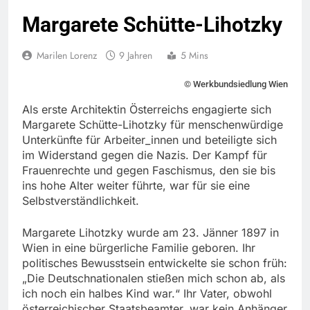
Margarete Schütte-Lihotzky
Marilen Lorenz
9 Jahren
5 Mins
© Werkbundsiedlung Wien
Als erste Architektin Österreichs engagierte sich
Margarete Schütte-Lihotzky für menschenwürdige
Unterkünfte für Arbeiter_innen und beteiligte sich
im Widerstand gegen die Nazis. Der Kampf für
Frauenrechte und gegen Faschismus, den sie bis
ins hohe Alter weiter führte, war für sie eine
Selbstverständlichkeit.
Margarete Lihotzky wurde am 23. Jänner 1897 in
Wien in eine bürgerliche Familie geboren. Ihr
politisches Bewusstsein entwickelte sie schon früh:
„Die Deutschnationalen stießen mich schon ab, als
ich noch ein halbes Kind war.“ Ihr Vater, obwohl
österreichischer Staatsbeamter, war kein Anhänger