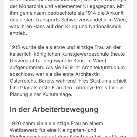
der Monarchie und vehementer Kriegsgegner. Mit
ihm gemeinsam beobachtete sie 1914 die Ankunft
des ersten Transports Schwerverwundeter in Wien,
was ihren Hass auf den Krieg und Nationalismus
antrieb.
1915 wurde sie als erste und einzige Frau an der
kaiserlich-königlichen Kunstgewerbeschule (heute
Universität für angewandte Kunst in Wien)
aufgenommen. Als sie 1919 ihr Architekturstudium
abschloss, war sie die erste Architektin
Österreichs. Bereits während ihres Studiums erhielt
Lihotzky als erste Frau den Lobmeyr-Preis für die
Planung einer Kulturanlage.
In der Arbeiterbewegung
1920 nahm sie als einzige Frau an einem
Wettbewerb für eine Kleingarten- und
Siedlungsanlage auf dem Schafberg teil, wofür sie