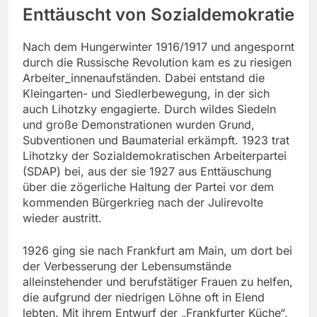
Enttäuscht von Sozialdemokratie
Nach dem Hungerwinter 1916/1917 und angespornt
durch die Russische Revolution kam es zu riesigen
Arbeiter_innenaufständen. Dabei entstand die
Kleingarten- und Siedlerbewegung, in der sich
auch Lihotzky engagierte. Durch wildes Siedeln
und große Demonstrationen wurden Grund,
Subventionen und Baumaterial erkämpft. 1923 trat
Lihotzky der Sozialdemokratischen Arbeiterpartei
(SDAP) bei, aus der sie 1927 aus Enttäuschung
über die zögerliche Haltung der Partei vor dem
kommenden Bürgerkrieg nach der Julirevolte
wieder austritt.
1926 ging sie nach Frankfurt am Main, um dort bei
der Verbesserung der Lebensumstände
alleinstehender und berufstätiger Frauen zu helfen,
die aufgrund der niedrigen Löhne oft in Elend
lebten. Mit ihrem Entwurf der „Frankfurter Küche“,