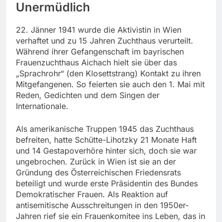
Unermüdlich
22. Jänner 1941 wurde die Aktivistin in Wien
verhaftet und zu 15 Jahren Zuchthaus verurteilt.
Während ihrer Gefangenschaft im bayrischen
Frauenzuchthaus Aichach hielt sie über das
„Sprachrohr“ (den Klosettstrang) Kontakt zu ihren
Mitgefangenen. So feierten sie auch den 1. Mai mit
Reden, Gedichten und dem Singen der
Internationale.
Als amerikanische Truppen 1945 das Zuchthaus
befreiten, hatte Schütte-Lihotzky 21 Monate Haft
und 14 Gestapoverhöre hinter sich, doch sie war
ungebrochen. Zurück in Wien ist sie an der
Gründung des Österreichischen Friedensrats
beteiligt und wurde erste Präsidentin des Bundes
Demokratischer Frauen. Als Reaktion auf
antisemitische Ausschreitungen in den 1950er-
Jahren rief sie ein Frauenkomitee ins Leben, das in