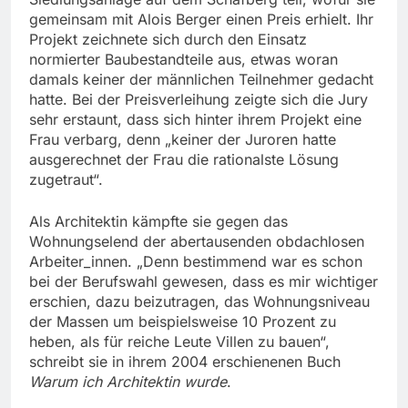
gemeinsam mit Alois Berger einen Preis erhielt. Ihr
Projekt zeichnete sich durch den Einsatz
normierter Baubestandteile aus, etwas woran
damals keiner der männlichen Teilnehmer gedacht
hatte. Bei der Preisverleihung zeigte sich die Jury
sehr erstaunt, dass sich hinter ihrem Projekt eine
Frau verbarg, denn „keiner der Juroren hatte
ausgerechnet der Frau die rationalste Lösung
zugetraut“.
Als Architektin kämpfte sie gegen das
Wohnungselend der abertausenden obdachlosen
Arbeiter_innen. „Denn bestimmend war es schon
bei der Berufswahl gewesen, dass es mir wichtiger
erschien, dazu beizutragen, das Wohnungsniveau
der Massen um beispielsweise 10 Prozent zu
heben, als für reiche Leute Villen zu bauen“,
schreibt sie in ihrem 2004 erschienenen Buch
Warum ich Architektin wurde
.