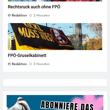
Rechtsruck auch ohne FPÖ
Redaktion
2 Monaten
© linkswende.org,
CC-BY-SA-1.0
FPÖ-Gruselkabinett
Redaktion
2 Monaten