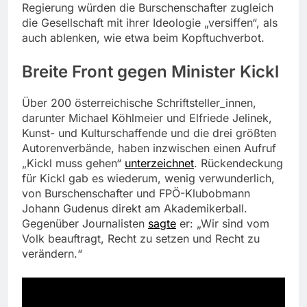
Regierung würden die Burschenschafter zugleich
die Gesellschaft mit ihrer Ideologie „versiffen“, als
auch ablenken, wie etwa beim Kopftuchverbot.
Breite Front gegen Minister Kickl
Über 200 österreichische Schriftsteller_innen,
darunter Michael Köhlmeier und Elfriede Jelinek,
Kunst- und Kulturschaffende und die drei größten
Autorenverbände, haben inzwischen einen Aufruf
„Kickl muss gehen“
unterzeichnet
. Rückendeckung
für Kickl gab es wiederum, wenig verwunderlich,
von Burschenschafter und FPÖ-Klubobmann
Johann Gudenus direkt am Akademikerball.
Gegenüber Journalisten
sagte
er: „Wir sind vom
Volk beauftragt, Recht zu setzen und Recht zu
verändern.“