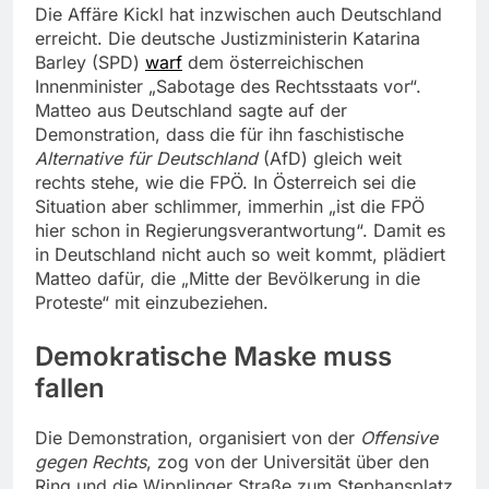
Die Affäre Kickl hat inzwischen auch Deutschland
erreicht. Die deutsche Justizministerin Katarina
Barley (SPD)
warf
dem österreichischen
Innenminister „Sabotage des Rechtsstaats vor“.
Matteo aus Deutschland sagte auf der
Demonstration, dass die für ihn faschistische
Alternative für Deutschland
(AfD) gleich weit
rechts stehe, wie die FPÖ. In Österreich sei die
Situation aber schlimmer, immerhin „ist die FPÖ
hier schon in Regierungsverantwortung“. Damit es
in Deutschland nicht auch so weit kommt, plädiert
Matteo dafür, die „Mitte der Bevölkerung in die
Proteste“ mit einzubeziehen.
Demokratische Maske muss
fallen
Die Demonstration, organisiert von der
Offensive
gegen Rechts
, zog von der Universität über den
Ring und die Wipplinger Straße zum Stephansplatz