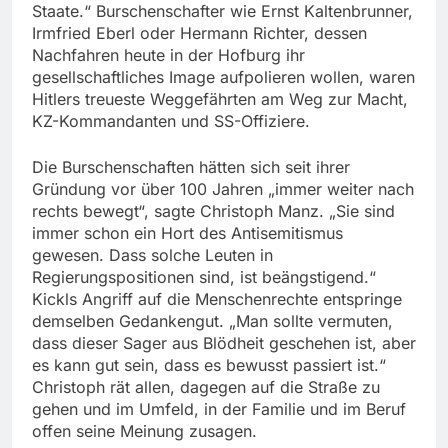
Staate.“ Burschenschafter wie Ernst Kaltenbrunner,
Irmfried Eberl oder Hermann Richter, dessen
Nachfahren heute in der Hofburg ihr
gesellschaftliches Image aufpolieren wollen, waren
Hitlers treueste Weggefährten am Weg zur Macht,
KZ-Kommandanten und SS-Offiziere.
Die Burschenschaften hätten sich seit ihrer
Gründung vor über 100 Jahren „immer weiter nach
rechts bewegt“, sagte Christoph Manz. „Sie sind
immer schon ein Hort des Antisemitismus
gewesen. Dass solche Leuten in
Regierungspositionen sind, ist beängstigend.“
Kickls Angriff auf die Menschenrechte entspringe
demselben Gedankengut. „Man sollte vermuten,
dass dieser Sager aus Blödheit geschehen ist, aber
es kann gut sein, dass es bewusst passiert ist.“
Christoph rät allen, dagegen auf die Straße zu
gehen und im Umfeld, in der Familie und im Beruf
offen seine Meinung zusagen.