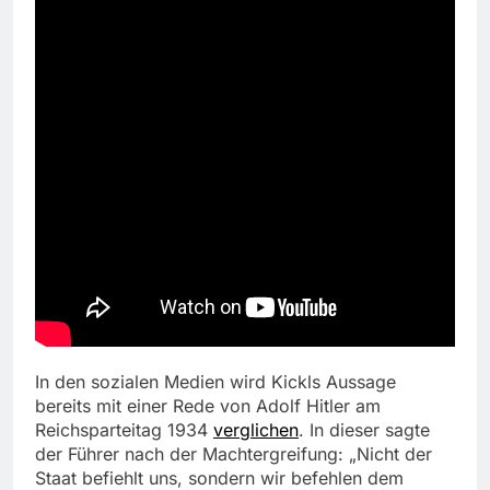
In den sozialen Medien wird Kickls Aussage
bereits mit einer Rede von Adolf Hitler am
Reichsparteitag 1934
verglichen
. In dieser sagte
der Führer nach der Machtergreifung: „Nicht der
Staat befiehlt uns, sondern wir befehlen dem