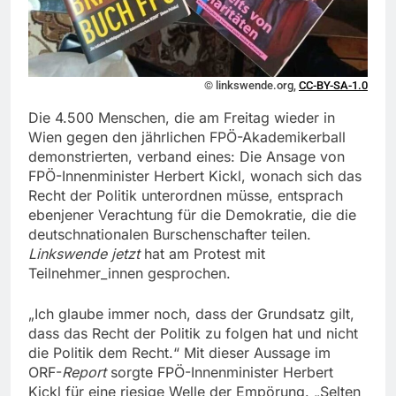
© linkswende.org,
CC-BY-SA-1.0
Die 4.500 Menschen, die am Freitag wieder in
Wien gegen den jährlichen FPÖ-Akademikerball
demonstrierten, verband eines: Die Ansage von
FPÖ-Innenminister Herbert Kickl, wonach sich das
Recht der Politik unterordnen müsse, entsprach
ebenjener Verachtung für die Demokratie, die die
deutschnationalen Burschenschafter teilen.
Linkswende jetzt
hat am Protest mit
Teilnehmer_innen gesprochen.
„Ich glaube immer noch, dass der Grundsatz gilt,
dass das Recht der Politik zu folgen hat und nicht
die Politik dem Recht.“ Mit dieser Aussage im
ORF-
Report
sorgte FPÖ-Innenminister Herbert
Kickl für eine riesige Welle der Empörung. „Selten