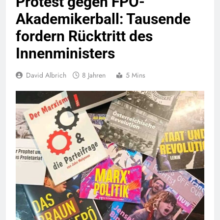
Protest gegen FPÖ-
Akademikerball: Tausende
fordern Rücktritt des
Innenministers
David Albrich
8 Jahren
5 Mins