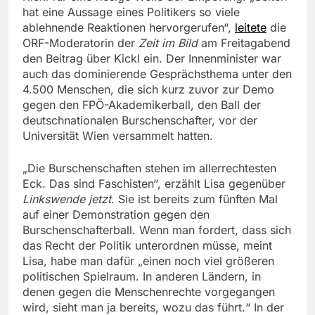
hat eine Aussage eines Politikers so viele
ablehnende Reaktionen hervorgerufen“,
leitete
die
ORF-Moderatorin der
Zeit im Bild
am Freitagabend
den Beitrag über Kickl ein. Der Innenminister war
auch das dominierende Gesprächsthema unter den
4.500 Menschen, die sich kurz zuvor zur Demo
gegen den FPÖ-Akademikerball, den Ball der
deutschnationalen Burschenschafter, vor der
Universität Wien versammelt hatten.
„Die Burschenschaften stehen im allerrechtesten
Eck. Das sind Faschisten“, erzählt Lisa gegenüber
Linkswende jetzt
. Sie ist bereits zum fünften Mal
auf einer Demonstration gegen den
Burschenschafterball. Wenn man fordert, dass sich
das Recht der Politik unterordnen müsse, meint
Lisa, habe man dafür „einen noch viel größeren
politischen Spielraum. In anderen Ländern, in
denen gegen die Menschenrechte vorgegangen
wird, sieht man ja bereits, wozu das führt.“ In der