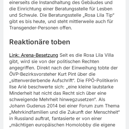
einerseits die Instandhaltung des Gebäudes und
die Einrichtung einer Beratungsstelle für Lesben
und Schwule. Die Beratungsstelle „Rosa Lila Tip“
gibt es bis heute, und steht mittlerweile auch für
Transgender-Personen offen.
Reaktionäre toben
Link: Arena-Besetzung
Seit es die Rosa Lila Villa
gibt, wird sie von der politischen Rechten
angegriffen. Direkt nach der Einweihung tobte der
ÖVP-Bezirksvorsteher Kurt Pint über die
„sittenverderbende Aufschrift“. Die FPÖ-Politikerin
Ilse Arié beschwerte sich: „eine kleine lautstarke
Minderheit hat nicht das Recht sich über eine
schweigende Mehrheit hinwegzusetzen“. Als
Johann Gudenus 2014 bei einer Forum zum Thema
„Mehrkindfamilien und die Zukunft der Menschheit“
in Russland auftrat, fantasierte er von einer
„mächtigen europäischen Homolobby die eigene