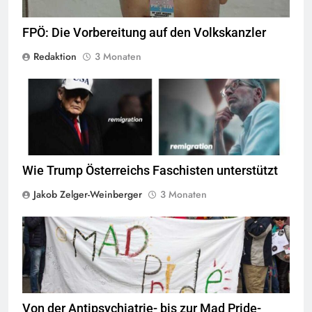
FPÖ: Die Vorbereitung auf den Volkskanzler
Redaktion
3 Monaten
screenshot © Kontrast
Wie Trump Österreichs Faschisten unterstützt
Jakob Zelger-Weinberger
3 Monaten
© Mad Pride
Von der Antipsychiatrie- bis zur Mad Pride-