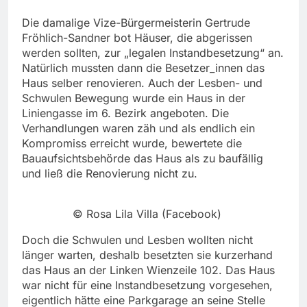
Die damalige Vize-Bürgermeisterin Gertrude
Fröhlich-Sandner bot Häuser, die abgerissen
werden sollten, zur „legalen Instandbesetzung“ an.
Natürlich mussten dann die Besetzer_innen das
Haus selber renovieren. Auch der Lesben- und
Schwulen Bewegung wurde ein Haus in der
Liniengasse im 6. Bezirk angeboten. Die
Verhandlungen waren zäh und als endlich ein
Kompromiss erreicht wurde, bewertete die
Bauaufsichtsbehörde das Haus als zu baufällig
und ließ die Renovierung nicht zu.
© Rosa Lila Villa (Facebook)
Doch die Schwulen und Lesben wollten nicht
länger warten, deshalb besetzten sie kurzerhand
das Haus an der Linken Wienzeile 102. Das Haus
war nicht für eine Instandbesetzung vorgesehen,
eigentlich hätte eine Parkgarage an seine Stelle