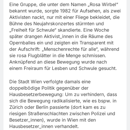
Eine Gruppe, die unter dem Namen „Rosa Wirbel“
bekannt wurde, sorgte 1982 für Aufsehen, als zwei
Aktivisten nackt, nur mit einer Fliege bekleidet, die
Bühne des Neujahrskonzertes stürmten und
„Freiheit für Schwule“ skandierte. Eine Woche
später drangen Aktivist_innen in die Räume des
Opernballes ein und zeigten ein Transparent mit
der Aufschrift: „Menschenrechte für alle“, während
sie rosa Flugblätter in die Menge schmissen.
Anknüpfend an diese Bewegung wurde nach
einem Freiraum für Lesben und Schwule gesucht.
Die Stadt Wien verfolgte damals eine
doppelbödige Politik gegenüber der
Hausbesetzerbewegung: Um zu verhindern, dass
sich die Bewegung radikalisierte, wie es bspw. in
Zürich oder Berlin passierte (dort kam es zu
riesigen Straßenschlachten zwischen Polizei und
Besetzer_innen), wurde in Wien mit den
Hausbesetzer_innen verhandelt.