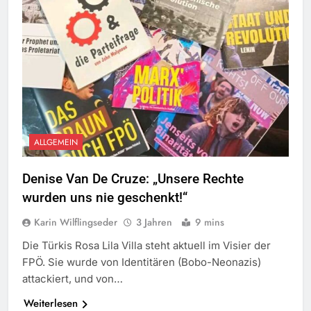
ALLGEMEIN
Denise Van De Cruze: „Unsere Rechte
wurden uns nie geschenkt!“
Karin Wilflingseder
3 Jahren
9 mins
Die Türkis Rosa Lila Villa steht aktuell im Visier der
FPÖ. Sie wurde von Identitären (Bobo-Neonazis)
attackiert, und von…
Weiterlesen