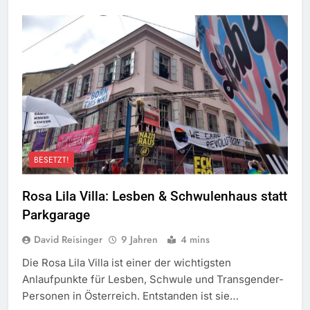
BESETZT!
Rosa Lila Villa: Lesben & Schwulenhaus statt
Parkgarage
David Reisinger
9 Jahren
4 mins
Die Rosa Lila Villa ist einer der wichtigsten
Anlaufpunkte für Lesben, Schwule und Transgender-
Personen in Österreich. Entstanden ist sie…