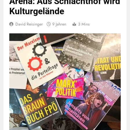
Arena: Aus Schlachthof wird
Kulturgelände
David Reisinger
9 Jahren
3 Mins