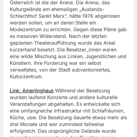
Österreich ist die der Arena. Die Arena, das
Kulturgelände am ehemaligen „Auslands-
Schlachthof Sankt Marx“, hätte 1976 abgerissen
werden sollen, um an deren Stelle ein
Modezentrum zu errichten. Gegen diese Pläne gab
es massiven Widerstand. Nach der letzten
geplanten Theateraufführung wurde das Areal
kurzerhand besetzt. Die Besetzer_innen waren
eine wilde Mischung aus Linken, Jugendlichen und
Künstlern. Ihre Forderung war ein selbst
verwaltetes, von der Stadt subventioniertes,
Kulturzentrum.
Link: Amerlinghaus
Während der Besetzung
wurden laufend Konzerte und andere kulturelle
Veranstaltungen abgehalten. Es entwickelte sich
eine umfangreiche Infrastruktur mit Schlafräumen,
Küche, usw. Die Besetzung dauerte etwas mehr als
drei Monate und war zumindest teilweise
erfolgreich. Das ursprüngliche Gelände wurde