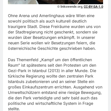
© linkswende.org,
CC-BY-SA-1.0
Ohne Arena und Amerlinghaus wäre Wien eine
sowohl politisch als auch kulturell deutlich
traurigere Stadt. Diese Freiräume wurden uns von
der Stadtregierung nicht geschenkt, sondern sie
wurden über Besetzungen erkämpft. In unserer
neuen Serie wollen wir Besetzungen feiern, die
österreichische Geschichte geschrieben haben.
Das Themenfeld „Kampf um den öffentlichen
Raum“ ist spätestens seit den Protesten um den
Gezi-Park in Istanbul (2013) in aller Munde. Die
türkische Regierung wollte den zentralen Park
Istanbuls zubetonieren und an seiner Stelle ein
großes Einkaufszentrum errichten. Ausgehend von
Umweltschützern entstand eine riesige Bewegung,
die den Park verteidigte und sehr bald auch das
politische und wirtschaftliche System in Frage
stellte.