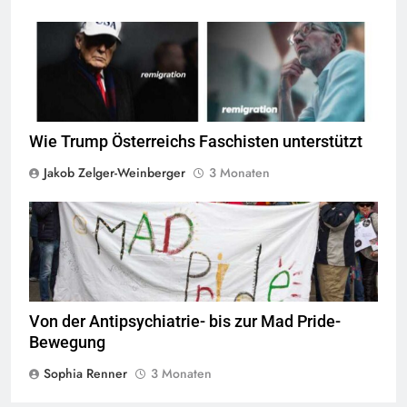
screenshot © Kontrast
Wie Trump Österreichs Faschisten unterstützt
Jakob Zelger-Weinberger
3 Monaten
© Mad Pride
Von der Antipsychiatrie- bis zur Mad Pride-
Bewegung
Sophia Renner
3 Monaten