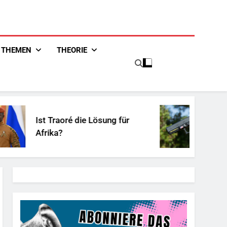
THEMEN
THEORIE
Ist Traoré die Lösung für
Unsch
Afrika?