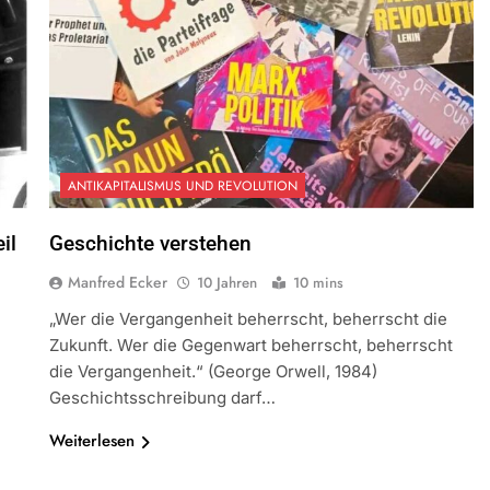
ANTIKAPITALISMUS UND REVOLUTION
il
Geschichte verstehen
Manfred Ecker
10 Jahren
10 mins
„Wer die Vergangenheit beherrscht, beherrscht die
Zukunft. Wer die Gegenwart beherrscht, beherrscht
die Vergangenheit.“ (George Orwell, 1984)
Geschichtsschreibung darf…
Weiterlesen