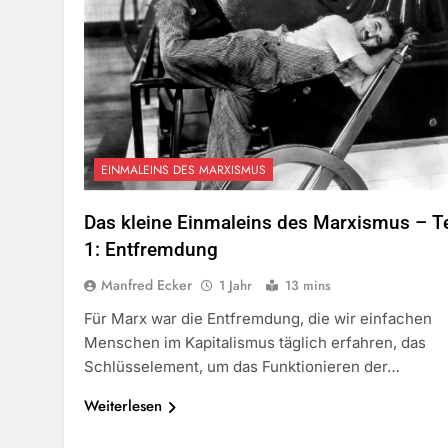
EINMALEINS DES MARXISMUS
Das kleine Einmaleins des Marxismus – Te
1: Entfremdung
Manfred Ecker
1 Jahr
13 mins
Für Marx war die Entfremdung, die wir einfachen
Menschen im Kapitalismus täglich erfahren, das
Schlüsselement, um das Funktionieren der…
Weiterlesen