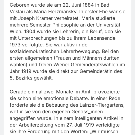
Geboren wurde sie am 22. Juni 1884 in Bad
Vöslau als Maria Herzmansky. In erster Ehe war sie
mit Joseph Kramer verheiratet. Maria studierte
mehrere Semester Philosophie an der Universität
Wien. 1904 wurde sie Lehrerin, ein Beruf, den sie
mit Unterbrechungen bis zu ihrem Lebensende
1973 verfolgte. Sie war aktiv in der
sozialdemokratischen Lehrerbewegung. Bei den
ersten allgemeinen (Frauen und Männern durften
wählen) und freien Wiener Gemeinderatswahlen im
Jahr 1919 wurde sie direkt zur Gemeinderätin des
5. Bezirks gewählt.
Gerade einmal zwei Monate im Amt, provozierte
sie schon eine emotionale Debatte. In einer Rede
forderte sie die Bebauung des Lainzer-Tiergartens,
wofür sie von den eigenen Genoss_innen
angegriffen wurde. In einem intelligenten Artikel in
der Arbeiterzeitung vom 27. Juli 1919 verteidigte
sie ihre Forderung mit den Worten: „Wir müssen