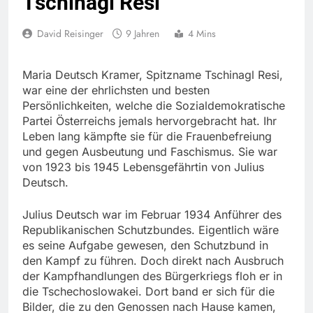
Tschinagl Resi
David Reisinger
9 Jahren
4 Mins
Maria Deutsch Kramer, Spitzname Tschinagl Resi,
war eine der ehrlichsten und besten
Persönlichkeiten, welche die Sozialdemokratische
Partei Österreichs jemals hervorgebracht hat. Ihr
Leben lang kämpfte sie für die Frauenbefreiung
und gegen Ausbeutung und Faschismus. Sie war
von 1923 bis 1945 Lebensgefährtin von Julius
Deutsch.
Julius Deutsch war im Februar 1934 Anführer des
Republikanischen Schutzbundes. Eigentlich wäre
es seine Aufgabe gewesen, den Schutzbund in
den Kampf zu führen. Doch direkt nach Ausbruch
der Kampfhandlungen des Bürgerkriegs floh er in
die Tschechoslowakei. Dort band er sich für die
Bilder, die zu den Genossen nach Hause kamen,