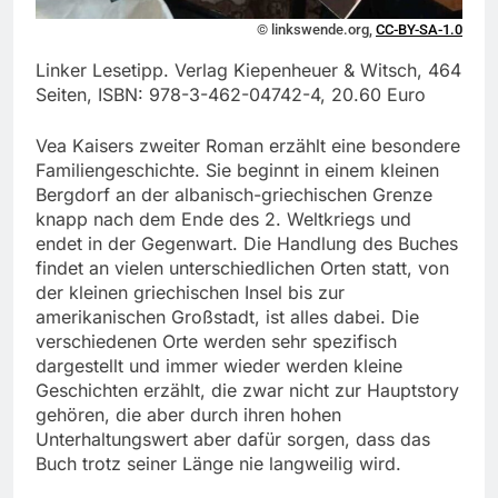
© linkswende.org,
CC-BY-SA-1.0
Linker Lesetipp. Verlag Kiepenheuer & Witsch, 464
Seiten, ISBN: 978-3-462-04742-4, 20.60 Euro
Vea Kaisers zweiter Roman erzählt eine besondere
Familiengeschichte. Sie beginnt in einem kleinen
Bergdorf an der albanisch-griechischen Grenze
knapp nach dem Ende des 2. Weltkriegs und
endet in der Gegenwart. Die Handlung des Buches
findet an vielen unterschiedlichen Orten statt, von
der kleinen griechischen Insel bis zur
amerikanischen Großstadt, ist alles dabei. Die
verschiedenen Orte werden sehr spezifisch
dargestellt und immer wieder werden kleine
Geschichten erzählt, die zwar nicht zur Hauptstory
gehören, die aber durch ihren hohen
Unterhaltungswert aber dafür sorgen, dass das
Buch trotz seiner Länge nie langweilig wird.