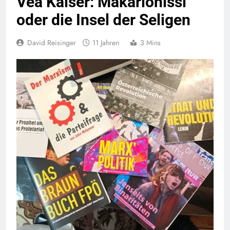
Vea Kaiser: Makarionissi
oder die Insel der Seligen
David Reisinger
11 Jahren
3 Mins