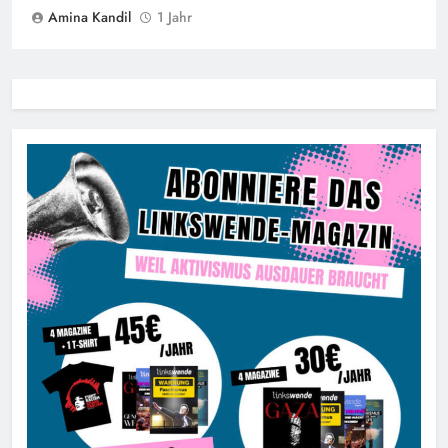
Amina Kandil
1 Jahr