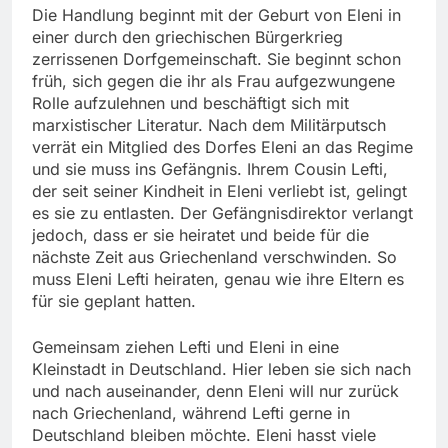
Die Handlung beginnt mit der Geburt von Eleni in
einer durch den griechischen Bürgerkrieg
zerrissenen Dorfgemeinschaft. Sie beginnt schon
früh, sich gegen die ihr als Frau aufgezwungene
Rolle aufzulehnen und beschäftigt sich mit
marxistischer Literatur. Nach dem Militärputsch
verrät ein Mitglied des Dorfes Eleni an das Regime
und sie muss ins Gefängnis. Ihrem Cousin Lefti,
der seit seiner Kindheit in Eleni verliebt ist, gelingt
es sie zu entlasten. Der Gefängnisdirektor verlangt
jedoch, dass er sie heiratet und beide für die
nächste Zeit aus Griechenland verschwinden. So
muss Eleni Lefti heiraten, genau wie ihre Eltern es
für sie geplant hatten.
Gemeinsam ziehen Lefti und Eleni in eine
Kleinstadt in Deutschland. Hier leben sie sich nach
und nach auseinander, denn Eleni will nur zurück
nach Griechenland, während Lefti gerne in
Deutschland bleiben möchte. Eleni hasst viele