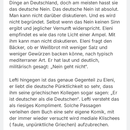
Dinge an Deutschland, doch am meisten hasst sie
das deutsche Nein. Das deutsche Nein ist absolut.
Man kann nicht darüber diskutieren. Und es wird
nicht begründet. Selbst wenn das Nein keinen Sinn
ergibt und jeglicher Vernunft widerspricht. Eleni
empfindet es wie das rote Licht einer Ampel. Mit
ihm kann man nicht diskutieren. Eleni fragt den
Bäcker, ob er Weißbrot mit weniger Salz und
weniger Gewürzen backen könne, nach typisch
mediterraner Art. Er hat laut und deutlich,
militärisch gesagt: „Nein geht nicht“.
Lefti hingegen ist das genaue Gegenteil zu Eleni,
er liebt die deutsche Pünktlichkeit so sehr, dass
ihm seine griechischen Kollegen sogar sagen: „Er
ist deutscher als die Deutschen“. Lefti versteht das
als riesiges Kompliment. Solche Passagen
verleihen dem Buch eine sehr eigene Komik, mit
der immer wieder versucht wird mediale Klischees
( faule, unpünktliche Griechen) aufzubrechen.