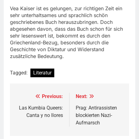
Vea Kaiser ist es gelungen, zur richtigen Zeit ein
sehr unterhaltsames und sprachlich schön
geschriebenes Buch herauszubringen. Doch
abgesehen davon, dass das Buch schon für sich
sehr lesenswert ist, bekommt es durch den
Griechenland-Bezug, besonders durch die
Geschichte von Diktatur und Widerstand
zusätzliche Bedeutung.
Tagged:
Literatur
Previous:
Next:
Beitragsnavigation
Las Kumbia Queers:
Prag: Antirassisten
Canta y no llores
blockierten Nazi-
Aufmarsch