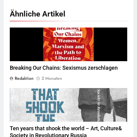
Ähnliche Artikel
Breaking our Chains © SWP
Breaking Our Chains: Sexismus zerschlagen
Redaktion
2 Monaten
Ten years that shook the world – Art, Culture&
Society in Revolutionary Russia