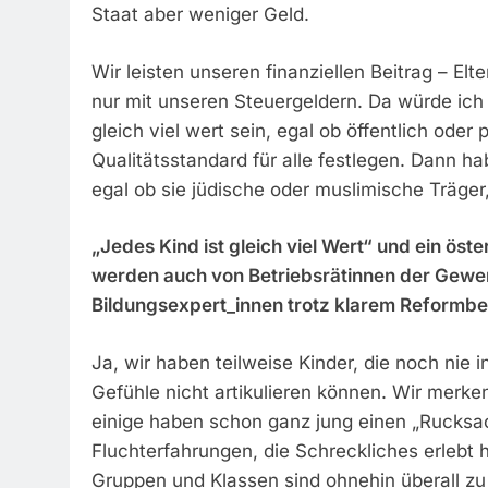
Staat aber weniger Geld.
Wir leisten unseren finanziellen Beitrag – El
nur mit unseren Steuergeldern. Da würde ich 
gleich viel wert sein, egal ob öffentlich oder 
Qualitätsstandard für alle festlegen. Dann ha
egal ob sie jüdische oder muslimische Träge
„Jedes Kind ist gleich viel Wert“ und ein öst
werden auch von Betriebsrätinnen der Gewerk
Bildungsexpert_innen trotz klarem Reformb
Ja, wir haben teilweise Kinder, die noch ni
Gefühle nicht artikulieren können. Wir mer
einige haben schon ganz jung einen „Rucksa
Fluchterfahrungen, die Schreckliches erleb
Gruppen und Klassen sind ohnehin überall zu 