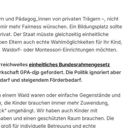
tern und Pädagog_innen von privaten Trägern –, nicht
mir mehr Fairness wünschen. Ein Bildungsplatz sollte
privat. Der Staat müsste gleichzeitig einheitliche
ben Eltern auch echte Wahlmöglichkeiten für ihr Kind,
r, Waldorf- oder Montessori-Einrichtungen möchten.
erreichweites
einheitliches Bundesrahmengesetz
schaft GPA-djp gefordert. Die Politik ignoriert aber
edarf und steigendem Förderbedarf.
e in einem Wald waren oder einfache Gegenstände und
ken, die Kinder brauchen immer mehr Zuwendung,
ck“ umgehängt. Wir haben auch Kinder mit
t haben und einen geschützten Raum brauchen. Die
groß für individuelle Betreuung und echte