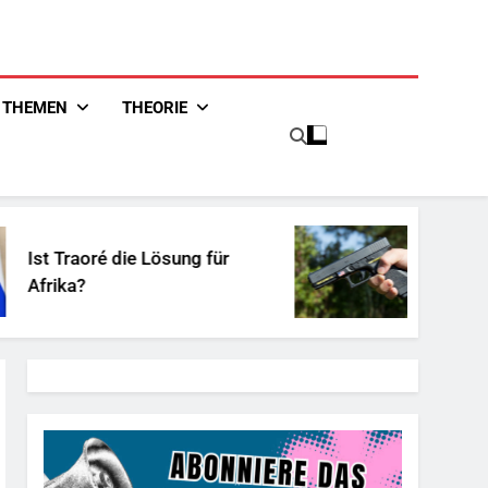
THEMEN
THEORIE
 Lösung für
Unschuldiges Österr