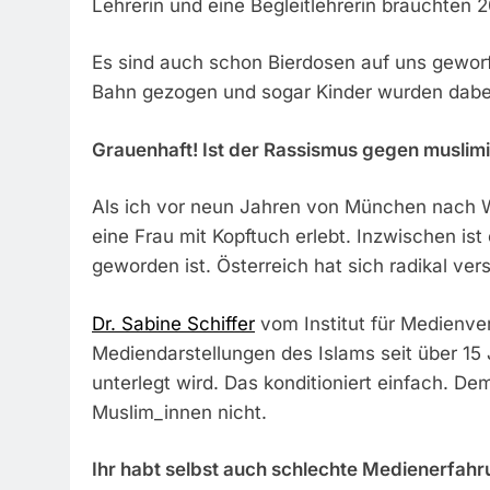
Lehrerin und eine Begleitlehrerin brauchten
Es sind auch schon Bierdosen auf uns gewor
Bahn gezogen und sogar Kinder wurden dabe
Grauenhaft! Ist der Rassismus gegen musli
Als ich vor neun Jahren von München nach Wi
eine Frau mit Kopftuch erlebt. Inzwischen is
geworden ist. Österreich hat sich radikal ver
Dr. Sabine Schiffer
vom Institut für Medienve
Mediendarstellungen des Islams seit über 15 
unterlegt wird. Das konditioniert einfach. D
Muslim_innen nicht.
Ihr habt selbst auch schlechte Medienerfa