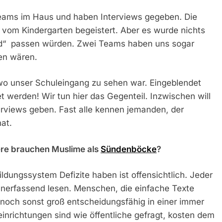
hteams im Haus und haben Interviews gegeben. Die
om Kindergarten begeistert. Aber es wurde nichts
mbild“ passen würden. Zwei Teams haben uns sogar
en wären.
, wo unser Schuleingang zu sehen war. Eingeblendet
t werden! Wir tun hier das Gegenteil. Inzwischen will
rviews geben. Fast alle kennen jemanden, der
at.
ere brauchen Muslime als
Sündenböcke
?
ildungssystem Defizite haben ist offensichtlich. Jeder
innerfassend lesen. Menschen, die einfache Texte
 noch sonst groß entscheidungsfähig in einer immer
inrichtungen sind wie öffentliche gefragt, kosten dem