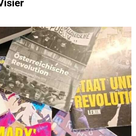
isier