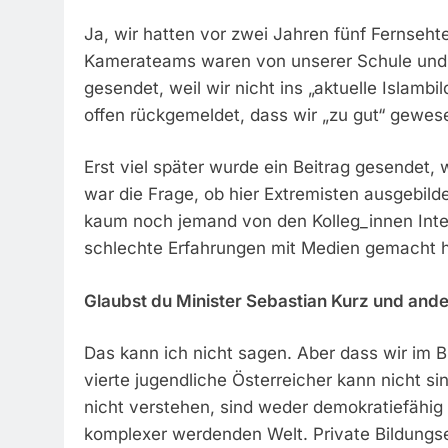
Ja, wir hatten vor zwei Jahren fünf Fernse
Kamerateams waren von unserer Schule und v
gesendet, weil wir nicht ins „aktuelle Isla
offen rückgemeldet, dass wir „zu gut“ gewes
Erst viel später wurde ein Beitrag gesendet
war die Frage, ob hier Extremisten ausgebilde
kaum noch jemand von den Kolleg_innen Inte
schlechte Erfahrungen mit Medien gemacht h
Glaubst du Minister Sebastian Kurz und and
Das kann ich nicht sagen. Aber dass wir im B
vierte jugendliche Österreicher kann nicht s
nicht verstehen, sind weder demokratiefähig
komplexer werdenden Welt. Private Bildungse