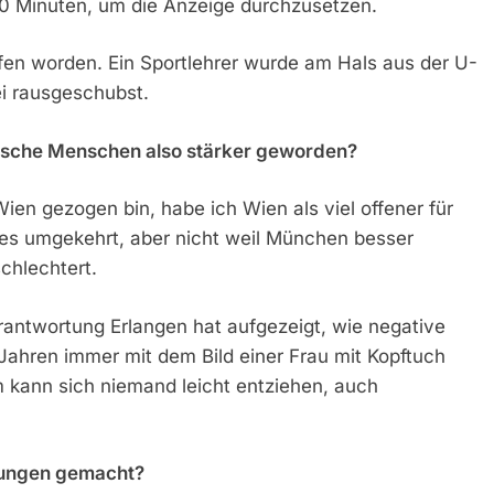
 20 Minuten, um die Anzeige durchzusetzen.
fen worden. Ein Sportlehrer wurde am Hals aus der U-
i rausgeschubst.
mische Menschen also stärker geworden?
en gezogen bin, habe ich Wien als viel offener für
t es umgekehrt, aber nicht weil München besser
schlechtert.
rantwortung Erlangen hat aufgezeigt, wie negative
Jahren immer mit dem Bild einer Frau mit Kopftuch
em kann sich niemand leicht entziehen, auch
hrungen gemacht?