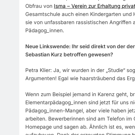
Obfrau von
Isma – Verein zur Erhaltung priva
Gesamtschule auch einen Kindergarten und Ho
sie von unfassbaren rassistischen Angriffen 
Pädagog_innen.
Neue Linkswende: Ihr seid direkt von der de
Sebastian Kurz betroffen gewesen?
Petra Klier: Ja, wir wurden in der „Studie“ 
Argumenten! Egal wie haarsträubend das Erge
Wenn zum Beispiel jemand in Karenz geht, br
Elementarpädagog_innen sind jetzt für uns n
Pädagog_innen-Mangel, aber viele haben jetz
arbeiten. Bewerberinnen sind am Telefon im 
Homepage und sagen ab. Ähnlich ist es, wen
aufzubauen. Dank der erzeugten Stimmung hal