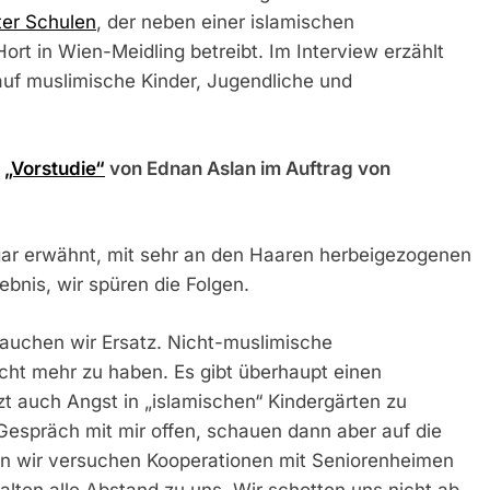
ter Schulen
, der neben einer islamischen
rt in Wien-Meidling betreibt. Im Interview erzählt
auf muslimische Kinder, Jugendliche und
r
„Vorstudie“
von Ednan Aslan im Auftrag von
sogar erwähnt, mit sehr an den Haaren herbeigezogenen
bnis, wir spüren die Folgen.
auchen wir Ersatz. Nicht-muslimische
icht mehr zu haben. Es gibt überhaupt einen
t auch Angst in „islamischen“ Kindergärten zu
Gespräch mit mir offen, schauen dann aber auf die
n wir versuchen Kooperationen mit Seniorenheimen
ten alle Abstand zu uns. Wir schotten uns nicht ab,