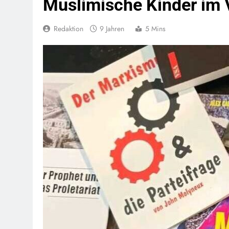
Muslimische Kinder im V
Redaktion
9 Jahren
5 Mins