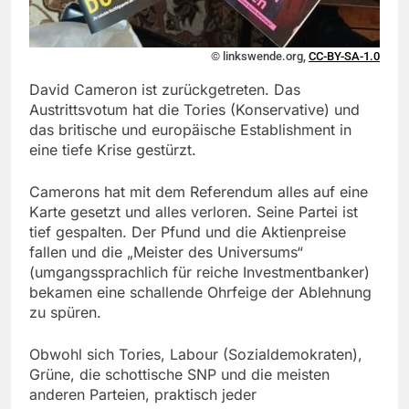
© linkswende.org,
CC-BY-SA-1.0
David Cameron ist zurückgetreten. Das
Austrittsvotum hat die Tories (Konservative) und
das britische und europäische Establishment in
eine tiefe Krise gestürzt.
Camerons hat mit dem Referendum alles auf eine
Karte gesetzt und alles verloren. Seine Partei ist
tief gespalten. Der Pfund und die Aktienpreise
fallen und die „Meister des Universums“
(umgangssprachlich für reiche Investmentbanker)
bekamen eine schallende Ohrfeige der Ablehnung
zu spüren.
Obwohl sich Tories, Labour (Sozialdemokraten),
Grüne, die schottische SNP und die meisten
anderen Parteien, praktisch jeder