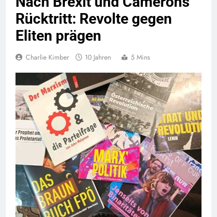
Nach Brexit und Camerons
Rücktritt: Revolte gegen
Eliten prägen
Charlie Kimber
10 Jahren
5 Mins