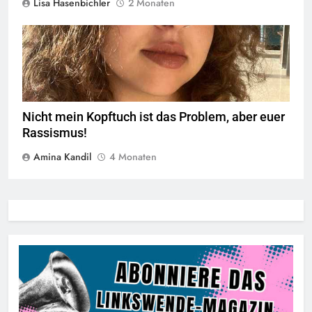
Lisa Hasenbichler
2 Monaten
Amina Kandil © linkswende.org,
CC-BY-SA-1.0
Nicht mein Kopftuch ist das Problem, aber euer
Rassismus!
Amina Kandil
4 Monaten