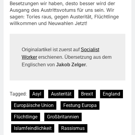
Besetzungen wir haben, desto besser wird der
Ausgang des Austrittsvotums für uns sein. Wir
sagen: Tories raus, gegen Austerität, Flüchtlinge
willkommen und Neuwahlen Jetzt!
Originalartikel ist zuerst auf
Socialist
Worker
erschienen. Übersetzung aus dem
Englischen von
Jakob Zelger
.
Tagged:
Asyl
Austerität
Brexit
England
Europäische Union
Festung Europa
Flüchtlinge
Großbritannien
Islamfeindlichkeit
Rassismus