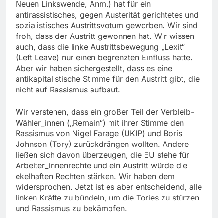
Neuen Linkswende, Anm.) hat für ein
antirassistisches, gegen Austerität gerichtetes und
sozialistisches Austrittsvotum geworben. Wir sind
froh, dass der Austritt gewonnen hat. Wir wissen
auch, dass die linke Austrittsbewegung „Lexit“
(Left Leave) nur einen begrenzten Einfluss hatte.
Aber wir haben sichergestellt, dass es eine
antikapitalistische Stimme für den Austritt gibt, die
nicht auf Rassismus aufbaut.
Wir verstehen, dass ein großer Teil der Verbleib-
Wähler_innen („Remain“) mit ihrer Stimme den
Rassismus von Nigel Farage (UKIP) und Boris
Johnson (Tory) zurückdrängen wollten. Andere
ließen sich davon überzeugen, die EU stehe für
Arbeiter_innenrechte und ein Austritt würde die
ekelhaften Rechten stärken. Wir haben dem
widersprochen. Jetzt ist es aber entscheidend, alle
linken Kräfte zu bündeln, um die Tories zu stürzen
und Rassismus zu bekämpfen.