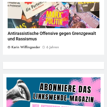
© linkswende.org,
CC-BY-SA-1.0
Antirassistische Offensive gegen Grenzgewalt
und Rassismus
Karin Wilflingseder
6 Jahren