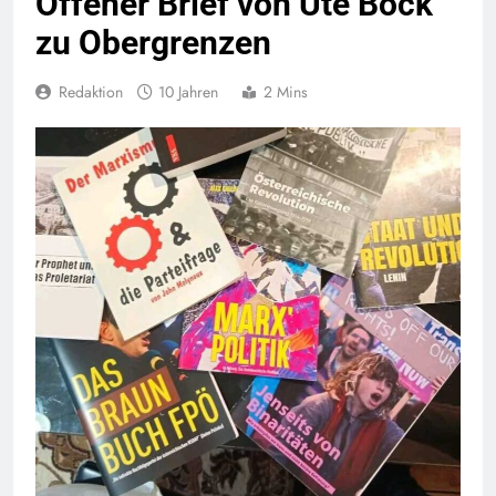
Offener Brief von Ute Bock
zu Obergrenzen
Redaktion
10 Jahren
2 Mins