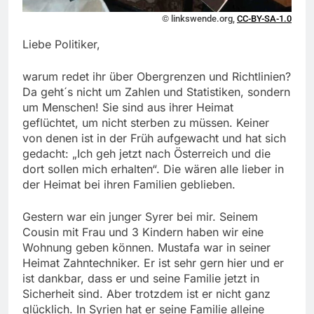
© linkswende.org,
CC-BY-SA-1.0
Liebe Politiker,
warum redet ihr über Obergrenzen und Richtlinien?
Da geht´s nicht um Zahlen und Statistiken, sondern
um Menschen! Sie sind aus ihrer Heimat
geflüchtet, um nicht sterben zu müssen. Keiner
von denen ist in der Früh aufgewacht und hat sich
gedacht: „Ich geh jetzt nach Österreich und die
dort sollen mich erhalten“. Die wären alle lieber in
der Heimat bei ihren Familien geblieben.
Gestern war ein junger Syrer bei mir. Seinem
Cousin mit Frau und 3 Kindern haben wir eine
Wohnung geben können. Mustafa war in seiner
Heimat Zahntechniker. Er ist sehr gern hier und er
ist dankbar, dass er und seine Familie jetzt in
Sicherheit sind. Aber trotzdem ist er nicht ganz
glücklich. In Syrien hat er seine Familie alleine