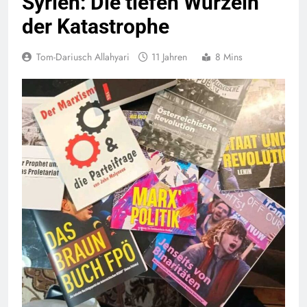
Syrien: Die tiefen Wurzeln
der Katastrophe
Tom-Dariusch Allahyari
11 Jahren
8 Mins