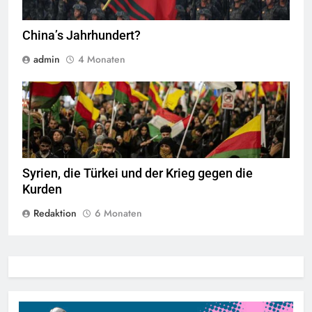
China’s Jahrhundert?
admin
4 Monaten
Ein Solidaritätsprotest für Rojava in London © Guy Smallman
Syrien, die Türkei und der Krieg gegen die
Kurden
Redaktion
6 Monaten