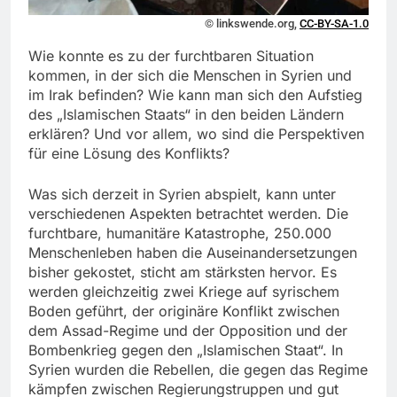
© linkswende.org,
CC-BY-SA-1.0
Wie konnte es zu der furchtbaren Situation
kommen, in der sich die Menschen in Syrien und
im Irak befinden? Wie kann man sich den Aufstieg
des „Islamischen Staats“ in den beiden Ländern
erklären? Und vor allem, wo sind die Perspektiven
für eine Lösung des Konflikts?
Was sich derzeit in Syrien abspielt, kann unter
verschiedenen Aspekten betrachtet werden. Die
furchtbare, humanitäre Katastrophe, 250.000
Menschenleben haben die Auseinandersetzungen
bisher gekostet, sticht am stärksten hervor. Es
werden gleichzeitig zwei Kriege auf syrischem
Boden geführt, der originäre Konflikt zwischen
dem Assad-Regime und der Opposition und der
Bombenkrieg gegen den „Islamischen Staat“. In
Syrien wurden die Rebellen, die gegen das Regime
kämpfen zwischen Regierungstruppen und gut