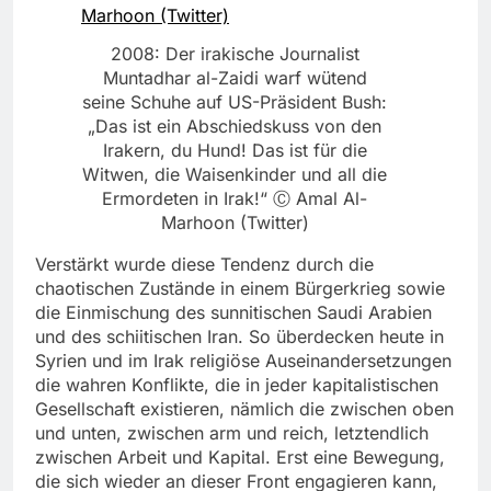
2008: Der irakische ­Journalist
Muntadhar al-Zaidi warf wütend
seine Schuhe auf US-Präsident Bush:
„Das ist ein Abschiedskuss von den
Irakern, du Hund! Das ist für die
Witwen, die Waisenkinder und all die
Ermordeten in Irak!“ Ⓒ Amal Al-
Marhoon (Twitter)
Verstärkt wurde diese Tendenz durch die
chaotischen Zustände in einem Bürgerkrieg sowie
die Einmischung des sunnitischen Saudi Arabien
und des schiitischen Iran. So überdecken heute in
Syrien und im Irak religiöse Auseinandersetzungen
die wahren Konflikte, die in jeder kapitalistischen
Gesellschaft existieren, nämlich die zwischen oben
und unten, zwischen arm und reich, letztendlich
zwischen Arbeit und Kapital. Erst eine Bewegung,
die sich wieder an dieser Front engagieren kann,