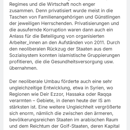
Regimes und die Wirtschaft noch enger
zusammen. Denn privatisiert wurde meist in die
Taschen von Familienangehörigen und Günstlingen
der jeweiligen Herrschenden. Privatisierungen und
die ausufernde Korruption waren dann auch ein
Anlass für die Beteiligung von organisierten
Arbeiter_innen an den Aufständen von 2011. Durch
den neoliberalen Rückzug der Staaten aus dem
Sozialsystem konnten islamistische Gruppierungen
profitieren, die die Gesundheitsversorgung usw.
übernahmen.
Der neoliberale Umbau förderte auch eine sehr
ungleichzeitige Entwicklung, etwa in Syrien, wo
Regionen wie Deir Ezzor, Hassaka oder Raqqa
verarmten – Gebiete, in denen heute der IS am
stärksten ist. Eine weitere Ungleichheit vergrößerte
sich enorm, nämlich die zwischen den ärmeren,
bevölkerungsreichen Staaten im arabischen Raum
und dem Reichtum der Golf-Staaten, deren Kapital