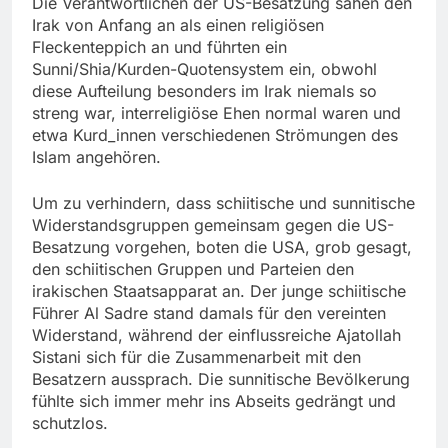
Die Verantwortlichen der US-Besatzung sahen den
Irak von Anfang an als einen religiösen
Fleckenteppich an und führten ein
Sunni/Shia/Kurden-Quotensystem ein, obwohl
diese Aufteilung besonders im Irak niemals so
streng war, interreligiöse Ehen normal waren und
etwa Kurd_innen verschiedenen Strömungen des
Islam angehören.
Um zu verhindern, dass schiitische und sunnitische
Widerstandsgruppen gemeinsam gegen die US-
Besatzung vorgehen, boten die USA, grob gesagt,
den schiitischen Gruppen und Parteien den
irakischen Staatsapparat an. Der junge schiitische
Führer Al Sadre stand damals für den vereinten
Widerstand, während der einflussreiche Ajatollah
Sistani sich für die Zusammenarbeit mit den
Besatzern aussprach. Die sunnitische Bevölkerung
fühlte sich immer mehr ins Abseits gedrängt und
schutzlos.