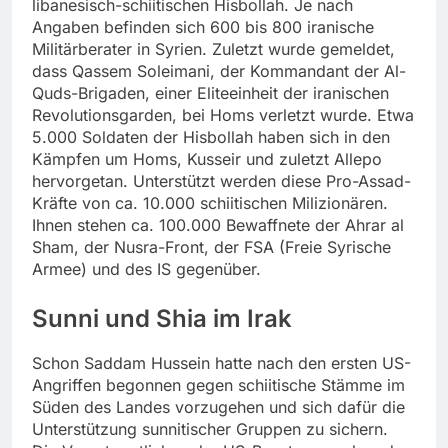
libanesisch-schiitischen Hisbollah. Je nach
Angaben befinden sich 600 bis 800 iranische
Militärberater in Syrien. Zuletzt wurde gemeldet,
dass Qassem Soleimani, der Kommandant der Al-
Quds-Brigaden, einer Eliteeinheit der iranischen
Revolutionsgarden, bei Homs verletzt wurde. Etwa
5.000 Soldaten der Hisbollah haben sich in den
Kämpfen um Homs, Kusseir und zuletzt Allepo
hervorgetan. Unterstützt werden diese Pro-Assad-
Kräfte von ca. 10.000 schiitischen Milizionären.
Ihnen stehen ca. 100.000 Bewaffnete der Ahrar al
Sham, der Nusra-Front, der FSA (Freie Syrische
Armee) und des IS gegenüber.
Sunni und Shia im Irak
Schon Saddam Hussein hatte nach den ersten US-
Angriffen begonnen gegen schiitische Stämme im
Süden des Landes vorzugehen und sich dafür die
Unterstützung sunnitischer Gruppen zu sichern.