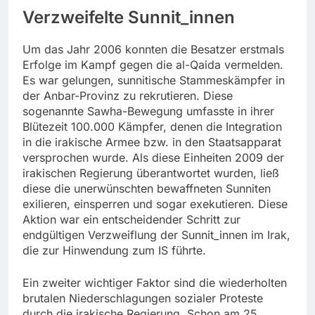
Verzweifelte Sunnit_innen
Um das Jahr 2006 konnten die Besatzer erstmals
Erfolge im Kampf gegen die al-Qaida vermelden.
Es war gelungen, sunnitische Stammeskämpfer in
der Anbar-Provinz zu rekrutieren. Diese
sogenannte Sawha-Bewegung umfasste in ihrer
Blütezeit 100.000 Kämpfer, denen die Integration
in die irakische Armee bzw. in den Staatsapparat
versprochen wurde. Als diese Einheiten 2009 der
irakischen Regierung überantwortet wurden, ließ
diese die unerwünschten bewaffneten Sunniten
exilieren, einsperren und sogar exekutieren. Diese
Aktion war ein entscheidender Schritt zur
endgültigen Verzweiflung der Sunnit_innen im Irak,
die zur Hinwendung zum IS führte.
Ein zweiter wichtiger Faktor sind die wiederholten
brutalen Niederschlagungen sozialer Proteste
durch die irakische Regierung. Schon am 25.