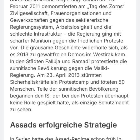
Februar 2011 demonstrierten am „Tag des Zorns“
Zivilgesellschaft, Frauenorganisationen und
Gewerkschaften gegen das sektiererische
Regierungssystem, Arbeitslosigkeit und die
schlechte Infrastruktur – die Regierung ging mit
scharfer Munition gegen die friedlichen Proteste
vor. Die grausame Geschichte widerholte sich, als
es 2013 zu gewaltfreien Demos im Westirak kam.
In den Städten Falluja und Ramadi protestierte die
sunnitische Bevölkerung gegen die Maliki-
Regierung. Am 23. April 2013 stürmten
Sicherheitskräfte ein Protestcamp und töteten 50
Menschen. Teile der sunnitischen Bevölkerung
begannen den IS, der bei den Protesten überhaupt
keine Rolle gespielt hatte, als einzige Schutzmacht
zu sehen.
Assads erfolgreiche Strategie
In Syrien hatte das Assad-Regime schon früh in