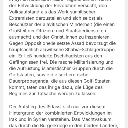
der Entwicklung der Revolution versucht, den
Volksaufstand als das Werk sunnitischer
Extremisten darzustellen und sich selbst als
Beschützer der alavitischen Minderheit (die einen
Großteil der Offiziere und Staatsbediensteten
ausmacht) und der Christ_innen zu inszenieren.
Gegen Oppositionelle setzte Assad bevorzugt die
hauptsächlich alawitische Shabia-Schlägertruppe
ein. Er ließ hunderte Dschihadisten aus den
Gefängnissen frei. Die rasche Militarisierung und
die Aufrüstung islamistischer Gruppen durch die
Golfstaaten, sowie die sektiererische
Dauerpropaganda, die aus diesen Golf-Staaten
kommt, taten das ihrige dazu, die Lüge des
Regimes zur Tatsache werden zu lassen.
Der Aufstieg des IS lässt sich nur vor diesem
Hintergrund der kombinierten Entwicklungen im
Irak und in Syrien verstehen. Das Machtvakuum,
das durch die Bürgerkriege in den beiden Ländern,