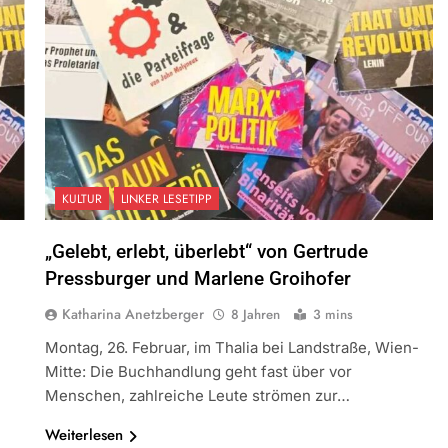
KULTUR
LINKER LESETIPP
„Gelebt, erlebt, überlebt“ von Gertrude
Pressburger und Marlene Groihofer
Katharina Anetzberger
8 Jahren
3 mins
Montag, 26. Februar, im Thalia bei Landstraße, Wien-
Mitte: Die Buchhandlung geht fast über vor
Menschen, zahlreiche Leute strömen zur…
Weiterlesen