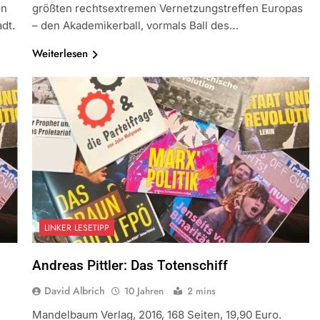
on
größten rechtsextremen Vernetzungstreffen Europas
dt.
– den Akademikerball, vormals Ball des…
Weiterlesen
LINKER LESETIPP
Andreas Pittler: Das Totenschiff
David Albrich
10 Jahren
2 mins
Mandelbaum Verlag, 2016, 168 Seiten, 19,90 Euro.