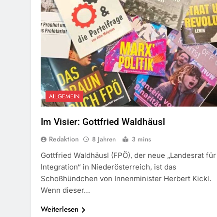
ALLGEMEIN
Im Visier: Gottfried Waldhäusl
Redaktion
8 Jahren
3 mins
Gottfried Waldhäusl (FPÖ), der neue „Landesrat für
Integration“ in Niederösterreich, ist das
Schoßhündchen von Innenminister Herbert Kickl.
Wenn dieser…
Weiterlesen