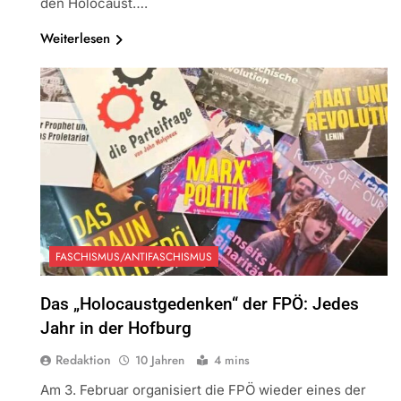
den Holocaust….
Weiterlesen
FASCHISMUS/ANTIFASCHISMUS
Das „Holocaustgedenken“ der FPÖ: Jedes
Jahr in der Hofburg
Redaktion
10 Jahren
4 mins
Am 3. Februar organisiert die FPÖ wieder eines der