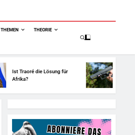
THEMEN
THEORIE
aoré die Lösung für
Unschuldiges 
?