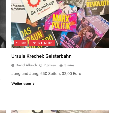
KULTUR
LINKER LESETIPP
Ursula Krechel: Geisterbahn
David Albrich
7 Jahren
3 mins
Jung und Jung, 650 Seiten, 32,00 Euro
hl
Weiterlesen