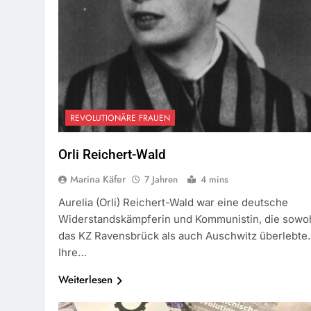
REVOLUTIONÄRE FRAUEN
Orli Reichert-Wald
Marina Käfer
7 Jahren
4 mins
Aurelia (Orli) Reichert-Wald war eine deutsche
Widerstandskämpferin und Kommunistin, die sowo
das KZ Ravensbrück als auch Auschwitz überlebte.
Ihre…
Weiterlesen