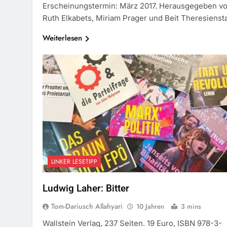
Erscheinungstermin: März 2017. Herausgegeben v
Ruth Elkabets, Miriam Prager und Beit Theresiensta
Weiterlesen
LINKER LESETIPP
Ludwig Laher: Bitter
Tom-Dariusch Allahyari
10 Jahren
3 mins
Wallstein Verlag, 237 Seiten. 19 Euro, ISBN 978-3-