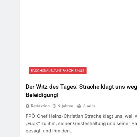
FASCHISMUS/ANTIFASCHISMUS
Der Witz des Tages: Strache klagt uns we
Beleidigung!
Redaktion
9 Jahren
3 mins
FPÖ-Chef Heinz-Christian Strache klagt uns, weil 
„Fuck“ zu ihm, seiner Geisteshaltung und seiner Pa
gesagt, und ihm den…