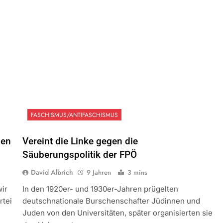
FASCHISMUS/ANTIFASCHISMUS
gen
Vereint die Linke gegen die
Säuberungspolitik der FPÖ
David Albrich
9 Jahren
3 mins
wir
In den 1920er- und 1930er-Jahren prügelten
rtei
deutschnationale Burschenschafter Jüdinnen und
Juden von den Universitäten, später organisierten sie