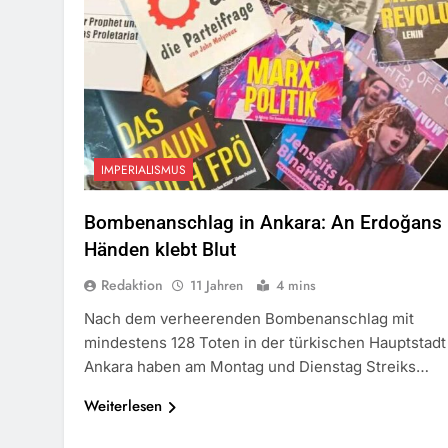
IMPERIALISMUS
Bombenanschlag in Ankara: An Erdoğans
Händen klebt Blut
Redaktion
11 Jahren
4 mins
Nach dem verheerenden Bombenanschlag mit
mindestens 128 Toten in der türkischen Hauptstadt
Ankara haben am Montag und Dienstag Streiks…
Weiterlesen