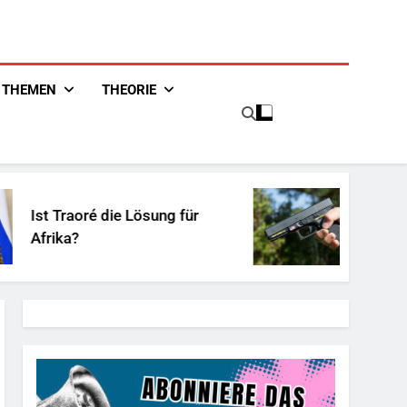
THEMEN
THEORIE
 Traoré die Lösung für
Unschuldig
ika?