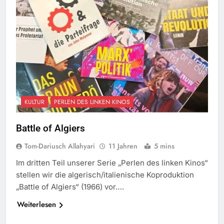
KULTUR
PERLEN DES LINKEN KINOS
Battle of Algiers
Tom-Dariusch Allahyari
11 Jahren
5 mins
Im dritten Teil unserer Serie „Perlen des linken Kinos“
stellen wir die algerisch/italienische Koproduktion
„Battle of Algiers“ (1966) vor….
Weiterlesen