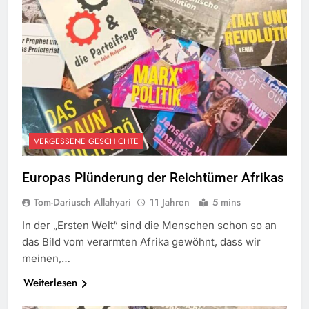
VERGESSENE GESCHICHTE
Europas Plünderung der Reichtümer Afrikas
Tom-Dariusch Allahyari
11 Jahren
5 mins
In der „Ersten Welt“ sind die Menschen schon so an
das Bild vom verarmten Afrika gewöhnt, dass wir
meinen,…
Weiterlesen