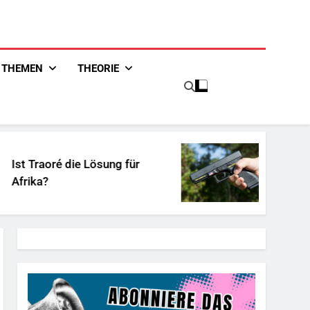
THEMEN
THEORIE
raoré die Lösung für
Unschuldige
a?