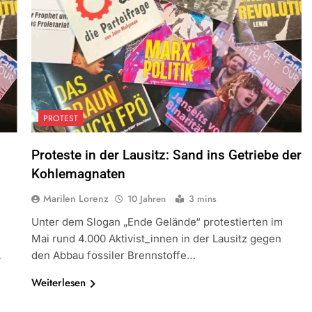
PROTEST
Proteste in der Lausitz: Sand ins Getriebe der
Kohlemagnaten
Marilen Lorenz
10 Jahren
3 mins
Unter dem Slogan „Ende Gelände“ protestierten im
n
Mai rund 4.000 Aktivist_innen in der Lausitz gegen
…
den Abbau fossiler Brennstoffe…
Weiterlesen