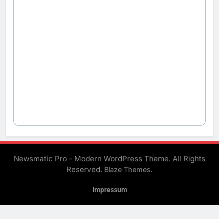
Newsmatic Pro - Modern WordPress Theme. All Rights
Reserved.
.
Blaze Themes
Impressum