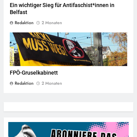
Ein wichtiger Sieg für Antifaschist*innen in
Belfast
Redaktion
2 Monaten
© linkswende.org,
CC-BY-SA-1.0
FPÖ-Gruselkabinett
Redaktion
2 Monaten