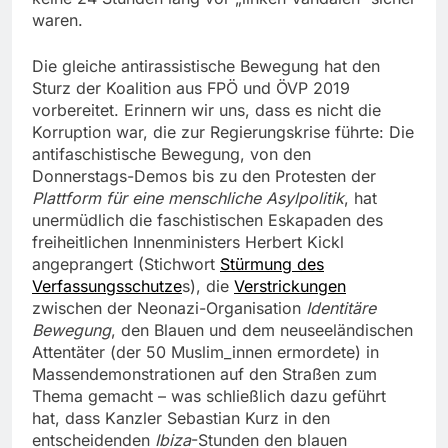
waren.
Die gleiche antirassistische Bewegung hat den
Sturz der Koalition aus FPÖ und ÖVP 2019
vorbereitet. Erinnern wir uns, dass es nicht die
Korruption war, die zur Regierungskrise führte: Die
antifaschistische Bewegung, von den
Donnerstags-Demos bis zu den Protesten der
Plattform für eine menschliche Asylpolitik
, hat
unermüdlich die faschistischen Eskapaden des
freiheitlichen Innenministers Herbert Kickl
angeprangert (Stichwort
Stürmung des
Verfassungsschutze
s), die
Verstrickungen
zwischen der Neonazi-Organisation
Identitäre
Bewegung
, den Blauen und dem neuseeländischen
Attentäter (der 50 Muslim_innen ermordete) in
Massendemonstrationen auf den Straßen zum
Thema gemacht – was schließlich dazu geführt
hat, dass Kanzler Sebastian Kurz in den
entscheidenden
Ibiza
-Stunden den blauen