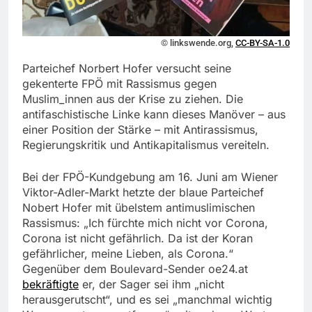
© linkswende.org,
CC-BY-SA-1.0
Parteichef Norbert Hofer versucht seine
gekenterte FPÖ mit Rassismus gegen
Muslim_innen aus der Krise zu ziehen. Die
antifaschistische Linke kann dieses Manöver – aus
einer Position der Stärke – mit Antirassismus,
Regierungskritik und Antikapitalismus vereiteln.
Bei der FPÖ-Kundgebung am 16. Juni am Wiener
Viktor-Adler-Markt hetzte der blaue Parteichef
Nobert Hofer mit übelstem antimuslimischen
Rassismus: „Ich fürchte mich nicht vor Corona,
Corona ist nicht gefährlich. Da ist der Koran
gefährlicher, meine Lieben, als Corona.“
Gegenüber dem Boulevard-Sender oe24.at
bekräftigte
er, der Sager sei ihm „nicht
herausgerutscht“, und es sei „manchmal wichtig