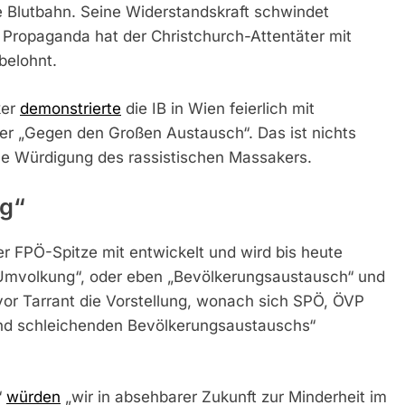
 Blutbahn. Seine Widerstandskraft schwindet
 Propaganda hat der Christchurch-Attentäter mit
belohnt.
ker
demonstrierte
die IB in Wien feierlich mit
r „Gegen den Großen Austausch“. Das ist nichts
he Würdigung des rassistischen Massakers.
ng“
 FPÖ-Spitze mit entwickelt und wird bis heute
Umvolkung“, oder eben „Bevölkerungsaustausch“ und
or Tarrant die Vorstellung, wonach sich SPÖ, ÖVP
nd schleichenden Bevölkerungsaustauschs“
“
würden
„wir in absehbarer Zukunft zur Minderheit im