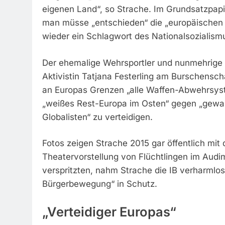
eigenen Land“, so Strache. Im Grundsatzpap
man müsse „entschieden“ die „europäischen W
wieder ein Schlagwort des Nationalsozialismus
Der ehemalige Wehrsportler und nunmehrige V
Aktivistin Tatjana Festerling am Burschenscha
an Europas Grenzen „alle Waffen-Abwehrsyste
„weißes Rest-Europa im Osten“ gegen „gewal
Globalisten“ zu verteidigen.
Fotos zeigen Strache 2015 gar öffentlich mit
Theatervorstellung von Flüchtlingen im Audi
verspritzten, nahm Strache die IB verharmlos
Bürgerbewegung“ in Schutz.
„Verteidiger Europas“