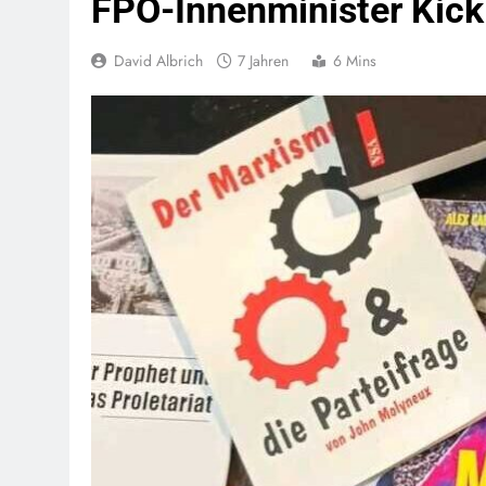
FPÖ-Innenminister Kick
David Albrich
7 Jahren
6 Mins