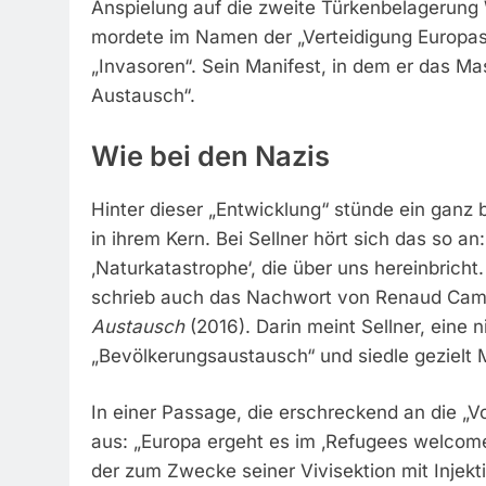
Anspielung auf die zweite Türkenbelagerung 
mordete im Namen der „Verteidigung Europas
„Invasoren“. Sein Manifest, in dem er das Ma
Austausch“.
Wie bei den Nazis
Hinter dieser „Entwicklung“ stünde ein ganz
in ihrem Kern. Bei Sellner hört sich das so an
‚Naturkatastrophe‘, die über uns hereinbricht.
schrieb auch das Nachwort von Renaud Ca
Austausch
(2016). Darin meint Sellner, eine n
„Bevölkerungsaustausch“ und siedle gezielt 
In einer Passage, die erschreckend an die „Vo
aus: „Europa ergeht es im ‚Refugees welcom
der zum Zwecke seiner Vivisektion mit Injekt