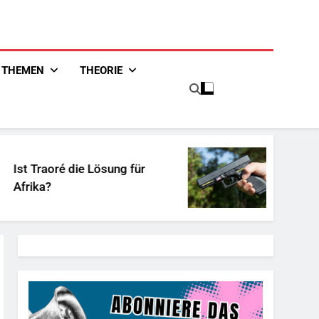
THEMEN
THEORIE
 Lösung für
Unschuldiges Österre