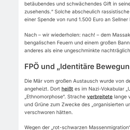
betäubendes und schwächendes Gift in seine
zusehends.“ Solche abscheulich rassistische
einer Spende von rund 1.500 Euro an Sellner 
Nach – wir wiederholen: nach! – dem Massa
bengalischen Feuern und einem großen Banne
anderes als eine ungeschminkte nachträglic
FPÖ und „Identitäre Bewegu
Die Mär vom großen Austausch wurde von der
angeheizt. Dort
heißt
es im Nazi-Vokabular „
„Ethnomorphose“. Strache
verbreitete
lange v
und Grüne zum Zwecke des „organisierten u
verschworen hätten.
Wegen der „rot-schwarzen Massenmigration