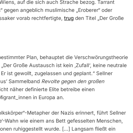
Wiens, auf die sich auch Strache bezog. Tarrant
“ gegen angeblich muslimische „Eroberer“ oder
ssaker vorab rechtfertigte,
trug
den Titel „Der Große
 bestimmter Plan, behauptet die Verschwörungstheorie
: „Der Große Austausch ist kein ‚Zufall‘, keine neutrale
 Er ist gewollt, zugelassen und geplant.“ Sellner
mus’ Sammelband
Revolte gegen den großen
icht näher definierte Elite betreibe einen
Migrant_innen in Europa an.
lkskörper“-Metapher der Nazis erinnert, führt Sellner
e‘-Wahn wie einem ans Bett gefesselten Menschen,
ionen ruhiggestellt wurde. […] Langsam fließt ein