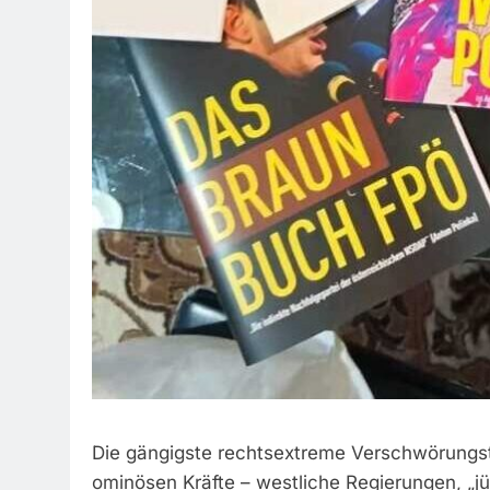
Die gängigste rechtsextreme Verschwörungst
ominösen Kräfte – westliche Regierungen, „j