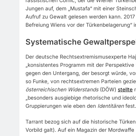
rassistischen Comic, der die Wiener Türkenb
Jungen auf, dem „Mustafa“ mit einer Steinsc
Aufruf zu Gewalt gelesen werden kann. 2017 
Befreiung Wiens vor der Türkenbelagerung“ i
Systematische Gewaltperspe
Der deutsche Rechtsextremismusexperte Hajo 
„konsistentes Programm mit der Perspektive 
gegen den Untergang, der besorgt würde, vo
so Funke, von rechtsextremen Parteien gezie
österreichischen Widerstands
(DÖW)
stellte
n
„besonders ausgiebige rhetorische und ideo
Gruppierungen wie eben den
Identitären
fest
Tarrant bezog sich auf die historische Türken
Vorbild galt). Auf ein Magazin der Mordwaffe