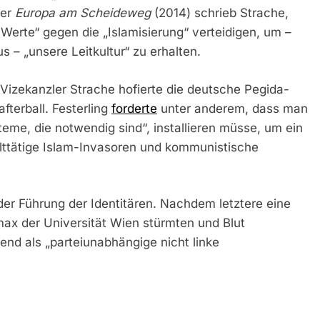
ier
Europa am Scheideweg
(2014) schrieb Strache,
erte“ gegen die „Islamisierung“ verteidigen, um –
 – „unsere Leitkultur“ zu erhalten.
izekanzler Strache hofierte die deutsche Pegida-
fterball. Festerling
forderte
unter anderem, dass man
me, die notwendig sind“, installieren müsse, um ein
ttätige Islam-Invasoren und kommunistische
 der Führung der Identitären. Nachdem letztere eine
max der Universität Wien stürmten und Blut
end als „parteiunabhängige nicht linke