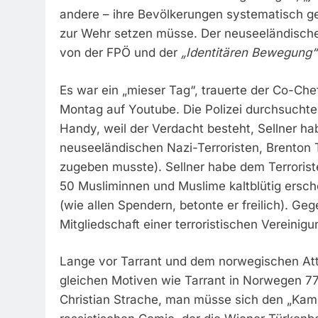
andere – ihre Bevölkerungen systematisch 
zur Wehr setzen müsse. Der neuseeländische 
von der FPÖ und der
„Identitären Bewegung“
Es war ein „mieser Tag“, trauerte der Co-Chef
Montag auf Youtube. Die Polizei durchsuch
Handy, weil der Verdacht besteht, Sellner h
neuseeländischen Nazi-Terroristen, Brenton Ta
zugeben musste). Sellner habe dem Terrorist
50 Musliminnen und Muslime kaltblütig ersc
(wie allen Spendern, betonte er freilich). Ge
Mitgliedschaft einer terroristischen Vereinigu
Lange vor Tarrant und dem norwegischen Atte
gleichen Motiven wie Tarrant in Norwegen 7
Christian Strache, man müsse sich den „Ka