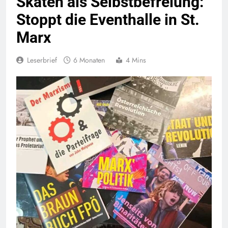
Skaten als Selbstbefreiung:
Stoppt die Eventhalle in St.
Marx
Leserbrief
6 Monaten
4 Mins