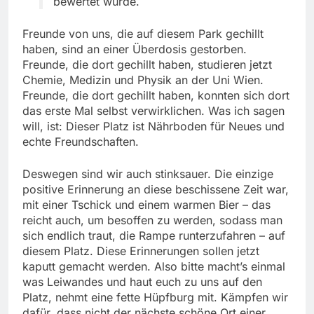
bewertet wurde.
Freunde von uns, die auf diesem Park gechillt
haben, sind an einer Überdosis gestorben.
Freunde, die dort gechillt haben, studieren jetzt
Chemie, Medizin und Physik an der Uni Wien.
Freunde, die dort gechillt haben, konnten sich dort
das erste Mal selbst verwirklichen. Was ich sagen
will, ist: Dieser Platz ist Nährboden für Neues und
echte Freundschaften.
Deswegen sind wir auch stinksauer. Die einzige
positive Erinnerung an diese beschissene Zeit war,
mit einer Tschick und einem warmen Bier – das
reicht auch, um besoffen zu werden, sodass man
sich endlich traut, die Rampe runterzufahren – auf
diesem Platz. Diese Erinnerungen sollen jetzt
kaputt gemacht werden. Also bitte macht’s einmal
was Leiwandes und haut euch zu uns auf den
Platz, nehmt eine fette Hüpfburg mit. Kämpfen wir
dafür, dass nicht der nächste schöne Ort einer