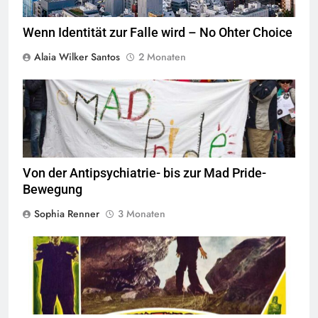
Wenn Identität zur Falle wird – No Ohter Choice
Alaia Wilker Santos
2 Monaten
© Mad Pride
Von der Antipsychiatrie- bis zur Mad Pride-
Bewegung
Sophia Renner
3 Monaten
Quelle
© Public Domain