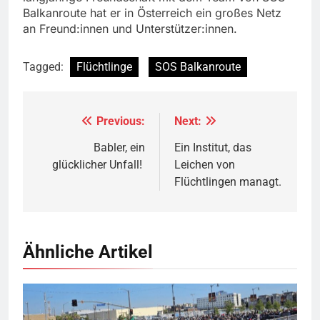
Balkanroute hat er in Österreich ein großes Netz
an Freund:innen und Unterstützer:innen.
Tagged:
Flüchtlinge
SOS Balkanroute
Previous:
Next:
Beitragsnavigation
Babler, ein
Ein Institut, das
glücklicher Unfall!
Leichen von
Flüchtlingen managt.
Ähnliche Artikel