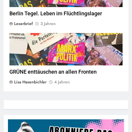
Berlin Tegel. Leben im Flüchtlingslager
Leserbrief
3 Jahren
© linkswende.org,
CC-BY-SA-1.0
GRÜNE enttäuschen an allen Fronten
Lisa Hasenbichler
4 Jahren