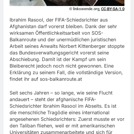
© linkswende.org,
CC-BY-SA-1.0
Ibrahim Rasool, der FIFA-Schiedsrichter aus
Afghanistan darf vorerst bleiben. Dank der sehr
wirksamen Öffentlichkeitsarbeit von SOS-
Balkanroute und der unermüdlichen juristischen
Arbeit seines Anwalts Norbert Kittenberger stoppte
das Bundesverwaltungsgericht vorerst seine
Abschiebung. Damit ist der Kampf um sein
Bleiberecht jedoch noch nicht gewonnen. Eine
Erklärung zu seinem Fall, die vollständige Version,
findet ihr auf sos-balkanroute.at
Seit sechs Jahren – so lange, wie seine Flucht
andauert – steht der afghanische FIFA-
Schiedsrichter Ibrahim Rasool im Abseits. Es ist
die menschliche Tragödie eines international
angesehenen Schiedsrichters: Zuerst musste er vor
den Taliban fliehen, weil er mit amerikanischen
Universitäten zusammenarbeitete und sich für