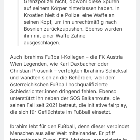
Grenzpolizei nicht, obwohl diese Spuren
auf seinem Körper hinterlassen haben. In
Kroatien hielt die Polizei eine Waffe an
seinen Kopf, um ihn unrechtmäßig nach
Bosnien zurückzupushen. Ebenso wurden
ihm mit einer Waffe Zähne
ausgeschlagen.
Auch Ibrahims Fußball-Kollegen – die FK Austria
Wien Legenden, wie Karl Daxbacher oder
Christian Prosenik – verfolgten Ibrahims Schicksal
und wandten sich an die Behörden, weil dem
österreichischen Fußball hochqualifizierte
Schiedsrichter:innen dringend fehlen. Ebenso
unterstützt ihn neben der SOS Balkanroute, die
seinen Fall seit 2021 betreut, die Initiative fairplay,
die sich für Geflüchtete im Fußball einsetzt.
Ibrahim lebt für den Fußball, denn dieser verbindet
Menschen aus aller Welt miteinander. Er pfiff
internationale Futsal-FIFA-Matches, organisierte in