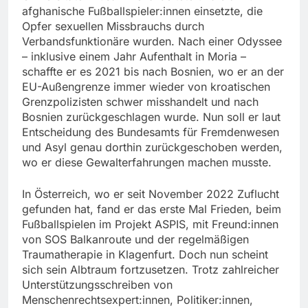
afghanische Fußballspieler:innen einsetzte, die
Opfer sexuellen Missbrauchs durch
Verbandsfunktionäre wurden. Nach einer Odyssee
– inklusive einem Jahr Aufenthalt in Moria –
schaffte er es 2021 bis nach Bosnien, wo er an der
EU-Außengrenze immer wieder von kroatischen
Grenzpolizisten schwer misshandelt und nach
Bosnien zurückgeschlagen wurde. Nun soll er laut
Entscheidung des Bundesamts für Fremdenwesen
und Asyl genau dorthin zurückgeschoben werden,
wo er diese Gewalterfahrungen machen musste.
In Österreich, wo er seit November 2022 Zuflucht
gefunden hat, fand er das erste Mal Frieden, beim
Fußballspielen im Projekt ASPIS, mit Freund:innen
von SOS Balkanroute und der regelmäßigen
Traumatherapie in Klagenfurt. Doch nun scheint
sich sein Albtraum fortzusetzen. Trotz zahlreicher
Unterstützungsschreiben von
Menschenrechtsexpert:innen, Politiker:innen,