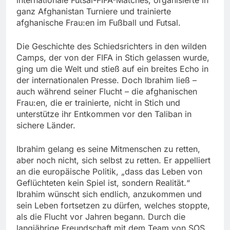
ganz Afghanistan Turniere und trainierte
afghanische Frau:en im Fußball und Futsal.
Die Geschichte des Schiedsrichters in den wilden
Camps, der von der FIFA in Stich gelassen wurde,
ging um die Welt und stieß auf ein breites Echo in
der internationalen Presse. Doch Ibrahim ließ –
auch während seiner Flucht – die afghanischen
Frau:en, die er trainierte, nicht in Stich und
unterstütze ihr Entkommen vor den Taliban in
sichere Länder.
Ibrahim gelang es seine Mitmenschen zu retten,
aber noch nicht, sich selbst zu retten. Er appelliert
an die europäische Politik, „dass das Leben von
Geflüchteten kein Spiel ist, sondern Realität.“
Ibrahim wünscht sich endlich, anzukommen und
sein Leben fortsetzen zu dürfen, welches stoppte,
als die Flucht vor Jahren begann. Durch die
langjährige Freundschaft mit dem Team von SOS