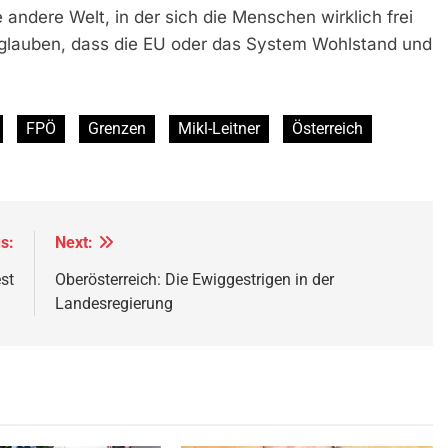
ndere Welt, in der sich die Menschen wirklich frei
u glauben, dass die EU oder das System Wohlstand und
FPÖ
Grenzen
Mikl-Leitner
Österreich
s:
Next:
st
Oberösterreich: Die Ewiggestrigen in der
Landesregierung