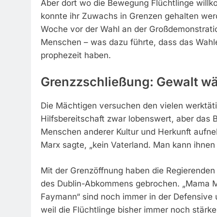
Aber dort wo die Bewegung Flüchtlinge will
konnte ihr Zuwachs in Grenzen gehalten werd
Woche vor der Wahl an der Großdemonstration
Menschen – was dazu führte, dass das Wahler
prophezeit haben.
Grenzzschließung: Gewalt wä
Die Mächtigen versuchen den vielen werktäti
Hilfsbereitschaft zwar lobenswert, aber das 
Menschen anderer Kultur und Herkunft aufne
Marx sagte, „kein Vaterland. Man kann ihnen
Mit der Grenzöffnung haben die Regierenden
des Dublin-Abkommens gebrochen. „Mama Mer
Faymann“ sind noch immer in der Defensive
weil die Flüchtlinge bisher immer noch stär