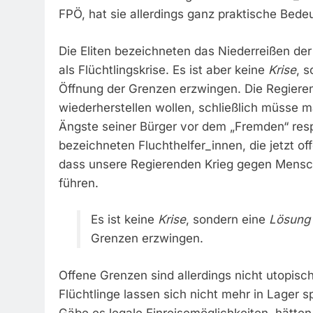
FPÖ, hat sie allerdings ganz praktische Bede
Die Eliten bezeichneten das Niederreißen der
als Flüchtlingskrise. Es ist aber keine
Krise
, 
Öffnung der Grenzen erzwingen. Die Regiere
wiederherstellen wollen, schließlich müsse 
Ängste seiner Bürger vor dem „Fremden“ resp
bezeichneten Fluchthelfer_innen, die jetzt o
dass unsere Regierenden Krieg gegen Mensche
führen.
Es ist keine
Krise
, sondern eine
Lösung
Grenzen erzwingen.
Offene Grenzen sind allerdings nicht utopis
Flüchtlinge lassen sich nicht mehr in Lager 
Gäbe es legale Einreisemöglichkeiten, hätten 