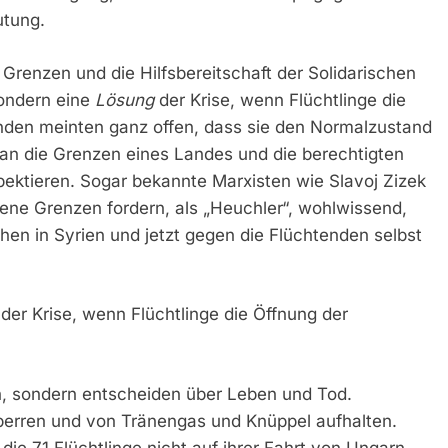
utung.
 Grenzen und die Hilfsbereitschaft der Solidarischen
sondern eine
Lösung
der Krise, wenn Flüchtlinge die
nden meinten ganz offen, dass sie den Normalzustand
man die Grenzen eines Landes und die berechtigten
ektieren. Sogar bekannte Marxisten wie Slavoj Zizek
ffene Grenzen fordern, als „Heuchler“, wohlwissend,
n in Syrien und jetzt gegen die Flüchtenden selbst
der Krise, wenn Flüchtlinge die Öffnung der
ch, sondern entscheiden über Leben und Tod.
sperren und von Tränengas und Knüppel aufhalten.
die 71 Flüchtlinge nicht auf ihrer Fahrt von Ungarn