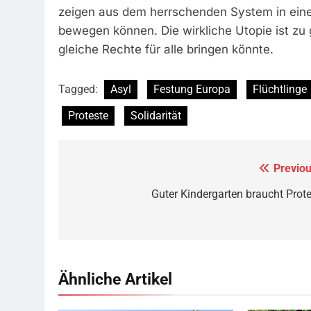
zeigen aus dem herrschenden System in eine a
bewegen können. Die wirkliche Utopie ist z
gleiche Rechte für alle bringen könnte.
Tagged:
Asyl
Festung Europa
Flüchtlinge
Proteste
Solidarität
Previou
Beitragsnavigation
Guter Kindergarten braucht Prote
Ähnliche Artikel