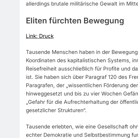
allerdings brutale militärische Gewalt im Mit
Eliten fürchten Bewegung
Link: Druck
Tausende Menschen haben in der Bewegung d
Koordinaten des kapitalistischen Systems, i
Reisefreiheit ausschließlich für Profite und
ist. Sie haben sich über Paragraf 120 des F
Paragrafen, der „wissentlichen Förderung der
hinweggesetzt und bis zu vier Wochen Gefängn
„Gefahr für die Aufrechterhaltung der öffentl
gesetzlicher Strukturen“.
Tausende erlebten, wie eine Gesellschaft oh
echter Demokratie und Selbstbestimmung fun