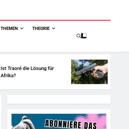
THEMEN
THEORIE
e Lösung für
Unschuldiges Österr