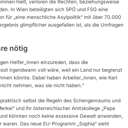
kommen hieß, verloren die Rechten, beziehungsweise
en. In Wien beteiligten sich SPÖ und FSG eine
 für „eine menschliche Asylpolitik“ mit über 70.000
gebnis glimpflicher ausgefallen ist, als die Umfragen
re nötig
gen Helfer_innen einzureden, dass die
Boot irgendwann voll wäre, weil ein Land nur begrenzt
hmen könnte. Dabei haben Arbeiter_innen, wie Karl
 nicht nehmen, was sie nicht haben.“
 praktisch selbst die Regeln des Schengenraums und
kel“ und ihr österreichischer Amtskollege „Papa
 und könnten noch keine exzessive Gewalt anwenden,
ker waren. Das neue EU-Programm „Sophia“ sieht