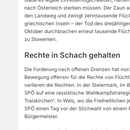
nach Österreich sterben müssen. Der Zaun an
den Landweg und zwingt zehntausende Flüchtl
griechischen Inseln – der Tod des dreijährig
Oktober durchbrachen erneut tausende Flüchtl
zu Slowenien.
Rechte in Schach gehalten
Die Forderung nach offenen Grenzen hat noc
Bewegung offensiv für die Rechte von Flücht
verlieren die Rechten. In der Steiermark, im 
SPÖ auf eine rassistische Wahlkampfstrateg
Traiskirchen“. In Wels, wo die Freiheitlichen j
SPÖ einen Tag vor der Stichwahl von einem P
Bürgermeister.