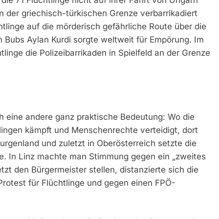
 der griechisch-türkischen Grenze verbarrikadiert
inge auf die mörderisch gefährliche Route über die
en Bubs Aylan Kurdi sorgte weltweit für Empörung. Im
inge die Polizeibarrikaden in Spielfeld an der Grenze
h eine andere ganz praktische Bedeutung: Wo die
lingen kämpft und Menschenrechte verteidigt, dort
Burgenland und zuletzt in Oberösterreich setzte die
ie. In Linz machte man Stimmung gegen ein „zweites
etzt den Bürgermeister stellen, distanzierte sich die
rotest für Flüchtlinge und gegen einen FPÖ-