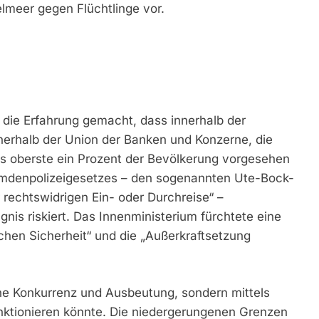
telmeer gegen Flüchtlinge vor.
ie Erfahrung gemacht, dass innerhalb der
nnerhalb der Union der Banken und Konzerne, die
 das oberste ein Prozent der Bevölkerung vorgesehen
remdenpolizeigesetzes – den sogenannten Ute-Bock-
 rechtswidrigen Ein- oder Durchreise“ –
is riskiert. Das Innenministerium fürchtete eine
ichen Sicherheit“ und die „Außerkraftsetzung
ne Konkurrenz und Ausbeutung, sondern mittels
ktionieren könnte. Die niedergerungenen Grenzen