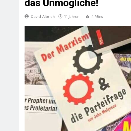
das Unmögliche!
David Albrich
11 Jahren
4 Mins