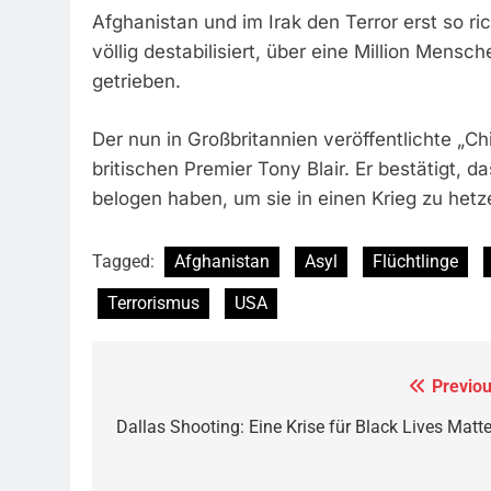
Afghanistan und im Irak den Terror erst so r
völlig destabilisiert, über eine Million Mens
getrieben.
Der nun in Großbritannien veröffentlichte „C
britischen Premier Tony Blair. Er bestätigt, 
belogen haben, um sie in einen Krieg zu het
Tagged:
Afghanistan
Asyl
Flüchtlinge
Terrorismus
USA
Previou
Beitragsnavigation
Dallas Shooting: Eine Krise für Black Lives Matte