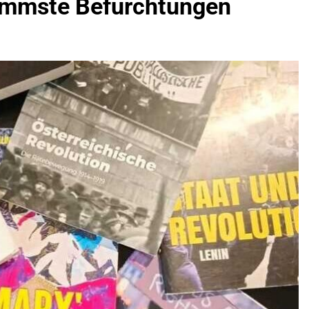
hlimmste Befürchtungen