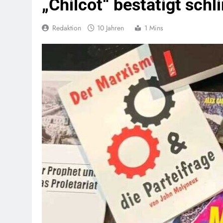
„Chilcot“ bestätigt sc
Redaktion
10 Jahren
1 Mins