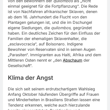
von den Bewohnern der
quilombos
als „nicht
einmal geeignet für die Fortpflanzung“. Die Rede
ist von Nachfahren afrikanischer Sklaven, denen
ab dem 16. Jahrhundert die Flucht von den
Plantagen gelungen ist, und die im Dschungel
eigene Siedlungen, die
quilombos
, gegründet
haben.
Ein deutliches Zeichen für den Einfluss der
Familien der ehemaligen Sklavenhalter, die
„esclavocracia“, auf Bolsonaro. Indigene
Bewohner von Reservaten sind in seinen Augen
„Parasiten“. Immigranten aus Haiti, Afrika und dem
Mittleren Osten nennt er „den
Abschaum
der
Gesellschaft“.
Klima der Angst
Die sich seit seinem erdrutschartigem Wahlsieg
Anfang Oktober häufenden Übergriffe auf Frauen
und Minderheiten in Brasiliens Straßen lassen eine
Tendenz erkennen, welche auch hierzulande