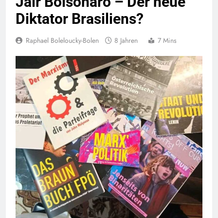
Jair Bolsonaro – Der neue
Diktator Brasiliens?
Raphael Boleloucky-Bolen
8 Jahren
7 Mins