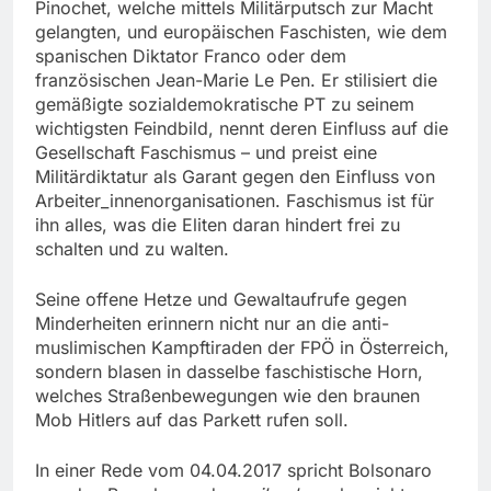
Pinochet, welche mittels Militärputsch zur Macht
gelangten, und europäischen Faschisten, wie dem
spanischen Diktator Franco oder dem
französischen Jean-Marie Le Pen. Er stilisiert die
gemäßigte sozialdemokratische PT zu seinem
wichtigsten Feindbild, nennt deren Einfluss auf die
Gesellschaft Faschismus – und preist eine
Militärdiktatur als Garant gegen den Einfluss von
Arbeiter_innenorganisationen. Faschismus ist für
ihn alles, was die Eliten daran hindert frei zu
schalten und zu walten.
Seine offene Hetze und Gewaltaufrufe gegen
Minderheiten erinnern nicht nur an die anti-
muslimischen Kampftiraden der FPÖ in Österreich,
sondern blasen in dasselbe faschistische Horn,
welches Straßenbewegungen wie den braunen
Mob Hitlers auf das Parkett rufen soll.
In einer Rede vom 04.04.2017 spricht Bolsonaro