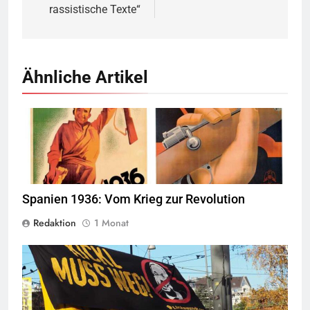
rassistische Texte“
Ähnliche Artikel
© Wikimedia Commons
Quelle
Spanien 1936: Vom Krieg zur Revolution
Redaktion
1 Monat
© linkswende.org,
CC-BY-SA-1.0