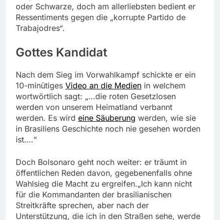
oder Schwarze, doch am allerliebsten bedient er
Ressentiments gegen die „korrupte Partido de
Trabajodres“.
Gottes Kandidat
Nach dem Sieg im Vorwahlkampf schickte er ein
10-minütiges
Video an die Medien
in welchem
wortwörtlich sagt: „…die roten Gesetzlosen
werden von unserem Heimatland verbannt
werden. Es wird
eine Säuberung
werden, wie sie
in Brasiliens Geschichte noch nie gesehen worden
ist….“
Doch Bolsonaro geht noch weiter: er träumt in
öffentlichen Reden davon, gegebenenfalls ohne
Wahlsieg die Macht zu ergreifen.„Ich kann nicht
für die Kommandanten der brasilianischen
Streitkräfte sprechen, aber nach der
Unterstützung, die ich in den Straßen sehe, werde