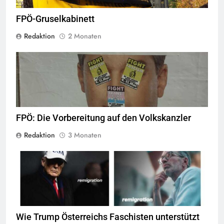
FPÖ-Gruselkabinett
Redaktion
2 Monaten
© linkswende.org,
CC-BY-SA-1.0
FPÖ: Die Vorbereitung auf den Volkskanzler
Redaktion
3 Monaten
screenshot © Kontrast
Wie Trump Österreichs Faschisten unterstützt