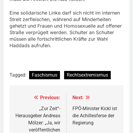
Eine solidarische Linke darf sich nicht im internen
Streit zerfleischen, während auf Minderheiten
gehetzt und Frauen und Homosexuelle auf offener
Straße verprügelt werden. Schulter an Schulter
müssen alle fortschrittlichen Kräfte zur Wahl
Haddads aufrufen.
Tagged:
Faschismus
Rechtsextremismus
Previous:
Next:
Beitragsnavigation
„Zur Zeit“-
FPÖ-Minister Kickl ist
Herausgeber Andreas
die Achillesferse der
Mölzer: „Ja, wir
Regierung
veröffentlichen