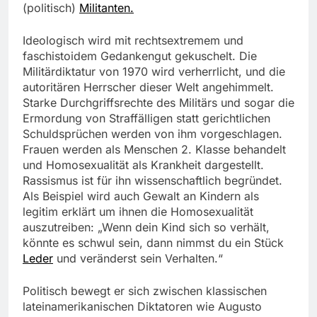
(politisch)
Militanten.
Ideologisch
wird mit rechtsextremem und
faschistoidem Gedankengut gekuschelt. Die
Militärdiktatur von 1970 wird verherrlicht, und die
autoritären Herrscher dieser Welt angehimmelt.
Starke Durchgriffsrechte des Militärs und sogar die
Ermordung von Straffälligen statt gerichtlichen
Schuldsprüchen werden von ihm vorgeschlagen.
Frauen werden als Menschen 2. Klasse behandelt
und Homosexualität als Krankheit dargestellt.
Rassismus ist für ihn wissenschaftlich begründet.
Als Beispiel wird auch Gewalt an Kindern als
legitim erklärt um ihnen die Homosexualität
auszutreiben: „
Wenn dein Kind sich so verhält,
könnte es schwul sein, dann nimmst du ein Stück
Leder
und veränderst sein Verhalten.
“
Politisch
bewegt er sich zwischen klassischen
lateinamerikanischen Diktatoren wie Augusto