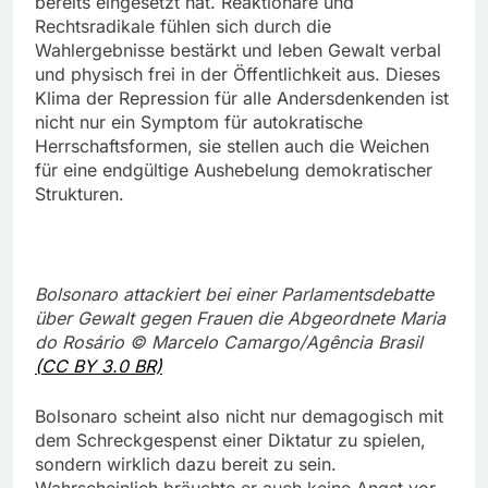
bereits eingesetzt hat. Reaktionäre und
Rechtsradikale fühlen sich durch die
Wahlergebnisse bestärkt und leben Gewalt verbal
und physisch frei in der Öffentlichkeit aus.
Dieses
Klima der Repression für alle Andersdenkenden ist
nicht nur ein Symptom für autokratische
Herrschaftsformen, sie stellen auch die Weichen
für eine endgültige Aushebelung demokratischer
Strukturen.
Bolsonaro attackiert bei einer Parlamentsdebatte
über Gewalt gegen Frauen die Abgeordnete Maria
do Rosário © Marcelo Camargo/Agência Brasil
(CC BY 3.0 BR)
Bolsonaro scheint also nicht nur demagogisch mit
dem Schreckgespenst einer Diktatur zu spielen,
sondern wirklich dazu bereit zu sein.
Wahrscheinlich bräuchte er auch keine Angst vor