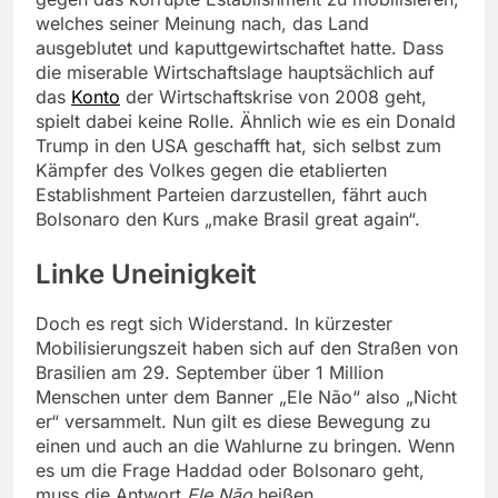
welches seiner Meinung nach, das Land
ausgeblutet und kaputtgewirtschaftet hatte. Dass
die miserable Wirtschaftslage hauptsächlich auf
das
Konto
der Wirtschaftskrise von 2008 geht,
spielt dabei keine Rolle. Ähnlich wie es ein Donald
Trump in den USA geschafft hat, sich selbst zum
Kämpfer des Volkes gegen die etablierten
Establishment Parteien darzustellen, fährt auch
Bolsonaro den Kurs „make Brasil great again“.
Linke Uneinigkeit
Doch es regt sich Widerstand. In kürzester
Mobilisierungszeit haben sich auf den Straßen von
Brasilien am 29. September über 1 Million
Menschen unter dem Banner „
Ele Não
“ also „Nicht
er“ versammelt. Nun gilt es diese Bewegung zu
einen und auch an die Wahlurne zu bringen. Wenn
es um die Frage Haddad oder Bolsonaro geht,
muss die Antwort
Ele Não
heißen.