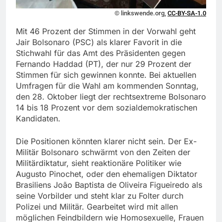
© linkswende.org,
CC-BY-SA-1.0
Mit 46 Prozent der Stimmen in der Vorwahl geht
Jair Bolsonaro (PSC) als klarer Favorit in die
Stichwahl für das Amt des Präsidenten gegen
Fernando Haddad (PT), der nur 29 Prozent der
Stimmen für sich gewinnen konnte. Bei aktuellen
Umfragen für die Wahl am kommenden Sonntag,
den 28. Oktober liegt der rechtsextreme Bolsonaro
14 bis 18 Prozent vor dem sozialdemokratischen
Kandidaten.
Die Positionen könnten klarer nicht sein. Der Ex-
Militär Bolsonaro schwärmt von den Zeiten der
Militärdiktatur, sieht reaktionäre Politiker wie
Augusto Pinochet, oder den ehemaligen Diktator
Brasiliens João Baptista de Oliveira Figueiredo als
seine Vorbilder und steht klar zu Folter durch
Polizei und Militär. Gearbeitet wird mit allen
möglichen Feindbildern wie Homosexuelle, Frauen