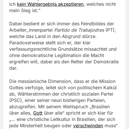
ich
kein Wahlergebnis akzeptieren
, welches nicht
mein Sieg ist.“
Dabei bedient er sich immer des Feindbildes der
Arbeiter_innenpartei
Partido de Trabajodres
(PT),
welche das Land in den Abgrund stürze.
Paradoxerweise stellt sich er, der klar
verfassungsrechtliche Grundsätze missachtet und
ohne demokratische Legitimation die Macht
ergreifen will, dabei als den Retter der Demokratie
dar.
Die messianische Dimension, dass er die Mission
Gottes verfolge, leitet sich von politischem Kalkül
ab, Wählerstimmen der christlich sozialen Partei
(PSC), einer seiner neun bisherigen Parteien,
abzugreifen. Mit seinem Wahlspruch „Brasilien
über alles,
Gott
über alle“ spricht er sich klar für
„…
eine christliche Leitkultur in Brasilien, der sich
jede Minderheit beugen oder
verschwinden
muss“