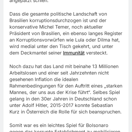
angepatzt schien.
Dass die gesamte politische Landschaft von
Brasilien korruptionsdurchzogen ist und der
konservative Michel Temer, noch aktueller
Präsident von Brasilien, ein ebenso langes Register
an Korruptionsvorwürfen wie Lula oder Dilma hat,
wird medial unter den Tisch gekehrt, und unter
dem Deckmantel seiner
Immunität
versteckt.
Noch dazu hat das Land mit beinahe 13 Millionen
Arbeitslosen und einer seit Jahrzehnten nicht
gesehenen Inflation die idealen
Rahmenbedingungen für den Auftritt eines „starken
Mannes, der uns aus der Krise führt“. Selbes Spiel
gelang in den 30er Jahren in Deutschland schon
unter Adolf Hitler, 2015-2017 konnte Sebastian
Kurz in Österreich die Rolle für sich beanspruchen.
Somit war es ein leichtes Spiel für Bolsonaro
gegen
das korrupte Establishment
zu mobilisieren,