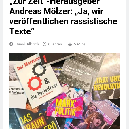
„Zur Zeit“-Herausgeber
Andreas Mölzer: „Ja, wir
veröffentlichen rassistische
Texte“
David Albrich
8 Jahren
5 Mins