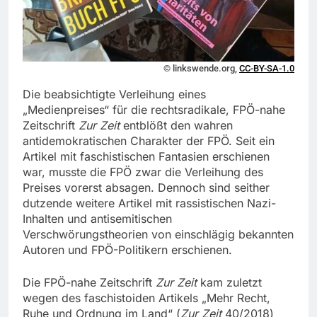
© linkswende.org,
CC-BY-SA-1.0
Die beabsichtigte Verleihung eines
„Medienpreises“ für die rechtsradikale, FPÖ-nahe
Zeitschrift
Zur Zeit
entblößt den wahren
antidemokratischen Charakter der FPÖ. Seit ein
Artikel mit faschistischen Fantasien erschienen
war, musste die FPÖ zwar die Verleihung des
Preises vorerst absagen. Dennoch sind seither
dutzende weitere Artikel mit rassistischen Nazi-
Inhalten und antisemitischen
Verschwörungstheorien von einschlägig bekannten
Autoren und FPÖ-Politikern erschienen.
Die FPÖ-nahe Zeitschrift
Zur Zeit
kam zuletzt
wegen des faschistoiden Artikels „Mehr Recht,
Ruhe und Ordnung im Land“ (
Zur Zeit
40/2018)