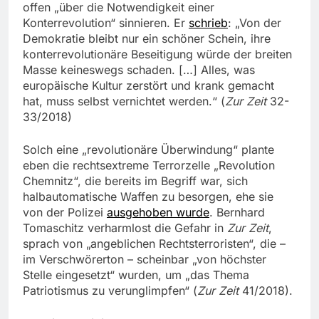
offen „über die Notwendigkeit einer
Konterrevolution“ sinnieren. Er
schrieb
: „Von der
Demokratie bleibt nur ein schöner Schein, ihre
konterrevolutionäre Beseitigung würde der breiten
Masse keineswegs schaden. […] Alles, was
europäische Kultur zerstört und krank gemacht
hat, muss selbst vernichtet werden.“ (
Zur Zeit
32-
33/2018)
Solch eine „revolutionäre Überwindung“ plante
eben die rechtsextreme Terrorzelle „Revolution
Chemnitz“, die bereits im Begriff war, sich
halbautomatische Waffen zu besorgen, ehe sie
von der Polizei
ausgehoben wurde
. Bernhard
Tomaschitz verharmlost die Gefahr in
Zur Zeit
,
sprach von „angeblichen Rechtsterroristen“, die –
im Verschwörerton – scheinbar „von höchster
Stelle eingesetzt“ wurden, um „das Thema
Patriotismus zu verunglimpfen“ (
Zur Zeit
41/2018).