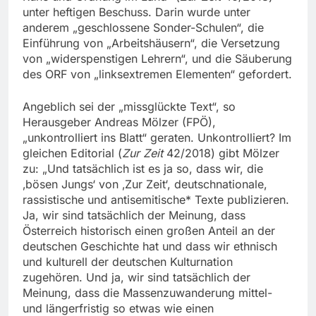
unter heftigen Beschuss. Darin wurde unter
anderem „geschlossene Sonder-Schulen“, die
Einführung von „Arbeitshäusern“, die Versetzung
von „widerspenstigen Lehrern“, und die Säuberung
des ORF von „linksextremen Elementen“ gefordert.
Angeblich sei der „missglückte Text“, so
Herausgeber Andreas Mölzer (FPÖ),
„unkontrolliert ins Blatt“ geraten. Unkontrolliert? Im
gleichen Editorial (
Zur Zeit
42/2018) gibt Mölzer
zu: „Und tatsächlich ist es ja so, dass wir, die
‚bösen Jungs‘ von ‚Zur Zeit‘, deutschnationale,
rassistische und antisemitische* Texte publizieren.
Ja, wir sind tatsächlich der Meinung, dass
Österreich historisch einen großen Anteil an der
deutschen Geschichte hat und dass wir ethnisch
und kulturell der deutschen Kulturnation
zugehören. Und ja, wir sind tatsächlich der
Meinung, dass die Massenzuwanderung mittel-
und längerfristig so etwas wie einen