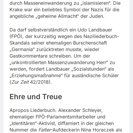
durch Masseneinwanderung zu „islamisieren“. Die
Krake war ein beliebtes Symbol der Nazis für die
angebliche „geheime Allmacht“ der Juden.
Da darf selbstverständlich ein Udo Landbauer
(FPÖ), der kurzzeitig wegen des Naziliederbuch-
Skandals seiner ehemaligen Burschenschaft
„Germania“ zurücktreten musste, wieder
Gastkommentare schreiben. Um der
„unkontrollierten Massenzuwanderung Herr“ zu
werden, fordert Landbauer „Sozialstunden“ als
„Erziehungsmaßnahme“ für ausländische Schüler
(
Zur Zeit
42/2018).
Ehre und Treue
Apropos Liederbuch. Alexander Schleyer,
ehemaliger FPÖ-Parlamentsmitarbeiter und
„Identitären“-Aktivist, diffamiert in der gleichen
Nummer die
Falter
-Aufdeckerin Nina Horaczek als