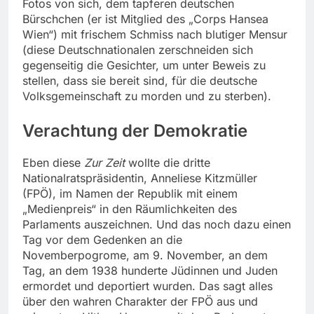
Fotos von sich, dem tapferen deutschen
Bürschchen (er ist Mitglied des „Corps Hansea
Wien“) mit frischem Schmiss nach blutiger Mensur
(diese Deutschnationalen zerschneiden sich
gegenseitig die Gesichter, um unter Beweis zu
stellen, dass sie bereit sind, für die deutsche
Volksgemeinschaft zu morden und zu sterben).
Verachtung der Demokratie
Eben diese
Zur Zeit
wollte die dritte
Nationalratspräsidentin, Anneliese Kitzmüller
(FPÖ), im Namen der Republik mit einem
„Medienpreis“ in den Räumlichkeiten des
Parlaments auszeichnen. Und das noch dazu einen
Tag vor dem Gedenken an die
Novemberpogrome, am 9. November, an dem
Tag, an dem 1938 hunderte Jüdinnen und Juden
ermordet und deportiert wurden. Das sagt alles
über den wahren Charakter der FPÖ aus und