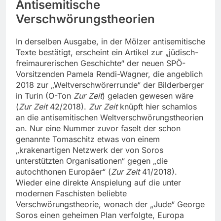
Antisemitische
Verschwörungstheorien
In derselben Ausgabe, in der Mölzer antisemitische
Texte bestätigt, erscheint ein Artikel zur „jüdisch-
freimaurerischen Geschichte“ der neuen SPÖ-
Vorsitzenden Pamela Rendi-Wagner, die angeblich
2018 zur „Weltverschwörerrunde“ der Bilderberger
in Turin (O-Ton
Zur Zeit
) geladen gewesen wäre
(
Zur Zeit
42/2018).
Zur Zeit
knüpft hier schamlos
an die antisemitischen Weltverschwörungstheorien
an. Nur eine Nummer zuvor faselt der schon
genannte Tomaschitz etwas von einem
„krakenartigen Netzwerk der von Soros
unterstützten Organisationen“ gegen „die
autochthonen Europäer“ (
Zur Zeit
41/2018).
Wieder eine direkte Anspielung auf die unter
modernen Faschisten beliebte
Verschwörungstheorie, wonach der „Jude“ George
Soros einen geheimen Plan verfolgte, Europa