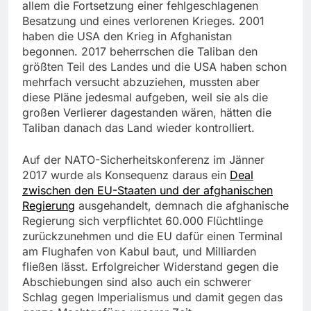
allem die Fortsetzung einer fehlgeschlagenen
Besatzung und eines verlorenen Krieges. 2001
haben die USA den Krieg in Afghanistan
begonnen. 2017 beherrschen die Taliban den
größten Teil des Landes und die USA haben schon
mehrfach versucht abzuziehen, mussten aber
diese Pläne jedesmal aufgeben, weil sie als die
großen Verlierer dagestanden wären, hätten die
Taliban danach das Land wieder kontrolliert.
Auf der NATO-Sicherheitskonferenz im Jänner
2017 wurde als Konsequenz daraus ein
Deal
zwischen den EU-Staaten und der afghanischen
Regierung
ausgehandelt, demnach die afghanische
Regierung sich verpflichtet 60.000 Flüchtlinge
zurückzunehmen und die EU dafür einen Terminal
am Flughafen von Kabul baut, und Milliarden
fließen lässt. Erfolgreicher Widerstand gegen die
Abschiebungen sind also auch ein schwerer
Schlag gegen Imperialismus und damit gegen das