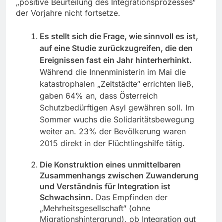
„positive Beurteilung des Integrationsprozesses“
der Vorjahre nicht fortsetze.
Es stellt sich die Frage, wie sinnvoll es ist,
auf eine Studie zurückzugreifen, die den
Ereignissen fast ein Jahr hinterherhinkt.
Während die Innenministerin im Mai die
katastrophalen „Zeltstädte“ errichten ließ,
gaben 64% an, dass Österreich
Schutzbedürftigen Asyl gewähren soll. Im
Sommer wuchs die Solidaritätsbewegung
weiter an. 23% der Bevölkerung waren
2015 direkt in der Flüchtlingshilfe tätig.
Die Konstruktion eines unmittelbaren
Zusammenhangs zwischen Zuwanderung
und Verständnis für Integration ist
Schwachsinn.
Das Empfinden der
„Mehrheitsgesellschaft“ (ohne
Migrationshintergrund), ob Integration gut