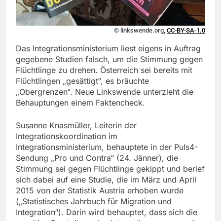
© linkswende.org,
CC-BY-SA-1.0
Das Integrationsministerium liest eigens in Auftrag
gegebene Studien falsch, um die Stimmung gegen
Flüchtlinge zu drehen. Österreich sei bereits mit
Flüchtlingen „gesättigt“, es bräuchte
„Obergrenzen“. Neue Linkswende unterzieht die
Behauptungen einem Faktencheck.
Susanne Knasmüller, Leiterin der
Integrationskoordination im
Integrationsministerium, behauptete in der Puls4-
Sendung „Pro und Contra“ (24. Jänner), die
Stimmung sei gegen Flüchtlinge gekippt und berief
sich dabei auf eine Studie, die im März und April
2015 von der Statistik Austria erhoben wurde
(„Statistisches Jahrbuch für Migration und
Integration“). Darin wird behauptet, dass sich die