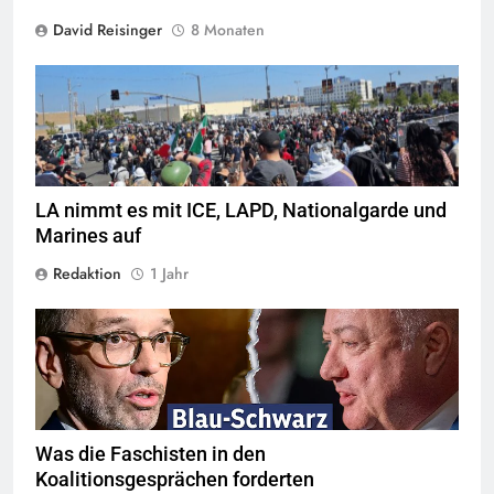
David Reisinger
8 Monaten
LA nimmt es mit ICE, LAPD, Nationalgarde und
Marines auf
Redaktion
1 Jahr
© Screenshot Youtube
Was die Faschisten in den
Koalitionsgesprächen forderten