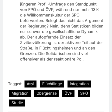
jüngeren Profil-Umfrage den Standpunkt
von FPÖ und ÖVP, während nur mehr 13%
die Willkommenskultur der SPÖ
befürworten. Belegt das nicht das Argument
der Regierung? Nein, denn Statistiken bilden
nur schwer die gesellschaftliche Dynamik
ab. Der aufopfernde Einsatz der
Zivilbevölkerung ist der aktivere Teil auf der
Straße, in Flüchtlingsheimen und an den
Grenzen. Die Solidarischen sind viel
offensiver als der reaktionäre Pol.
Tagged:
Asyl
Flüchtlinge
Integration
Migration
Obergrenze
ÖVP
SPÖ
Studie