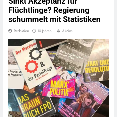
Sinkt Akzeptanz für
Flüchtlinge? Regierung
schummelt mit Statistiken
Redaktion
10 Jahren
3 Mins