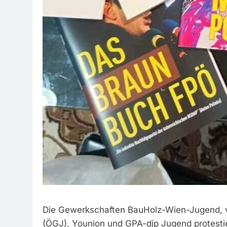
Die Gewerkschaften BauHolz-Wien-Jugend, v
(ÖGJ), Younion und GPA-djp Jugend protesti