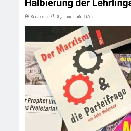
Halbierung der Lehrli
Redaktion
8 Jahren
1 Mins