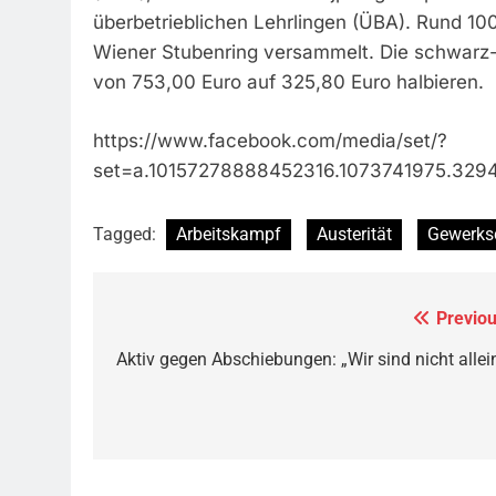
überbetrieblichen Lehrlingen (ÜBA). Rund 1
Wiener Stubenring versammelt. Die schwarz-
von 753,00 Euro auf 325,80 Euro halbieren.
https://www.facebook.com/media/set/?
set=a.10157278888452316.1073741975.329
Tagged:
Arbeitskampf
Austerität
Gewerks
Previou
Beitragsnavigation
Aktiv gegen Abschiebungen: „Wir sind nicht allein