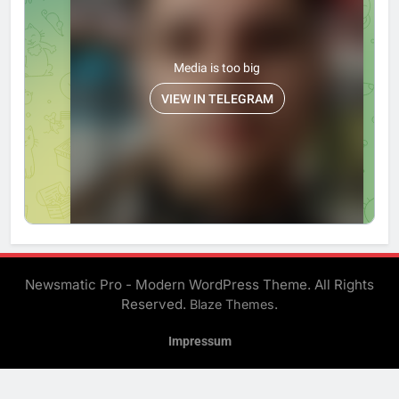
Newsmatic Pro - Modern WordPress Theme. All Rights
Reserved.
.
Blaze Themes
Impressum