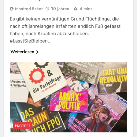
Manfred Ecker
10 Jahren
4 mins
Es gibt keinen vernünftigen Grund Flüchtlinge, die
nach oft jahrelangen Irrfahrten endlich Fuß gefasst
haben, nach Kroatien abzuschieben.
#LasstSieBleiben…
Weiterlesen
PROTEST