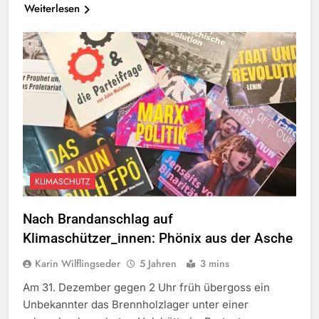
Weiterlesen
KLIMASCHUTZ
Nach Brandanschlag auf
Klimaschützer_innen: Phönix aus der Asche
Karin Wilflingseder
5 Jahren
3 mins
Am 31. Dezember gegen 2 Uhr früh übergoss ein
Unbekannter das Brennholzlager unter einer