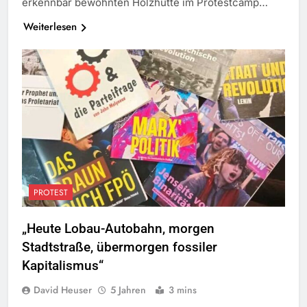
erkennbar bewohnten Holzhütte im Protestcamp…
Weiterlesen
PROTEST
„Heute Lobau-Autobahn, morgen
Stadtstraße, übermorgen fossiler
Kapitalismus“
David Heuser
5 Jahren
3 mins