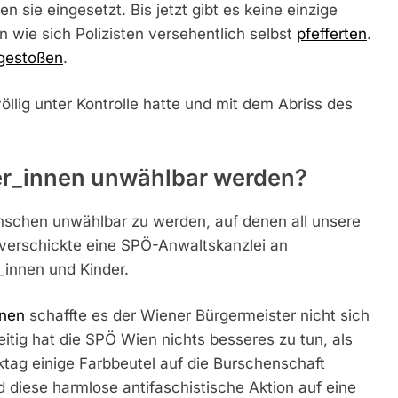
sie eingesetzt. Bis jetzt gibt es keine einzige
en wie sich Polizisten versehentlich selbst
pfefferten
.
gestoßen
.
völlig unter Kontrolle hatte und mit dem Abriss des
zer_innen unwählbar werden?
nschen unwählbar zu werden, auf denen all unsere
verschickte eine SPÖ-Anwaltskanzlei an
_innen und Kinder.
nnen
schaffte es der Wiener Bürgermeister nicht sich
eitig hat die SPÖ Wien nichts besseres zu tun, als
ag einige Farbbeutel auf die Burschenschaft
d diese harmlose antifaschistische Aktion auf eine