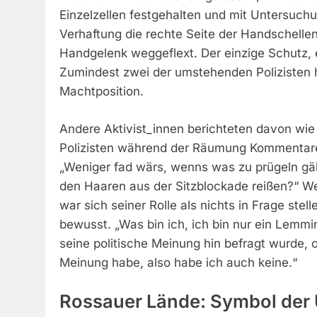
Einzelzellen festgehalten und mit Untersuch
Verhaftung die rechte Seite der Handschelle
Handgelenk weggeflext. Der einzige Schutz, e
Zumindest zwei der umstehenden Polizisten h
Machtposition.
Andere Aktivist_innen berichteten davon wie
Polizisten während der Räumung Kommentar
„Weniger fad wärs, wenns was zu prügeln gäb
den Haaren aus der Sitzblockade reißen?“ We
war sich seiner Rolle als nichts in Frage st
bewusst. „Was bin ich, ich bin nur ein Lemmi
seine politische Meinung hin befragt wurde, o
Meinung habe, also habe ich auch keine.“
Rossauer Lände: Symbol der