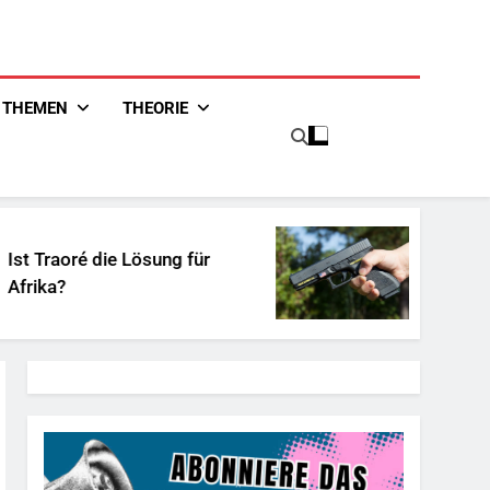
THEMEN
THEORIE
sung für
Unschuldiges Österreich