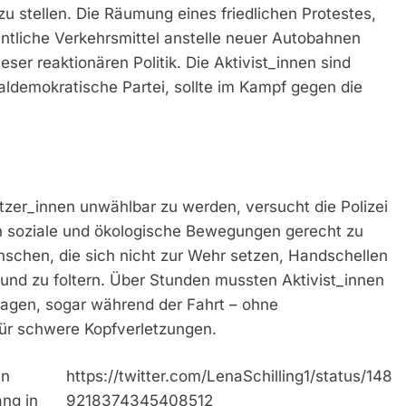
 stellen. Die Räumung eines friedlichen Protestes,
entliche Verkehrsmittel anstelle neuer Autobahnen
eser reaktionären Politik. Die Aktivist_innen sind
aldemokratische Partei, sollte im Kampf gegen die
tzer_innen unwählbar zu werden, versucht die Polizei
gen soziale und ökologische Bewegungen gerecht zu
chen, die sich nicht zur Wehr setzen, Handschellen
und zu foltern. Über Stunden mussten Aktivist_innen
ragen, sogar während der Fahrt – ohne
für schwere Kopfverletzungen.
en
https://twitter.com/LenaSchilling1/status/148
ang in
9218374345408512