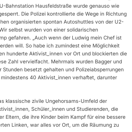
e U-Bahnstation Hausfeldstraße wurde genauso wie
perrt. Die Polizei kontrollierte die Wege in Richtung
hen organisierten spontan Autoshuttles von der U2-
ir selbst wurden von einer solidarischen
amp gefahren. „Auch wenn der Ludwig mein Chef ist
erden will. So habe ich zumindest eine Möglichkeit
n hunderte Aktivist_innen vor Ort und blockierten die
ese Zahl vervielfacht. Mehrmals wurden Bagger und
r Stunden besetzt gehalten und Polizeiabsperrungen
mindestens 40 Aktivist_innen verhaftet, darunter
das klassische zivile Ungehorsams-Umfeld der
ivist_innen, Schüler_innen und Studierenden, die
Eltern, die ihre Kinder beim Kampf für eine bessere
erten Linken, war alles vor Ort, um die Räumung zu