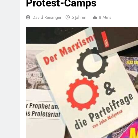
Protest-Camps
David Reisinger
5 Jahren
8 Mins