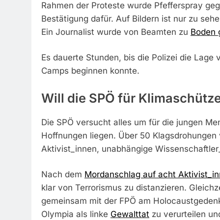
Rahmen der Proteste wurde Pfefferspray gegen 
Bestätigung dafür. Auf Bildern ist nur zu seh
Ein Journalist wurde von Beamten zu
Boden 
Es dauerte Stunden, bis die Polizei die Lage 
Camps beginnen konnte.
Will die SPÖ für Klimaschüt
Die SPÖ versucht alles um für die jungen Me
Hoffnungen liegen. Über 50 Klagsdrohungen 
Aktivist_innen, unabhängige Wissenschaftler
Nach dem
Mordanschlag auf acht Aktivist_i
klar von Terrorismus zu distanzieren. Gleichz
gemeinsam mit der FPÖ am Holocaustgedenkt
Olympia als linke
Gewalttat
zu verurteilen un