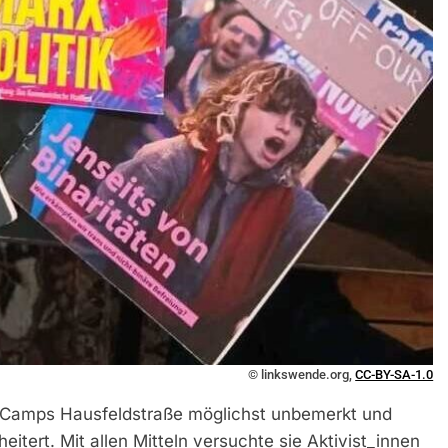
© linkswende.org,
CC-BY-SA-1.0
-Camps Hausfeldstraße möglichst unbemerkt und
cheitert. Mit allen Mitteln versuchte sie Aktivist_innen