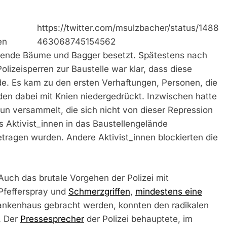
https://twitter.com/msulzbacher/status/1488
en
463068745154562
gende Bäume und Bagger besetzt. Spätestens nach
lizeisperren zur Baustelle war klar, dass diese
e. Es kam zu den ersten Verhaftungen, Personen, die
en dabei mit Knien niedergedrückt. Inzwischen hatte
 versammelt, die sich nicht von dieser Repression
s Aktivist_innen in das Baustellengelände
tragen wurden. Andere Aktivist_innen blockierten die
Auch das brutale Vorgehen der Polizei mit
Pfefferspray und
Schmerzgriffen
,
mindestens eine
ankenhaus gebracht werden, konnten den radikalen
. Der
Pressesprecher
der Polizei behauptete, im