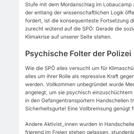
Stufe mit dem Mordanschlag im Lobaucamp zu
der entlang der wissenschaftlichen Logik öff
fordert, ist die konsequenteste Fortsetzung di
zurecht wütend auf die SPÖ: Gerade die sozi
Klimakrise auf unserer Seite stehen.
Psychische Folter der Polizei
Wie die SPÖ alles versucht um für Klimaschü
alles um ihrer Rolle als repressive Kraft ge
werden. Vollkommen unbegründet wurde Mens
angelegt, um sie psychisch einzuschüchtern 
in den Gefangentransportern Handschellen t
Sicherheitsgurte! Eine Vollbremsung genügt 
Andere Aktivist_innen wurden in Handschell
frierend im Freien stehen gelassen, stundenl