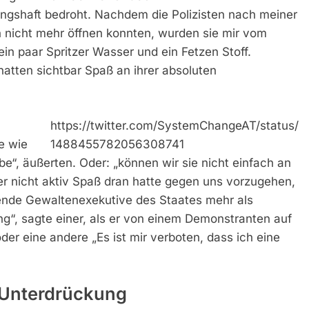
ungshaft bedroht. Nachdem die Polizisten nach meiner
n nicht mehr öffnen konnten, wurden sie mir vom
in paar Spritzer Wasser und ein Fetzen Stoff.
atten sichtbar Spaß an ihrer absoluten
https://twitter.com/SystemChangeAT/status/
e wie
1488455782056308741
e“, äußerten. Oder: „können wir sie nicht einfach an
r nicht aktiv Spaß dran hatte gegen uns vorzugehen,
ellende Gewaltenexekutive des Staates mehr als
ng“, sagte einer, als er von einem Demonstranten auf
der eine andere „Es ist mir verboten, dass ich eine
 Unterdrückung