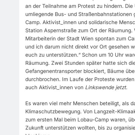
an der Teilnahme am Protest zu hindern. Di
umliegende Bus- und Straßenbahnstationen ges
Camp. Aktivist_innen und solidarische Mensc
Station Aspernstraße zum Ort der Räumung. W
Mitarbeiterin der Stadt Wien spontan zum C
und ich darum nicht direkt vor Ort gesehen w
euch zu unterstützen.“ Schon um 10 Uhr ware
Räumung. Zwei Stunden später hatte sich di
Gefangenentransporter blockiert, Bäume übe
durchbrochen. Im Laufe der Proteste wurden 
auch Aktivist_innen von
Linkswende jetzt
.
Es waren viel mehr Menschen beteiligt, als 
Klimaschutzbewegung. Von Langzeit-Klimaakt
zum ersten Mal beim Lobau-Camp waren, über 
Zukunft unterstützen wollten, bis zu organisi