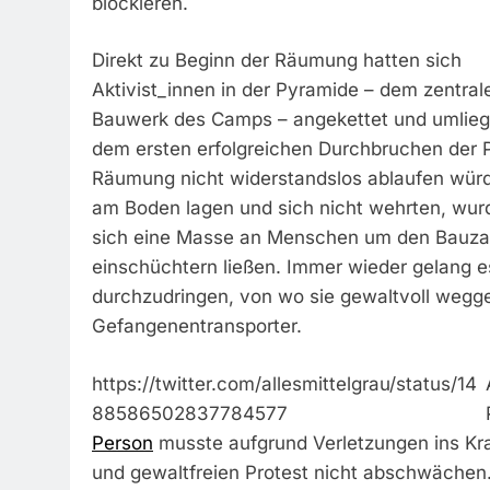
blockieren.
Direkt zu Beginn der Räumung hatten sich
Aktivist_innen in der Pyramide – dem zentral
Bauwerk des Camps – angekettet und umlie
dem ersten erfolgreichen Durchbruchen der Po
Räumung nicht widerstandslos ablaufen würd
am Boden lagen und sich nicht wehrten, wurd
sich eine Masse an Menschen um den Bauzaun
einschüchtern ließen. Immer wieder gelang e
durchzudringen, von wo sie gewaltvoll wegge
Gefangenentransporter.
https://twitter.com/allesmittelgrau/status/14
88586502837784577
Person
musste aufgrund Verletzungen ins Kr
und gewaltfreien Protest nicht abschwächen