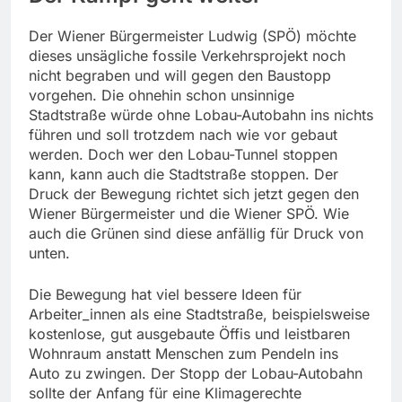
Der Wiener Bürgermeister Ludwig (SPÖ) möchte
dieses unsägliche fossile Verkehrsprojekt noch
nicht begraben und will gegen den Baustopp
vorgehen. Die ohnehin schon unsinnige
Stadtstraße würde ohne Lobau-Autobahn ins nichts
führen und soll trotzdem nach wie vor gebaut
werden. Doch wer den Lobau-Tunnel stoppen
kann, kann auch die Stadtstraße stoppen. Der
Druck der Bewegung richtet sich jetzt gegen den
Wiener Bürgermeister und die Wiener SPÖ. Wie
auch die Grünen sind diese anfällig für Druck von
unten.
Die Bewegung hat viel bessere Ideen für
Arbeiter_innen als eine Stadtstraße, beispielsweise
kostenlose, gut ausgebaute Öffis und leistbaren
Wohnraum anstatt Menschen zum Pendeln ins
Auto zu zwingen. Der Stopp der Lobau-Autobahn
sollte der Anfang für eine Klimagerechte