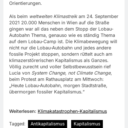
Orientierungen.
Als beim
weltweiten Klimastreik
am 24. September
2021 20.000 Menschen in Wien auf die Straße
gingen war all das neben dem Stopp der Lobau-
Autobahn Thema, genauso wie es ständig Thema
auf dem Lobau-Camp ist. Die Klimabewegung will
nicht nur die Lobau-Autobahn und jedes andere
fossile Projekt stoppen, sondern rüttelt auch am
klimazerstörerischen Kapitalismus als Ganzes.
Völlig zurecht und voller Selbstbewusstsein rief
Lucia von
System Change, not Climate Change
,
beim Protest am Rathausplatz am Mittwoch:
„Heute Lobau-Autobahn, morgen Stadtstraße,
übermorgen fossiler Kapitalismus.“
Weiterlesen:
Klimakatastrophen-Kapitalismus
Tagged:
Antikapitalismus
Kapitalismus