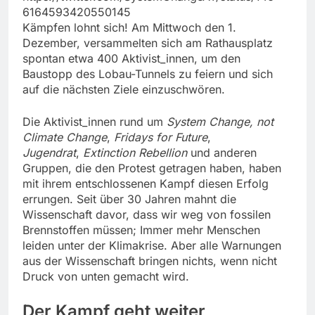
6164593420550145
Kämpfen lohnt sich! Am Mittwoch den 1.
Dezember, versammelten sich am Rathausplatz
spontan etwa 400 Aktivist_innen, um den
Baustopp des Lobau-Tunnels zu feiern und sich
auf die nächsten Ziele einzuschwören.
Die Aktivist_innen rund um
System Change, not
Climate Change
,
Fridays for Future
,
Jugendrat
,
Extinction Rebellion
und anderen
Gruppen, die den Protest getragen haben, haben
mit ihrem entschlossenen Kampf diesen Erfolg
errungen. Seit über 30 Jahren mahnt die
Wissenschaft davor, dass wir weg von fossilen
Brennstoffen müssen; Immer mehr Menschen
leiden unter der Klimakrise. Aber alle Warnungen
aus der Wissenschaft bringen nichts, wenn nicht
Druck von unten gemacht wird.
Der Kampf geht weiter