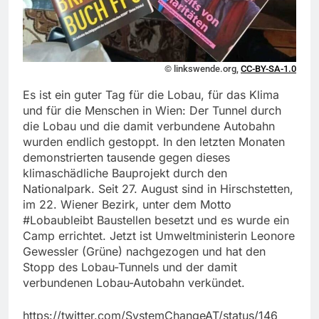
© linkswende.org,
CC-BY-SA-1.0
Es ist ein guter Tag für die Lobau, für das Klima
und für die Menschen in Wien: Der Tunnel durch
die Lobau und die damit verbundene Autobahn
wurden endlich gestoppt. In den letzten Monaten
demonstrierten tausende gegen dieses
klimaschädliche Bauprojekt durch den
Nationalpark. Seit 27. August sind in Hirschstetten,
im 22. Wiener Bezirk, unter dem Motto
#Lobaubleibt Baustellen besetzt und es wurde ein
Camp errichtet. Jetzt ist Umweltministerin Leonore
Gewessler (Grüne) nachgezogen und hat den
Stopp des Lobau-Tunnels und der damit
verbundenen Lobau-Autobahn verkündet.
https://twitter.com/SystemChangeAT/status/146