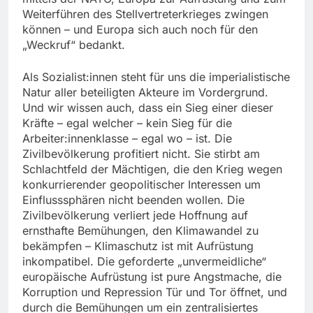
Weiterführen des Stellvertreterkrieges zwingen
können – und Europa sich auch noch für den
„Weckruf“ bedankt.
Als Sozialist:innen steht für uns die imperialistische
Natur aller beteiligten Akteure im Vordergrund.
Und wir wissen auch, dass ein Sieg einer dieser
Kräfte – egal welcher – kein Sieg für die
Arbeiter:innenklasse – egal wo – ist. Die
Zivilbevölkerung profitiert nicht. Sie stirbt am
Schlachtfeld der Mächtigen, die den Krieg wegen
konkurrierender geopolitischer Interessen um
Einflusssphären nicht beenden wollen. Die
Zivilbevölkerung verliert jede Hoffnung auf
ernsthafte Bemühungen, den Klimawandel zu
bekämpfen – Klimaschutz ist mit Aufrüstung
inkompatibel. Die geforderte „unvermeidliche“
europäische Aufrüstung ist pure Angstmache, die
Korruption und Repression Tür und Tor öffnet, und
durch die Bemühungen um ein zentralisiertes