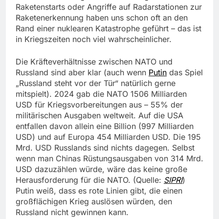
Raketenstarts oder Angriffe auf Radarstationen zur
Raketenerkennung haben uns schon oft an den
Rand einer nuklearen Katastrophe geführt – das ist
in Kriegszeiten noch viel wahrscheinlicher.
Die Kräfteverhältnisse zwischen NATO und
Russland sind aber klar (auch wenn
Putin
das Spiel
„Russland steht vor der Tür“ natürlich gerne
mitspielt). 2024 gab die NATO 1506 Milliarden
USD für Kriegsvorbereitungen aus – 55% der
militärischen Ausgaben weltweit. Auf die USA
entfallen davon allein eine Billion (997 Milliarden
USD) und auf Europa 454 Milliarden USD. Die 195
Mrd. USD Russlands sind nichts dagegen. Selbst
wenn man Chinas Rüstungsausgaben von 314 Mrd.
USD dazuzählen würde, wäre das keine große
Herausforderung für die NATO. (Quelle:
SIPRI
)
Putin weiß, dass es rote Linien gibt, die einen
großflächigen Krieg auslösen würden, den
Russland nicht gewinnen kann.