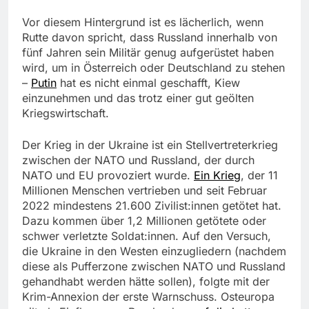
Vor diesem Hintergrund ist es lächerlich, wenn
Rutte davon spricht, dass Russland innerhalb von
fünf Jahren sein Militär genug aufgerüstet haben
wird, um in Österreich oder Deutschland zu stehen
–
Putin
hat es nicht einmal geschafft, Kiew
einzunehmen und das trotz einer gut geölten
Kriegswirtschaft.
Der Krieg in der Ukraine ist ein Stellvertreterkrieg
zwischen der NATO und Russland, der durch
NATO und EU provoziert wurde.
Ein Krieg
, der 11
Millionen Menschen vertrieben und seit Februar
2022 mindestens 21.600 Zivilist:innen getötet hat.
Dazu kommen über 1,2 Millionen getötete oder
schwer verletzte Soldat:innen. Auf den Versuch,
die Ukraine in den Westen einzugliedern (nachdem
diese als Pufferzone zwischen NATO und Russland
gehandhabt werden hätte sollen), folgte mit der
Krim-Annexion der erste Warnschuss. Osteuropa