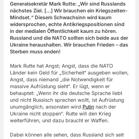
Generalsekretär Mark Rutte: „Wir sind Russlands
nächstes Ziel. […] Wir brauchen ein Kriegszeiten-
Mindset.“ Diesem Schwachsinn wird kaum
widersprochen, echte Antikriegspositionen sind
in der medialen Öffentlichkeit kaum zu hören.
Russland und die NATO sollten sich beide aus der
Ukraine heraushalten. Wir brauchen Frieden – das
Sterben muss enden!
Mark Rutte hat Angst; Angst, dass die NATO
Länder kein Geld für „Sicherheit“ ausgeben wollen,
Angst, dass niemand „die Notwendigkeit für
massive Aufrüstung sieht“. Er lügt, wenn er
behauptet: „Wenn ihr die deutsche Sprache liebt
und nicht Russisch sprechen wollt, ist Aufrüstung
unumgänglich, ansonsten wird
Putin
nach der
Ukraine nicht stoppen“. Rutte will den Krieg
weiterführen, und dazu braucht er Waffen.
Dabei können alle sehen, dass Russland sich seit