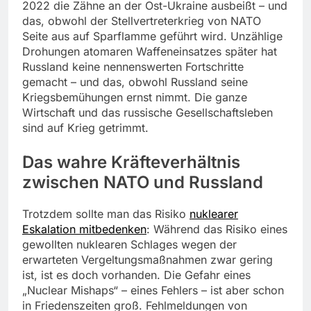
2022 die Zähne an der Ost-Ukraine ausbeißt – und
das, obwohl der Stellvertreterkrieg von NATO
Seite aus auf Sparflamme geführt wird. Unzählige
Drohungen atomaren Waffeneinsatzes später hat
Russland keine nennenswerten Fortschritte
gemacht – und das, obwohl Russland seine
Kriegsbemühungen ernst nimmt. Die ganze
Wirtschaft und das russische Gesellschaftsleben
sind auf Krieg getrimmt.
Das wahre Kräfteverhältnis
zwischen NATO und Russland
Trotzdem sollte man das Risiko
nuklearer
Eskalation mitbedenken
: Während das Risiko eines
gewollten nuklearen Schlages wegen der
erwarteten Vergeltungsmaßnahmen zwar gering
ist, ist es doch vorhanden. Die Gefahr eines
„Nuclear Mishaps“ – eines Fehlers – ist aber schon
in Friedenszeiten groß. Fehlmeldungen von