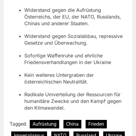
Widerstand gegen die Aufrüstung
Österreichs, der EU, der NATO, Russlands,
Chinas und anderer Staaten.
Widerstand gegen Sozialabbau, repressive
Gesetze und Überwachung.
Sofortige Waffenruhe und ehrliche
Friedensverhandlungen in der Ukraine
Kein weiteres Untergraben der
österreichischen Neutralität.
Radikale Umverteilung der Ressourcen für
humanitäre Zwecke und den Kampf gegen
den Klimawandel.
Tagged:
Aufrüstung
China
Frieden
Imperialismus
NATO
Russland
Ukraine