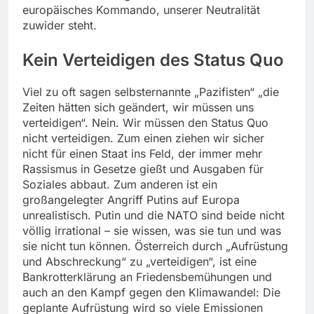
europäisches Kommando, unserer Neutralität
zuwider steht.
Kein Verteidigen des Status Quo
Viel zu oft sagen selbsternannte „Pazifisten“ „die
Zeiten hätten sich geändert, wir müssen uns
verteidigen“. Nein. Wir müssen den Status Quo
nicht verteidigen. Zum einen ziehen wir sicher
nicht für einen Staat ins Feld, der immer mehr
Rassismus in Gesetze gießt und Ausgaben für
Soziales abbaut. Zum anderen ist ein
großangelegter Angriff Putins auf Europa
unrealistisch. Putin und die NATO sind beide nicht
völlig irrational – sie wissen, was sie tun und was
sie nicht tun können. Österreich durch „Aufrüstung
und Abschreckung“ zu „verteidigen“, ist eine
Bankrotterklärung an Friedensbemühungen und
auch an den Kampf gegen den Klimawandel: Die
geplante Aufrüstung wird so viele Emissionen