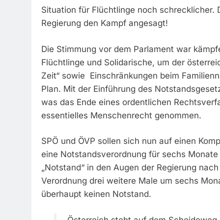
Situation für Flüchtlinge noch schrecklicher.
Regierung den Kampf angesagt!
Die Stimmung vor dem Parlament war kämpfer
Flüchtlinge und Solidarische, um der österrei
Zeit“ sowie Einschränkungen beim Familienn
Plan. Mit der Einführung des Notstandsgeset
was das Ende eines ordentlichen Rechtsverfa
essentielles Menschenrecht genommen.
SPÖ und ÖVP sollen sich nun auf einen Kom
eine Notstandsverordnung für sechs Monate 
„Notstand“ in den Augen der Regierung nach 
Verordnung drei weitere Male um sechs Monat
überhaupt keinen Notstand.
„Österreich steht auf dem Scheideweg.