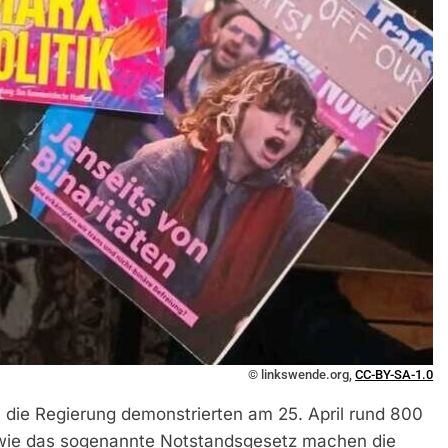
© linkswende.org,
CC-BY-SA-1.0
die Regierung demonstrierten am 25. April rund 800
ie das sogenannte Notstandsgesetz machen die