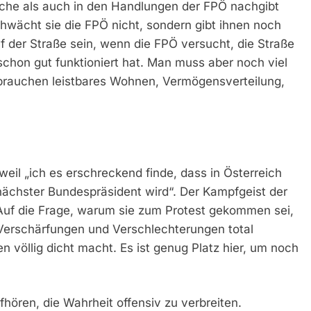
ache als auch in den Handlungen der FPÖ nachgibt
hwächt sie die FPÖ nicht, sondern gibt ihnen noch
f der Straße sein, wenn die FPÖ versucht, die Straße
 schon gut funktioniert hat. Man muss aber noch viel
 brauchen leistbares Wohnen, Vermögensverteilung,
r, weil „ich es erschreckend finde, dass in Österreich
ächster Bundespräsident wird“. Der Kampfgeist der
 Auf die Frage, warum sie zum Protest gekommen sei,
e Verschärfungen und Verschlechterungen total
n völlig dicht macht. Es ist genug Platz hier, um noch
ufhören, die Wahrheit offensiv zu verbreiten.