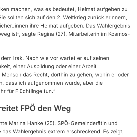
anken machen, was es bedeutet, Heimat aufgeben zu
e sollten sich auf den 2. Weltkrieg zurück erinnern,
eicher_innen ihre Heimat aufgeben. Das Wahlergebnis
 weg ist“, sagte Regina (27), Mitarbeiterin im Kosmos-
 dem Irak. Nach wie vor wartet er auf seinen
keit, einer Ausbildung oder einer Arbeit
 Mensch das Recht, dorthin zu gehen, wohin er oder
n, dass ich aufgenommen wurde, aber die
r für Flüchtlinge tun.“
reitet FPÖ den Weg
inte Marina Hanke (25), SPÖ-Gemeinderätin und
 das Wahlergebnis extrem erschreckend. Es zeigt,