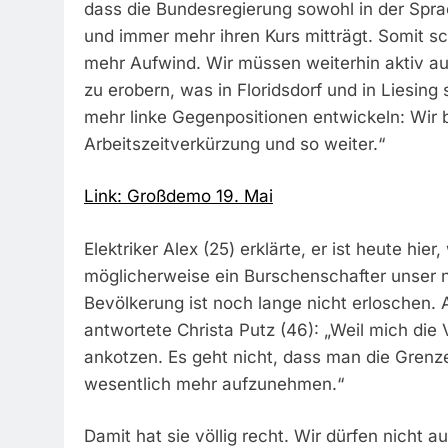
dass die Bundesregierung sowohl in der Spr
und immer mehr ihren Kurs mitträgt. Somit sc
mehr Aufwind. Wir müssen weiterhin aktiv au
zu erobern, was in Floridsdorf und in Liesing
mehr linke Gegenpositionen entwickeln: Wir
Arbeitszeitverkürzung und so weiter.“
Link: Großdemo 19. Mai
Elektriker Alex (25) erklärte, er ist heute hie
möglicherweise ein Burschenschafter unser n
Bevölkerung ist noch lange nicht erloschen.
antwortete Christa Putz (46): „Weil mich di
ankotzen. Es geht nicht, dass man die Grenze
wesentlich mehr aufzunehmen.“
Damit hat sie völlig recht. Wir dürfen nicht a