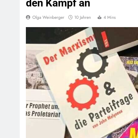
den Kampf an
Olga Weinberger
10 Jahren
4 Mins