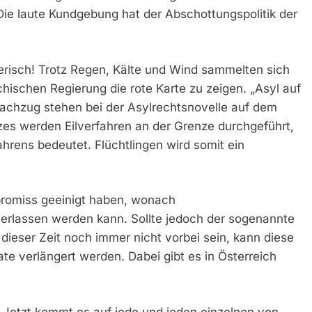
 Die laute Kundgebung hat der Abschottungspolitik der
isch! Trotz Regen, Kälte und Wind sammelten sich
chischen Regierung die rote Karte zu zeigen. „Asyl auf
achzug stehen bei der Asylrechtsnovelle auf dem
zes werden Eilverfahren an der Grenze durchgeführt,
hrens bedeutet. Flüchtlingen wird somit ein
promiss geeinigt haben, wonach
erlassen werden kann. Sollte jedoch der sogenannte
dieser Zeit noch immer nicht vorbei sein, kann diese
e verlängert werden. Dabei gibt es in Österreich
 Jetzt kommt es auf jede und jeden einzelnen von