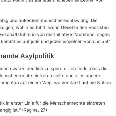
häbig und außerdem menschenrechtswidrig. Die
eigen, wohin es führt, wenn Gesetze den Rassisten
eschäftsführerin von der Initiative #aufstehn, sagte:
 kommt es auf jede und jeden einzelnen von uns an!“
hende Asylpolitik
nen waren deutlich zu spüren. „Ich finde, dass die
e Menschenrechte eintreten sollte und alles andere
 momentan auf einem Weg, wo verstärkt auf die Nation
itik in erster Linie für die Menschenrechte eintreten
angig ist.“ (Regina, 27)