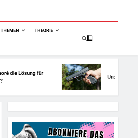
THEMEN
THEORIE
g für
Unschuldiges Österreich