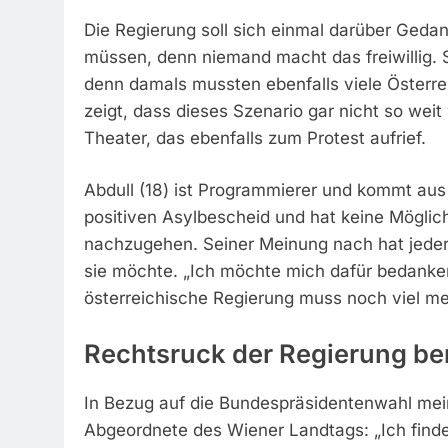
Die Regierung soll sich einmal darüber Ged
müssen, denn niemand macht das freiwillig. Si
denn damals mussten ebenfalls viele Österr
zeigt, dass dieses Szenario gar nicht so weit
Theater, das ebenfalls zum Protest aufrief.
Abdull (18) ist Programmierer und kommt aus
positiven Asylbescheid und hat keine Möglich
nachzugehen. Seiner Meinung nach hat jeder
sie möchte. „Ich möchte mich dafür bedanke
österreichische Regierung muss noch viel meh
Rechtsruck der Regierung be
In Bezug auf die Bundespräsidentenwahl me
Abgeordnete des Wiener Landtags: „Ich finde