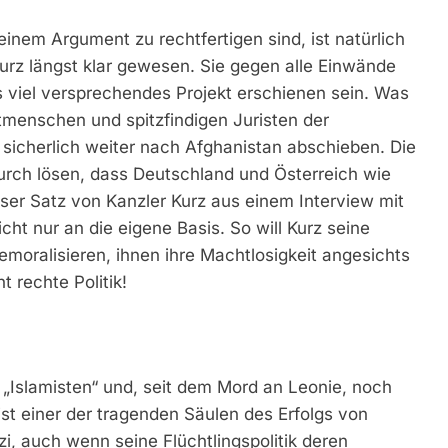
nem Argument zu rechtfertigen sind, ist natürlich
rz längst klar gewesen. Sie gegen alle Einwände
 viel versprechendes Projekt erschienen sein. Was
tmenschen und spitzfindigen Juristen der
sicherlich weiter nach Afghanistan abschieben. Die
urch lösen, dass Deutschland und Österreich wie
r Satz von Kanzler Kurz aus einem Interview mit
cht nur an die eigene Basis. So will Kurz seine
emoralisieren, ihnen ihre Machtlosigkeit angesichts
t rechte Politik!
Islamisten“ und, seit dem Mord an Leonie, noch
st einer der tragenden Säulen des Erfolgs von
zi, auch wenn seine Flüchtlingspolitik deren