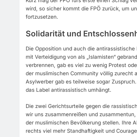
Kurz mag der FPÖ fürs erste einen Schlag ver
wird, so sicher kommt die FPÖ zurück, um unt
fortzusetzen.
Solidarität und Entschlossen
Die Opposition und auch die antirassistische
mit Verteidigung von als „Islamisten“ gebrand
verbrennen, gab es viel zu wenig Protest ode
der muslimischen Community völlig zurecht an
Asylwerber gab es teilweise sogar Zuspruch.
das Label antirassistisch umhängt.
Die zwei Gerichtsurteile gegen die rassistisch
wir uns zusammenreißen und zusammentun, un
der muslimischen Bevölkerung stellen. Ihre 
rechts viel mehr Standhaftigkeit und Courag