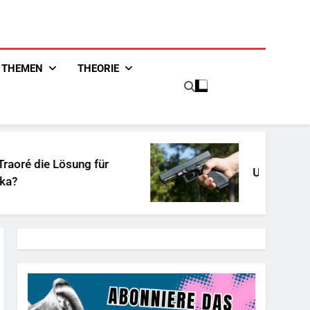
THEMEN
THEORIE
für
Unschuldiges Österreich