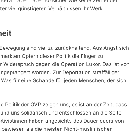
setzt haben, aber so sicher wie seine Zeit enden
er viel günstigeren Verhältnissen ihr Werk
heit
 Bewegung sind viel zu zurückhaltend. Aus Angst sich
markten Opfern dieser Politik die Finger zu
r Widerspruch gegen die Operation Luxor. Das ist von
geprangert worden. Zur Deportation straffälliger
 Was für eine Schande für jeden Menschen, der sich
e Politik der ÖVP zeigen uns, es ist an der Zeit, dass
d uns solidarisch und entschlossen an die Seite
Aktivistinnen haben angesichts des Dauerfeuers von
e bewiesen als die meisten Nicht-muslimischen