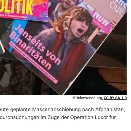
© linkswende.org,
CC-BY-SA-1.0
 heute geplante Massenabschiebung nach Afghanistan,
sdurchsuchungen im Zuge der Operation Luxor für