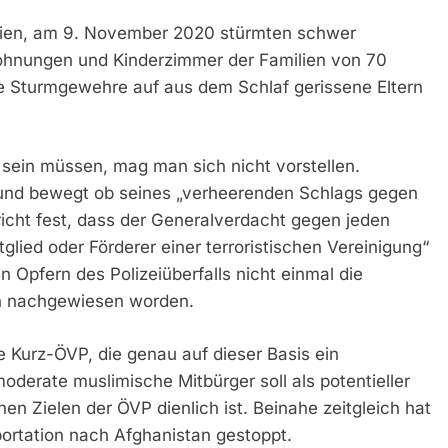
ien, am 9. November 2020 stürmten schwer
ohnungen und Kinderzimmer der Familien von 70
e Sturmgewehre auf aus dem Schlaf gerissene Eltern
sein müssen, mag man sich nicht vorstellen.
 und bewegt ob seines „verheerenden Schlags gegen
richt fest, dass der Generalverdacht gegen jeden
tglied oder Förderer einer terroristischen Vereinigung“
n Opfern des Polizeiüberfalls nicht einmal die
ich nachgewiesen worden.
ie Kurz-ÖVP, die genau auf dieser Basis ein
derate muslimische Mitbürger soll als potentieller
hen Zielen der ÖVP dienlich ist. Beinahe zeitgleich hat
ortation nach Afghanistan gestoppt.