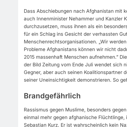
Dass Abschiebungen nach Afghanistan mit kei
auch Innenminister Nehammer und Kanzler Ku
durchzusetzen, muss ihnen als ein besonders
für ein Schlag ins Gesicht der verhassten Gu
Menschenrechtsorganisationen. „Wir werden 
Probleme Afghanistans können wir nicht dad
2015 massenhaft Menschen aufnehmen.” Diese
der Bild Zeitung vom Ende Juli wendet sich ni
Gegner, aber auch seinen Koalitionspartner d
seiner Uneinsichtigkeit demonstrieren. So geh
Brandgefährlich
Rassismus gegen Muslime, besonders gegen „
einmal mehr gegen afghanische Flüchtlinge, i
Sebastian Kurz. Er ist wahrscheinlich kein Na