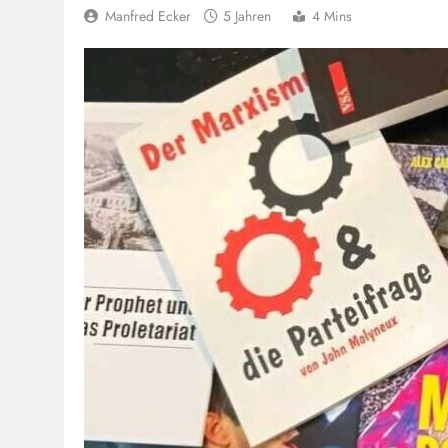
Manfred Ecker
5 Jahren
4 Mins