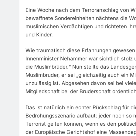
Eine Woche nach dem Terroranschlag von W
bewaffnete Sondereinheiten nächtens die W
muslimischen Verdächtigen und richteten ihr
und Kinder.
Wie traumatisch diese Erfahrungen gewesen 
Innenminister Nehammer war sichtlich stolz
die Muslimbrüder.“ Nun stellte das Landesge
Muslimbruder, er sei „gleichzeitig auch ein Mi
unzulässig ist. Abgesehen davon sei bei viele
Mitgliedschaft bei der Bruderschaft ordentl
Das ist natürlich ein echter Rückschlag für d
Bedrohungsszenario aufbaut: jeder noch so mo
Terrorist gelten können, wenn es den politisc
der Europäische Gerichtshof eine Massendep