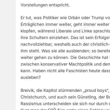
Vorstellungen entspricht.
Er tut, was Politiker wie Orbán oder Trump 
Erträglichen immer weiter, geht immer weiter
klopfen, während Liberale und Linke sprachl
ihre Schultern einziehen. Das ist sein Erfolg
nachvollziehbar, weshalb auch der christlich-
ihm steht. Was sie alle ausblenden; so berei
weiter gehen zu können. Die Geschichte hat
zwischen konservativer Machtpolitik und d
kann. Haben nicht alle Faschisten heute das
ausleben?
Breivik, die Kapitol stürmenden „proud boys
Christchurch, und auch sein Günstling, der B
Rassismus unterscheiden sie sich nur durch 