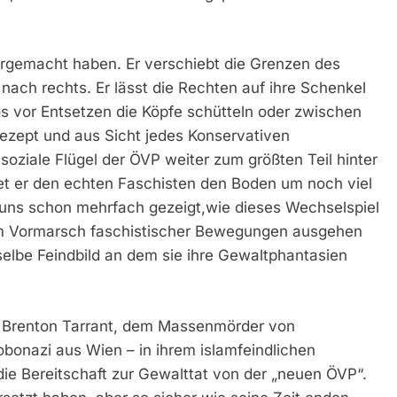
vorgemacht haben. Er verschiebt die Grenzen des
 nach rechts. Er lässt die Rechten auf ihre Schenkel
os vor Entsetzen die Köpfe schütteln oder zwischen
srezept und aus Sicht jedes Konservativen
soziale Flügel der ÖVP weiter zum größten Teil hinter
tet er den echten Faschisten den Boden um noch viel
 uns schon mehrfach gezeigt,wie dieses Wechselspiel
em Vormarsch faschistischer Bewegungen ausgehen
selbe Feindbild an dem sie ihre Gewaltphantasien
“, Brenton Tarrant, dem Massenmörder von
obonazi aus Wien – in ihrem islamfeindlichen
die Bereitschaft zur Gewalttat von der „neuen ÖVP“.