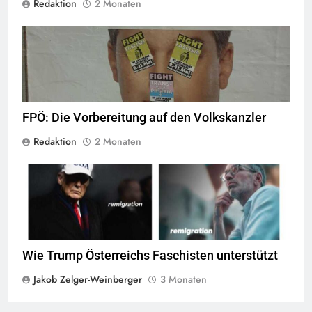
Redaktion
2 Monaten
© linkswende.org,
CC-BY-SA-1.0
FPÖ: Die Vorbereitung auf den Volkskanzler
Redaktion
2 Monaten
screenshot © Kontrast
Wie Trump Österreichs Faschisten unterstützt
Jakob Zelger-Weinberger
3 Monaten