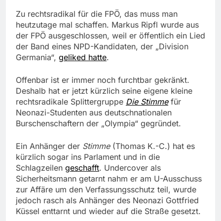
Zu rechtsradikal für die FPÖ, das muss man
heutzutage mal schaffen. Markus Ripfl wurde aus
der FPÖ ausgeschlossen, weil er öffentlich ein Lied
der Band eines NPD-Kandidaten, der „Division
Germania“,
geliked hatte
.
Offenbar ist er immer noch furchtbar gekränkt.
Deshalb hat er jetzt kürzlich seine eigene kleine
rechtsradikale Splittergruppe
Die Stimme
für
Neonazi-Studenten aus deutschnationalen
Burschenschaftern der „Olympia“ gegründet.
Ein Anhänger der
Stimme
(Thomas K.-C.) hat es
kürzlich sogar ins Parlament und in die
Schlagzeilen
geschafft
. Undercover als
Sicherheitsmann getarnt nahm er am U-Ausschuss
zur Affäre um den Verfassungsschutz teil, wurde
jedoch rasch als Anhänger des Neonazi Gottfried
Küssel enttarnt und wieder auf die Straße gesetzt.