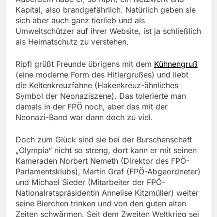
Kapital, also brandgefährlich. Natürlich geben sie
sich aber auch ganz tierlieb und als
Umweltschützer auf ihrer Website, ist ja schließlich
als Heimatschutz zu verstehen.
Ripfl grüßt Freunde übrigens mit dem
Kühnengruß
(eine moderne Form des Hitlergrußes) und liebt
die Keltenkreuzfahne (Hakenkreuz-ähnliches
Symbol der Neonaziszene). Das tolerierte man
damals in der FPÖ noch, aber das mit der
Neonazi-Band war dann doch zu viel.
Doch zum Glück sind sie bei der Burschenschaft
„Olympia“ nicht so streng, dort kann er mit seinen
Kameraden Norbert Nemeth (Direktor des FPÖ-
Parlamentsklubs), Martin Graf (FPÖ-Abgeordneter)
und Michael Sieder (Mitarbeiter der FPÖ-
Nationalratspräsidentin Annelise Kitzmüller) weiter
seine Bierchen trinken und von den guten alten
Zeiten schwärmen. Seit dem Zweiten Weltkrieg sei