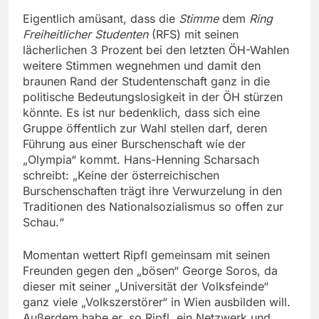
Eigentlich amüsant, dass die
Stimme
dem
Ring
Freiheitlicher Studenten
(RFS) mit seinen
lächerlichen 3 Prozent bei den letzten ÖH-Wahlen
weitere Stimmen wegnehmen und damit den
braunen Rand der Studentenschaft ganz in die
politische Bedeutungslosigkeit in der ÖH stürzen
könnte. Es ist nur bedenklich, dass sich eine
Gruppe öffentlich zur Wahl stellen darf, deren
Führung aus einer Burschenschaft wie der
„Olympia“ kommt. Hans-Henning Scharsach
schreibt: „Keine der österreichischen
Burschenschaften trägt ihre Verwurzelung in den
Traditionen des Nationalsozialismus so offen zur
Schau.“
Momentan wettert Ripfl gemeinsam mit seinen
Freunden gegen den „bösen“ George Soros, da
dieser mit seiner „Universität der Volksfeinde“
ganz viele „Volkszerstörer“ in Wien ausbilden will.
Außerdem habe er, so Ripfl, ein Netzwerk und