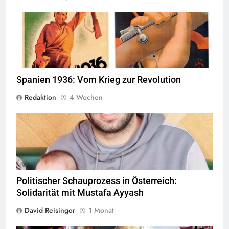
© Wikimedia Commons
Quelle
Spanien 1936: Vom Krieg zur Revolution
Redaktion
4 Wochen
© Twitter Mustafa ayyash
Politischer Schauprozess in Österreich:
Solidarität mit Mustafa Ayyash
David Reisinger
1 Monat