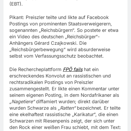
(EBT).
Pikant: Preiszler teilte und likte auf Facebook
Postings von prominenten Staatsverweigerern,
sogenannten „Reichsbürgern“. So postete er etwa
ein Video des deutschen „Reichsbürger“-
Anhängers Gérard Czajkowski. Die
„Reichsbürgerbewegung“ wird absurderweise
selbst vom Verfassungsschutz beobachtet.
Die Rechercheplattform
FPÖ fails
hat ein
erschreckendes Konvolut an rassistischen und
rechtsradikalen Postings von Preiszler
zusammengestellt. Er likte einen Kommentar unter
seinem eigenen Posting, in dem Nordafrikaner als
„Nagetiere“
diffamiert wurden; direkt darüber
wurden Schwarze als
„Ratten“
bezeichnet. Er teilte
eine ekelhaftest rassistische „Karikatur“, die einen
Schwarzen mit Riesenpenis zeigt, der sich unter
den Rock einer weißen Frau schiebt, mit dem Text: