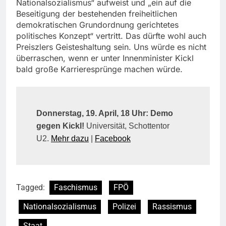
Nationalsozialismus“ aufweist und „ein auf die
Beseitigung der bestehenden freiheitlichen
demokratischen Grundordnung gerichtetes
politisches Konzept“ vertritt. Das dürfte wohl auch
Preiszlers Geisteshaltung sein. Uns würde es nicht
überraschen, wenn er unter Innenminister Kickl
bald große Karrieresprünge machen würde.
Donnerstag, 19. April, 18 Uhr: Demo
gegen Kickl!
Universität, Schottentor
U2.
Mehr dazu
|
Facebook
Tagged:
Faschismus
FPÖ
Nationalsozialismus
Polizei
Rassismus
Staat