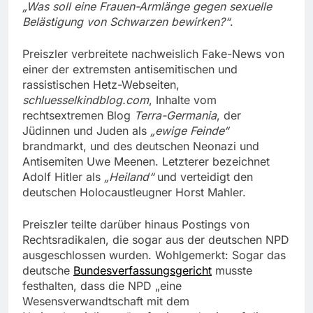
„Was soll eine Frauen-Armlänge gegen sexuelle
Belästigung von Schwarzen bewirken?“
.
Preiszler verbreitete nachweislich Fake-News von
einer der extremsten antisemitischen und
rassistischen Hetz-Webseiten,
schluesselkindblog.com
, Inhalte vom
rechtsextremen Blog
Terra-Germania
, der
Jüdinnen und Juden als
„ewige Feinde“
brandmarkt, und des deutschen Neonazi und
Antisemiten Uwe Meenen. Letzterer bezeichnet
Adolf Hitler als
„Heiland“
und verteidigt den
deutschen Holocaustleugner Horst Mahler.
Preiszler teilte darüber hinaus Postings von
Rechtsradikalen, die sogar aus der deutschen NPD
ausgeschlossen wurden. Wohlgemerkt: Sogar das
deutsche
Bundesverfassungsgericht
musste
festhalten, dass die NPD „eine
Wesensverwandtschaft mit dem