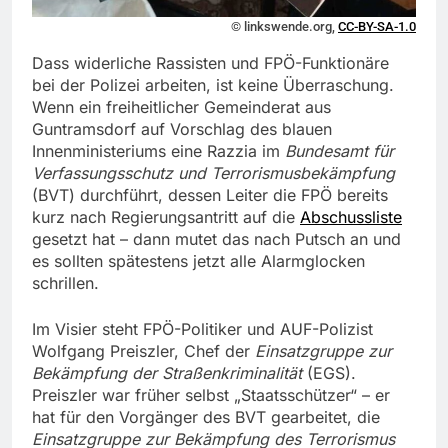
© linkswende.org,
CC-BY-SA-1.0
Dass widerliche Rassisten und FPÖ-Funktionäre
bei der Polizei arbeiten, ist keine Überraschung.
Wenn ein freiheitlicher Gemeinderat aus
Guntramsdorf auf Vorschlag des blauen
Innenministeriums eine Razzia im
Bundesamt für
Verfassungsschutz und Terrorismusbekämpfung
(BVT) durchführt, dessen Leiter die FPÖ bereits
kurz nach Regierungsantritt auf die
Abschussliste
gesetzt hat – dann mutet das nach Putsch an und
es sollten spätestens jetzt alle Alarmglocken
schrillen.
Im Visier steht FPÖ-Politiker und AUF-Polizist
Wolfgang Preiszler, Chef der
Einsatzgruppe zur
Bekämpfung der Straßenkriminalität
(EGS).
Preiszler war früher selbst „Staatsschützer“ – er
hat für den Vorgänger des BVT gearbeitet, die
Einsatzgruppe zur Bekämpfung des Terrorismus