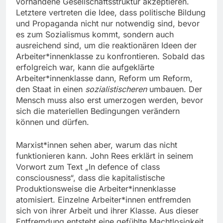
vorhandene Gesellschaftsstruktur akzeptieren.
Letztere vertreten die Idee, dass politische Bildung
und Propaganda nicht nur notwendig sind, bevor
es zum Sozialismus kommt, sondern auch
ausreichend sind, um die reaktionären Ideen der
Arbeiter*innenklasse zu konfrontieren. Sobald das
erfolgreich war, kann die aufgeklärte
Arbeiter*innenklasse dann, Reform um Reform,
den Staat in einen
sozialistischeren
umbauen. Der
Mensch muss also erst umerzogen werden, bevor
sich die materiellen Bedingungen verändern
können und dürfen.
Marxist*innen sehen aber, warum das nicht
funktionieren kann. John Rees erklärt in seinem
Vorwort zum Text „In defence of class
consciousness“, dass die kapitalistische
Produktionsweise die Arbeiter*innenklasse
atomisiert. Einzelne Arbeiter*innen entfremden
sich von ihrer Arbeit und ihrer Klasse. Aus dieser
Entfremdung entsteht eine gefühlte Machtlosigkeit,