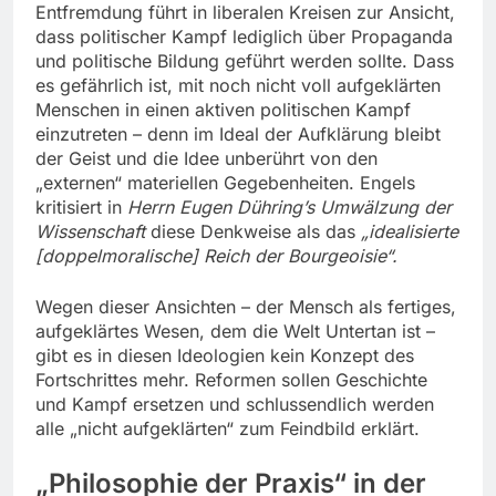
Entfremdung führt in liberalen Kreisen zur Ansicht,
dass politischer Kampf lediglich über Propaganda
und politische Bildung geführt werden sollte. Dass
es gefährlich ist, mit noch nicht voll aufgeklärten
Menschen in einen aktiven politischen Kampf
einzutreten – denn im Ideal der Aufklärung bleibt
der Geist und die Idee unberührt von den
„externen“ materiellen Gegebenheiten. Engels
kritisiert in
Herrn Eugen Dühring’s Umwälzung der
Wissenschaft
diese Denkweise als das
„idealisierte
[doppelmoralische] Reich der Bourgeoisie“.
Wegen dieser Ansichten – der Mensch als fertiges,
aufgeklärtes Wesen, dem die Welt Untertan ist –
gibt es in diesen Ideologien kein Konzept des
Fortschrittes mehr. Reformen sollen Geschichte
und Kampf ersetzen und schlussendlich werden
alle „nicht aufgeklärten“ zum Feindbild erklärt.
„
Philosophie der Praxis“ in der