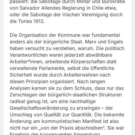
passiert: die Sabotage durch Militär und Bürokratie
von Salvador Allendes Regierung in Chile etwa,
oder die Sabotage der irischen Vereinigung durch
die Tories 1912.
Die Organisation der Kommune war fundamental
anders als der bürgerliche Staat. Marx und Engels
haben versucht zu verstehen, warum. Die politisch
Verantwortlichen waren jederzeit abwählbare
Arbeiter*innen, arbeitende Körperschaften statt
verwaltende Parlamente, selbst die öffentliche
Sicherheit wurde durch Arbeiterwehren nach
diesen Prinzipien organisiert. Nach langen
Analysen kamen sie zu dem Schluss, dass nur das
Zerschlagen der bürgerlich-staatlichen Strukturen
radikal genug ist, um eine nachhaltige
Gesellschaftsveränderung zu erzwingen – der
Umschlag von Qualität zur Quantität. Die bekannte
Änderung am kommunistischen Manifest ist also
nicht nur ein „von der Praxis abschreiben“. Sie war
Ergebnis der konsequenten Anwendung