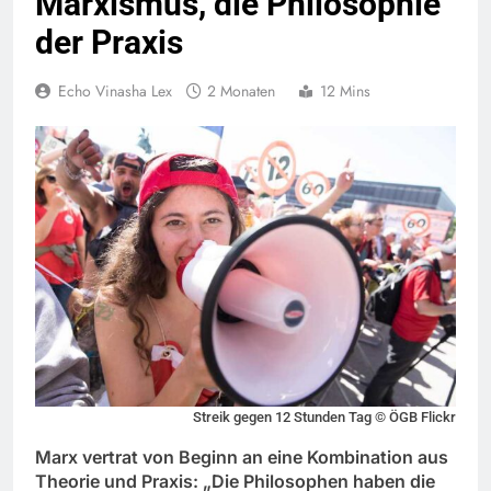
Marxismus, die Philosophie
der Praxis
Echo Vinasha Lex
2 Monaten
12 Mins
Streik gegen 12 Stunden Tag © ÖGB Flickr
Marx vertrat von Beginn an eine Kombination aus
Theorie und Praxis: „Die Philosophen haben die