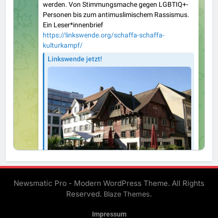
Newsmatic Pro - Modern WordPress Theme. All Rights
Reserved.
.
Blaze Themes
Impressum