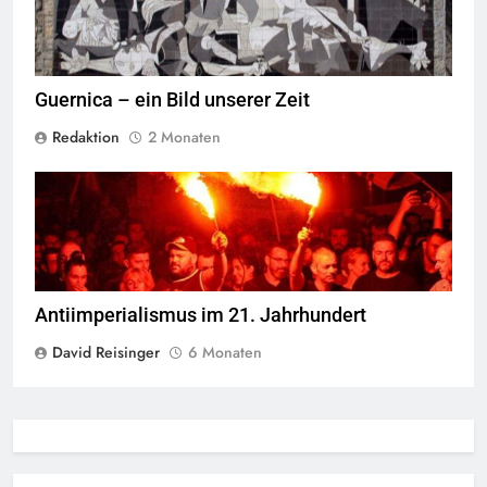
Guernica – ein Bild unserer Zeit
Redaktion
2 Monaten
Hafenarbeiter blockieren Waffenlieferungen in Piräus,
Griechenland
Antiimperialismus im 21. Jahrhundert
David Reisinger
6 Monaten