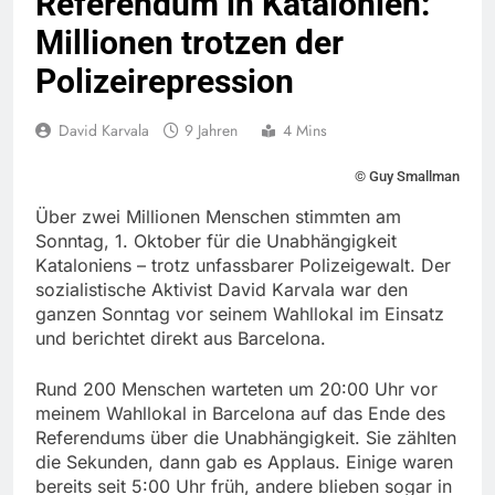
Referendum in Katalonien:
Millionen trotzen der
Polizeirepression
David Karvala
9 Jahren
4 Mins
© Guy Smallman
Über zwei Millionen Menschen stimmten am
Sonntag, 1. Oktober für die Unabhängigkeit
Kataloniens – trotz unfassbarer Polizeigewalt. Der
sozialistische Aktivist David Karvala war den
ganzen Sonntag vor seinem Wahllokal im Einsatz
und berichtet direkt aus Barcelona.
Rund 200 Menschen warteten um 20:00 Uhr vor
meinem Wahllokal in Barcelona auf das Ende des
Referendums über die Unabhängigkeit. Sie zählten
die Sekunden, dann gab es Applaus. Einige waren
bereits seit 5:00 Uhr früh, andere blieben sogar in