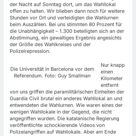
der Nacht auf Sonntag dort, um das Wahllokal
offen zu halten. Wir blieben dann noch für weitere
Stunden vor Ort und verteidigten die Wahlurnen
beim Auszählen. Bei uns stimmten 80 Prozent für
die Unabhängigkeit – 1.300 beteiligten sich an der
Abstimmung, ein gewaltiges Ergebnis angesichts
der Größe des Wahlkreises und der
Polizeirepression.
Nur knapp
Die Universität in Barcelona vor dem
einen
Referendum. Foto: Guy Smallman
Kilometer
entfernt
von uns griffen die paramilitärischen Einheiten der
Guardia Civil brutal ein anderes Wahllokal an und
entwendeten die Wahlurnen. Wie waren eines der
wenigen Wahllokale in der Gegend, die nicht
angegriffen wurden. Die katalanische Regierung
veröffentlichte schockierende Videos von
Polizeiangriffen auf Wahllokale. Aber am Ende