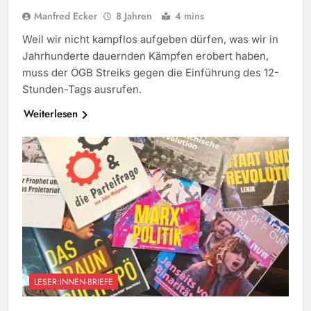
Manfred Ecker
8 Jahren
4 mins
Weil wir nicht kampflos aufgeben dürfen, was wir in
Jahrhunderte dauernden Kämpfen erobert haben,
muss der ÖGB Streiks gegen die Einführung des 12-
Stunden-Tags ausrufen.
Weiterlesen
LESER:INNEN-BRIEFE