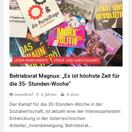
LESER:INNEN-BRIEFE
STREIK UND ARBEITSKAMPF
Betriebsrat Magnus: „Es ist höchste Zeit für
die 35- Stunden-Woche“
Leserbrief
6 Jahren
4 mins
Der Kampf für die 35-Stunden-Woche in der
Sozialwirtschaft, ist aktuell eine der interessantesten
Entwicklung in der österreichischen
Arbeiter_innenbewegung. Betriebsrat…